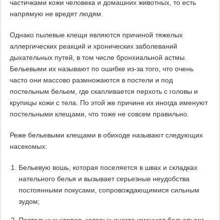
частичками кожи человека и домашних животных, то есть
напрямую не вредят людям.
Однако пылевые клещи являются причиной тяжелых
аллергических реакций и хронических заболеваний
дыхательных путей, в том числе бронхиальной астмы.
Бельевыми их называют по ошибке из-за того, что очень
часто они массово размножаются в постели и под
постельным бельем, где скапливается перхоть с головы и
крупицы кожи с тела. По этой же причине их иногда именуют
постельными клещами, что тоже не совсем правильно.
Реже бельевыми клещами в обиходе называют следующих
насекомых:
Бельевую вошь, которая поселяется в швах и складках
нательного белья и вызывает серьезные неудобства
постоянными покусами, сопровождающимися сильным
зудом;