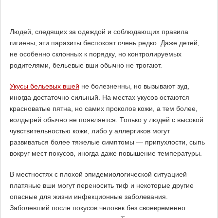
Людей, следящих за одеждой и соблюдающих правила
гигиены, эти паразиты беспокоят очень редко. Даже детей,
не особенно склонных к порядку, но контролируемых
родителями, бельевые вши обычно не трогают.
Укусы бельевых вшей
не болезненны, но вызывают зуд,
иногда достаточно сильный. На местах укусов остаются
красноватые пятна, но самих проколов кожи, а тем более,
волдырей обычно не появляется. Только у людей с высокой
чувствительностью кожи, либо у аллергиков могут
развиваться более тяжелые симптомы — припухлости, сыпь
вокруг мест покусов, иногда даже повышение температуры.
В местностях с плохой эпидемиологической ситуацией
платяные вши могут переносить тиф и некоторые другие
опасные для жизни инфекционные заболевания.
Заболевший после покусов человек без своевременно