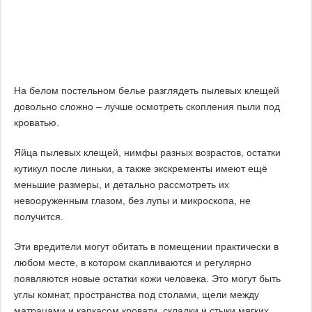
На белом постельном белье разглядеть пылевых клещей
довольно сложно – лучше осмотреть скопления пыли под
кроватью.
Яйца пылевых клещей, нимфы разных возрастов, остатки
кутикул после линьки, а также экскременты имеют ещё
меньшие размеры, и детально рассмотреть их
невооруженным глазом, без лупы и микроскопа, не
получится.
Эти вредители могут обитать в помещении практически в
любом месте, в котором скапливаются и регулярно
появляются новые остатки кожи человека. Это могут быть
углы комнат, пространства под столами, щели между
матрацами и каркасом кровати, складки и стыки мягких