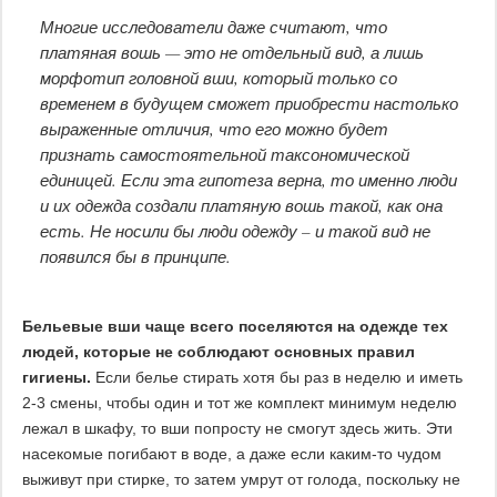
Многие исследователи даже считают, что
платяная вошь — это не отдельный вид, а лишь
морфотип головной вши, который только со
временем в будущем сможет приобрести настолько
выраженные отличия, что его можно будет
признать самостоятельной таксономической
единицей. Если эта гипотеза верна, то именно люди
и их одежда создали платяную вошь такой, как она
есть. Не носили бы люди одежду – и такой вид не
появился бы в принципе.
Бельевые вши чаще всего поселяются на одежде тех
людей, которые не соблюдают основных правил
гигиены.
Если белье стирать хотя бы раз в неделю и иметь
2-3 смены, чтобы один и тот же комплект минимум неделю
лежал в шкафу, то вши попросту не смогут здесь жить. Эти
насекомые погибают в воде, а даже если каким-то чудом
выживут при стирке, то затем умрут от голода, поскольку не