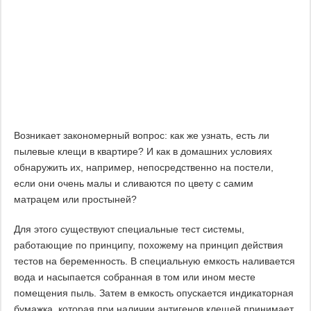
Возникает закономерный вопрос: как же узнать, есть ли
пылевые клещи в квартире? И как в домашних условиях
обнаружить их, например, непосредственно на постели,
если они очень малы и сливаются по цвету с самим
матрацем или простыней?
Для этого существуют специальные тест системы,
работающие по принципу, похожему на принцип действия
тестов на беременность. В специальную емкость наливается
вода и насыпается собранная в том или ином месте
помещения пыль. Затем в емкость опускается индикаторная
бумажка, которая при наличии антигенов клещей принимает