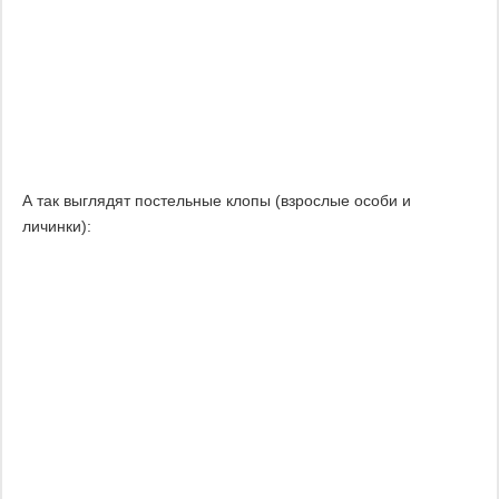
А так выглядят постельные клопы (взрослые особи и
личинки):