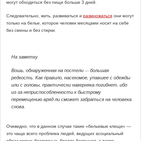
могут обходиться без пищи больше 3 дней.
Следовательно, жить, развиваться и
размножаться
они могут
только на белье, которое человек месяцами носит на себе
без смены и без стирки.
На заметку
Вошь, обнаруженная на постели — большая
редкость. Как правило, насекомое, упавшее с одежды
или с головы, практически наверняка погибнет, ибо
из-за неприспособленности к быстрому
перемещению вряд ли сможет забраться на человека
снова.
Очевидно, что в данном случае такие «бельевые клещи» —
это чаще всего проблема людей, ведущих асоциальный
образ жизни: бездомных, бродяг, беженцев, а также