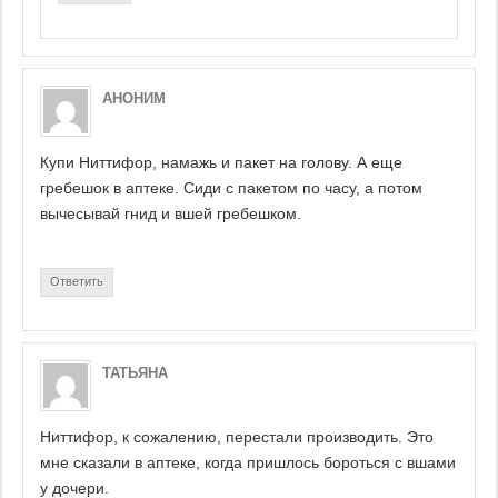
АНОНИМ
Купи Ниттифор, намажь и пакет на голову. А еще
гребешок в аптеке. Сиди с пакетом по часу, а потом
вычесывай гнид и вшей гребешком.
Ответить
ТАТЬЯНА
Ниттифор, к сожалению, перестали производить. Это
мне сказали в аптеке, когда пришлось бороться с вшами
у дочери.