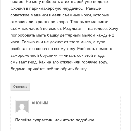
чистое. Не могу побороть этих тварей уже неделю.
Сходил в парикмахерскую неудачно… Раньше
советские машинки имели съёмные ножи, которые
отмачивали в растворе хлора. Теперь же машинки
съёмных частей не имеют. Результат — на голове. Хочу
попробовать мыть башку дегтярным мылом каждые 2
часа. Только они не дохнут от этого мыла, а тупо
разбегаются снова по всему телу. Ещё есть немного
замороженной брусники — читал, сок этой ягоды
смывает гнид. Как на зло отключили горячую воду.
Видимо, придётся всё же обрить башку.
Ответить
АНОНИМ
Попейте супрастин, или что-то подобное…