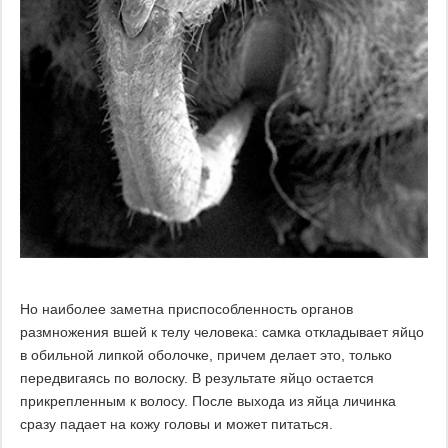
Но наиболее заметна приспособленность органов
размножения вшей к телу человека: самка откладывает яйцо
в обильной липкой оболочке, причем делает это, только
передвигаясь по волоску. В результате яйцо остается
прикрепленным к волосу. После выхода из яйца личинка
сразу падает на кожу головы и может питаться.