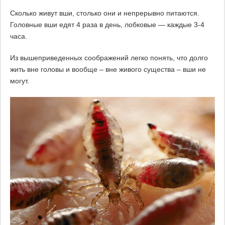
Сколько живут вши, столько они и непрерывно питаются.
Головные вши едят 4 раза в день, лобковые — каждые 3-4
часа.
Из вышеприведенных соображений легко понять, что долго
жить вне головы и вообще – вне живого существа – вши не
могут.