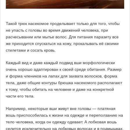
Такой трюк насекомое проделывает только для того, чтобы
не упасть с головы во время движений человека, при
расчесывании или мытье волос. Для питания паразиту все
же приходится спускаться на кожу, прокалывать её своими
стилетами и сосать кровь.
Каждый вид и даже каждый подвид вши морфологически
очень хорошо адаптирован к своей среде обитания. Размер
и форма члеников на лапах для захвата волосков, форма
тела, даже общие контуры брюшка насекомого располагают
к тому, чтобы обитать на человеке и даже на конкретной
части его тела.
Например, некоторые вши живут вне головы — платяная
вошь приспособилась к жизни на одежде и переползанию на
тело человека, когда он одежду одевает. А лобковая вошь
селится исключительно на лобковых волосах и в подмышках.