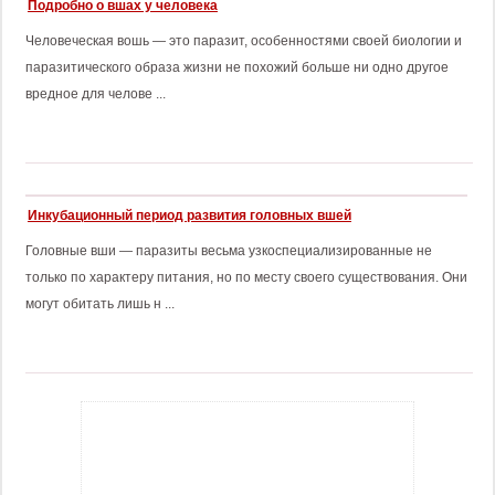
Подробно о вшах у человека
Человеческая вошь — это паразит, особенностями своей биологии и
паразитического образа жизни не похожий больше ни одно другое
вредное для челове ...
Инкубационный период развития головных вшей
Головные вши — паразиты весьма узкоспециализированные не
только по характеру питания, но по месту своего существования. Они
могут обитать лишь н ...