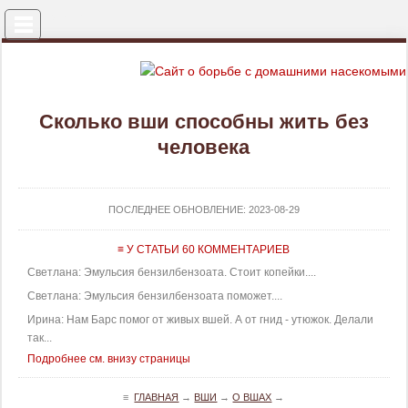
Меню
Сколько вши способны жить без
человека
ПОСЛЕДНЕЕ ОБНОВЛЕНИЕ:
2023-08-29
≡ У СТАТЬИ 60 КОММЕНТАРИЕВ
Светлана: Эмульсия бензилбензоата. Стоит копейки....
Светлана: Эмульсия бензилбензоата поможет....
Ирина: Нам Барс помог от живых вшей. А от гнид - утюжок. Делали
так...
Подробнее см. внизу страницы
≡
ГЛАВНАЯ
→
ВШИ
→
О ВШАХ
→