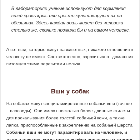
В лабораториях ученые используют для кормления
вшей кровь крыс или просто культивируют их на
обезьянах. Здесь каждая вошь живет без человека
столько же, сколько прожила бы и на самом человеке.
А вот вши, которые живут на животных, никакого отношения к
человеку не имеют. Соответственно, заразиться от домашних
питомцев этими паразитами нельзя.
Вши у собак
На собаках живут специализированные собачьи вши (точнее
– власоеды). Они имеют несколько более длинные стилеты
для прокалывания более толстой собачьей кожи, а также
лапки, приспособленные к закреплению на собачьей шерсти.
Собачьи вши не могут паразитировать на человеке, и
даже в случаях, когда они случайно попадают на голову