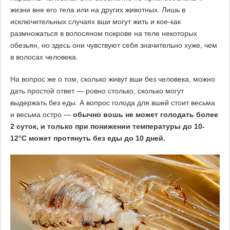
жизни вне его тела или на других животных. Лишь в
исключительных случаях вши могут жить и кое-как
размножаться в волосяном покрове на теле некоторых
обезьян, но здесь они чувствуют себя значительно хуже, чем
в волосах человека.
На вопрос же о том, сколько живут вши без человека, можно
дать простой ответ — ровно столько, сколько могут
выдержать без еды. А вопрос голода для вшей стоит весьма
и весьма остро —
обычно вошь не может голодать более
2 суток, и только при понижении температуры до 10-
12°С может протянуть без еды до 10 дней.