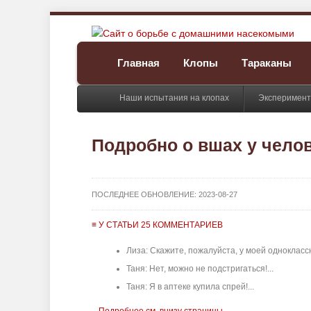
Главная
Клопы
Тараканы
Наши испытания на клопах
Эксперимент
Подробно о вшах у чело
ПОСЛЕДНЕЕ ОБНОВЛЕНИЕ:
2023-08-27
≡ У СТАТЬИ 25 КОММЕНТАРИЕВ
Лиза: Скажите, пожалуйста, у моей одноклассн
Таня: Нет, можно не подстригаться!...
Таня: Я в аптеке купила спрей!...