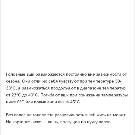
Головные вши размножаются постоянно вне зависимости от
сезона. Они отлично себя чувствуют при температуре 30-
33°С, а размножаться продолжают в диапазоне температур
от 23°С до 40°С. Погибают вши при понижении температуры
ниже 0°С или повышении выше 45°С.
Без волос на голове эта разновидность вшей жить не может.
На картинке ниже — вошь, ползущая по пучку волос: