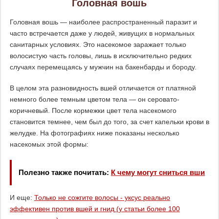
Головная вошь
Головная вошь — наиболее распространенный паразит и
часто встречается даже у людей, живущих в нормальных
санитарных условиях. Это насекомое заражает только
волосистую часть головы, лишь в исключительно редких
случаях перемещаясь у мужчин на бакенбарды и бороду.
В целом эта разновидность вшей отличается от платяной
немного более темным цветом тела — он серовато-
коричневый. После кормежки цвет тела насекомого
становится темнее, чем был до того, за счет капельки крови в
желудке. На фотографиях ниже показаны несколько
насекомых этой формы:
Полезно также почитать:
К чему могут сниться вши
И еще:
Только не сожгите волосы - уксус реально
эффективен против вшей и гнид (у статьи более 100