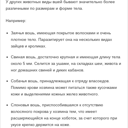
У других животных виды вшей бывают значительно более
различными по размерам и форме тела.
Например:
Заячья вошь, имеющая покрытое волосками и очень
плотное тело. Паразитирует она на нескольких видах
зайцев и кроликах.
Свиная вошь, достаточно крупная и имеющая длину тела
около 5 мм. Селится за ушами, на складках шеи, живота и
ног домашних свиней и диких кабанов.
Собачья вошь, принадлежащая к отряду власоедов.
Помимо крови хозяина может питаться также кусочками
кожи и выделениями кожных желез животного.
Слоновья вошь, приспособившаяся к отсутствию
волосяного покрова у хозяина тем, что имеет
расширяющийся на конце хоботок, за счет которого при
укусе крепко держится на коже.