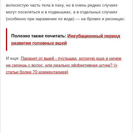
волосистую часть тела в паху, но в очень редких случаях
могут поселяться и в подмышках, а в отдельных случаях
(особенно при заражении по воде) — на бровях и ресницах:
Полезно также почитать:
Инкубационный период
развития головных вшей
И еще:
Паранит от вшей - пустышка, которую еще и ничем
не смоешь с волос, или реально эффективная штука? (у
статьи более 70 комментариев)