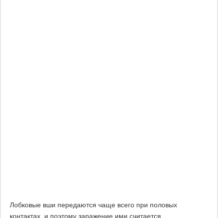
Лобковые вши передаются чаще всего при половых
контактах, и поэтому заражение ими считается