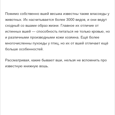
Помимо собственно вшей весьма известны также власоеды у
животных. Их насчитывается более 3000 видов, и они ведут
сходный со вшами образ жизни. Главное их отличие от
истинных вшей — способность питаться не только кровью, но
и различными производными кожи хозяина. Ещё более
многочисленны пухоеды у птиц, но их от вшей отличает ещё
больше особенностей.
Рассматривая, какие бывают вши, нельзя не вспомнить про
известную книжную вошь.