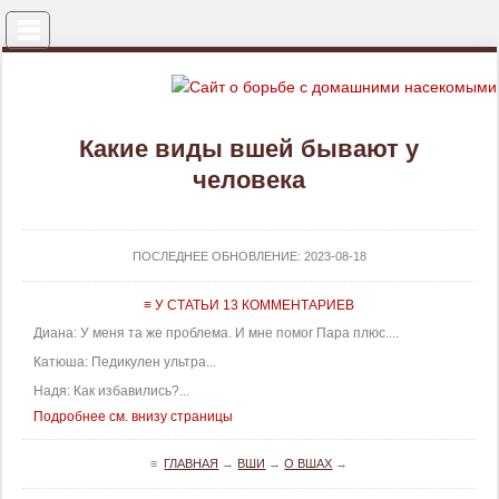
Меню
Какие виды вшей бывают у
человека
ПОСЛЕДНЕЕ ОБНОВЛЕНИЕ:
2023-08-18
≡ У СТАТЬИ 13 КОММЕНТАРИЕВ
Диана: У меня та же проблема. И мне помог Пара плюс....
Катюша: Педикулен ультра...
Надя: Как избавились?...
Подробнее см. внизу страницы
≡
ГЛАВНАЯ
→
ВШИ
→
О ВШАХ
→