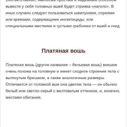
вывести у себя головных вшей будет стрижка «наголо». В
иных случаях следует пользоваться шампунями, спреями
или кремами, содержащими инсектициды, или
специальными жесткими и густыми гребнями от вшей и гнид.
Платяная вошь
Платяная вошь (другое название – бельевая вошь) внешне
очень похожа на головную и имеет сходное строение тела с
вытянутым брюшком, а также аналогичные размеры.
Отличается от головной вши она цветом тела — он обычно
белый или светло-серый с желтоватым оттенком, и, конечно,
местами обитания.