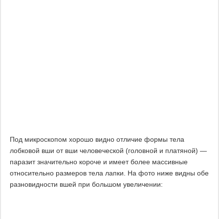
Под микроскопом хорошо видно отличие формы тела
лобковой вши от вши человеческой (головной и платяной) —
паразит значительно короче и имеет более массивные
относительно размеров тела лапки. На фото ниже видны обе
разновидности вшей при большом увеличении: