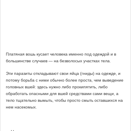
Платяная вошь кусает человека именно под одеждой и в
большинстве случаев — на безволосых участках тела.
Эти паразиты откладывают свои яйца (гниды) на одежде, и
потому борьба с ними обычно более проста, чем выведение
головных вшей: здесь нужно либо прокипятить, либо
обработать опасными для вшей средствами сами вещи, а
тело тщательно вымыть, чтобы просто смыть оставшихся на
нем насекомых.