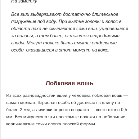
На заметку
Все вши выдерживают достаточно длительное
погружение под воду. При мытье головы и волос в
области паха не смываются сами вши, уцепившиеся
за волосы, и тем более, остаются невредимыми
гниды. Могут только быть смыты отдельные
особи, оказавшиеся в этот момент на коже.
Лобковая вошь
Из всех разновидностей вшей у человека лобковая вошь —
самая мелкая. Взрослая особь её достигает в длину не
более 2 мм, а личинки первого возраста — всего около 0,5
мм. Без микроскопа эти насекомые похожи на небольшие
коричневатые точки слегка плоской формы.