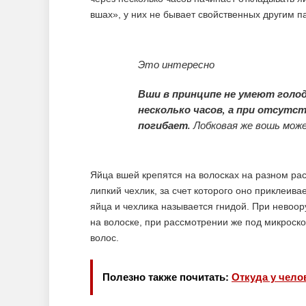
вшах», у них не бывает свойственных другим п
Это интересно
Вши в принципе не умеют голод
несколько часов, а при отсутс
погибает.
Лобковая же вошь може
Яйца вшей крепятся на волосках на разном рас
липкий чехлик, за счет которого оно приклеива
яйца и чехлика называется гнидой. При невоо
на волоске, при рассмотрении же под микрос
волос.
Полезно также почитать:
Откуда у чело