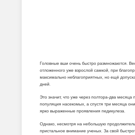
Головные вши очень быстро размножаются. Вес
отложенного уже взрослой самкой, при благопри
максимально неблагоприятных, но ещё допуск
дней.
Это значит, что уже через полтора-два месяца
популяция насекомых, а спустя три месяца они
ярко выраженные проявления педикулеза.
Однако, несмотря на небольшую продолжительн
пристальное внимание ученых. За свой быстро