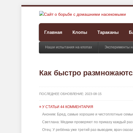
Главная
Клопы
Тараканы
Б
Наши испытания на клопах
Эксперименты н
Как быстро размножаютс
ПОСЛЕДНЕЕ ОБНОВЛЕНИЕ:
2023-08-15
≡ У СТАТЬИ 44 КОММЕНТАРИЯ
Аноним: Бред, самые хорошие и чистоплотные семьи 
Светлана: Медики проверяют по приказу каждый раз по
Отец: У ребёнка уже третий раз выводим, врач сказала