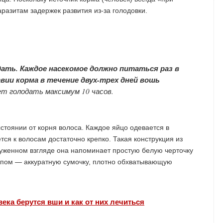
аразитам задержек развития из-за голодовки.
ать. Каждое насекомое должно питаться раз в
твии корма в течение двух-трех дней вошь
т голодать максимум 10 часов.
стоянии от корня волоса. Каждое яйцо одевается в
ется к волосам достаточно крепко. Такая конструкция из
руженном взгляде она напоминает простую белую черточку
копом — аккуратную сумочку, плотно обхватывающую
века берутся вши и как от них лечиться