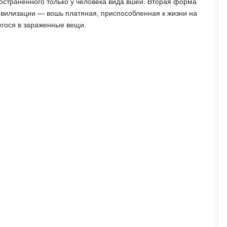
остраненного только у человека вида вшей. Вторая форма
вилизации — вошь платяная, приспособленная к жизни на
егося в зараженные вещи.