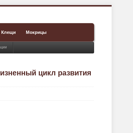
Клещи
Мокрицы
ации
жизненный цикл развития