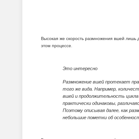
Высокая же скорость размножения вшей лишь 
этом процессе.
Это интересно
Размножение вшей протекает прак
того же вида. Например, количес
вшей и продолжительность цикла 
практически одинаковы, различая
Поэтому описывая далее, как раз
небольшие пометки об особенност