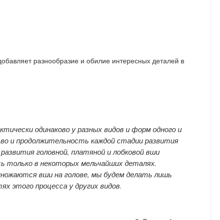
добавляет разнообразие и обилие интересных деталей в
тически одинаково у разных видов и форм одного и
тво и продолжительность каждой стадии развития
развития головной, платяной и лобковой вши
сь только в некоторых мельчайших деталях.
множаются вши на голове, мы будем делать лишь
ях этого процесса у других видов.