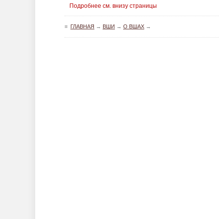
Подробнее см. внизу страницы
≡
ГЛАВНАЯ
→
ВШИ
→
О ВШАХ
→