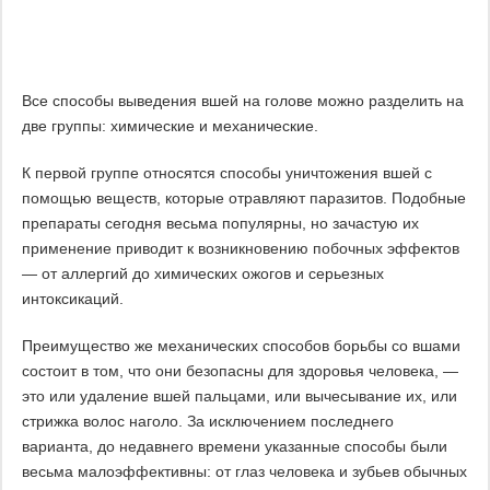
Все способы выведения вшей на голове можно разделить на
две группы: химические и механические.
К первой группе относятся способы уничтожения вшей с
помощью веществ, которые отравляют паразитов. Подобные
препараты сегодня весьма популярны, но зачастую их
применение приводит к возникновению побочных эффектов
— от аллергий до химических ожогов и серьезных
интоксикаций.
Преимущество же механических способов борьбы со вшами
состоит в том, что они безопасны для здоровья человека, —
это или удаление вшей пальцами, или вычесывание их, или
стрижка волос наголо. За исключением последнего
варианта, до недавнего времени указанные способы были
весьма малоэффективны: от глаз человека и зубьев обычных