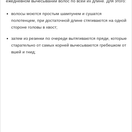
ежедневном вычесывании волос по всей их длине. Для этого:
волосы моются простым шампунем и сушатся
полотенцем, при достаточной длине стягиваются на одной
стороне головы в хвост;
затем из резинки по очереди вытягиваются пряди, которые
старательно от самых корней вычесываются гребешком от
вшей и гнид;