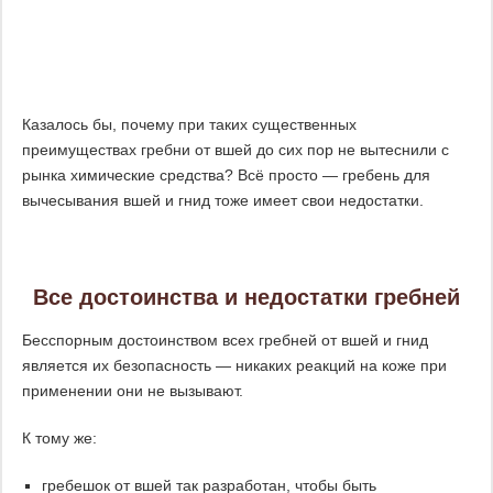
Казалось бы, почему при таких существенных
преимуществах гребни от вшей до сих пор не вытеснили с
рынка химические средства? Всё просто — гребень для
вычесывания вшей и гнид тоже имеет свои недостатки.
Все достоинства и недостатки гребней
Бесспорным достоинством всех гребней от вшей и гнид
является их безопасность — никаких реакций на коже при
применении они не вызывают.
К тому же:
гребешок от вшей так разработан, чтобы быть