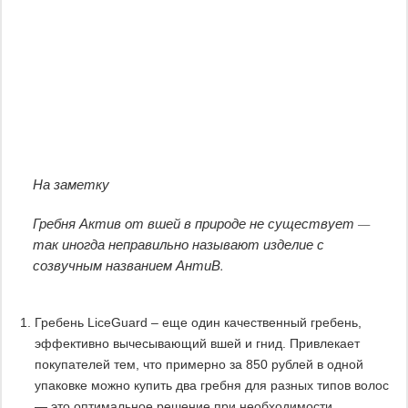
На заметку
Гребня Актив от вшей в природе не существует —
так иногда неправильно называют изделие с
созвучным названием АнтиВ.
Гребень LiceGuard – еще один качественный гребень,
эффективно вычесывающий вшей и гнид. Привлекает
покупателей тем, что примерно за 850 рублей в одной
упаковке можно купить два гребня для разных типов волос
— это оптимальное решение при необходимости