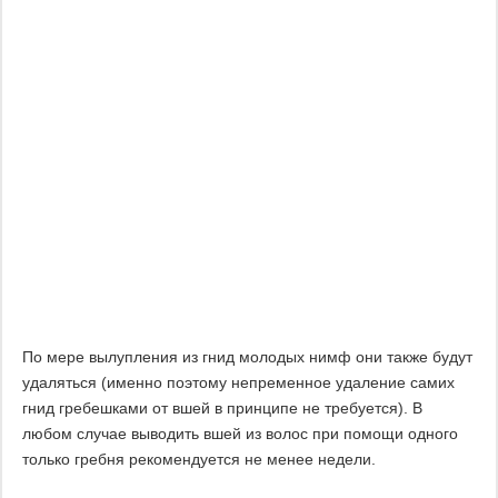
По мере вылупления из гнид молодых нимф они также будут
удаляться (именно поэтому непременное удаление самих
гнид гребешками от вшей в принципе не требуется). В
любом случае выводить вшей из волос при помощи одного
только гребня рекомендуется не менее недели.