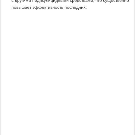
с другими педикулицидными средствами, что существенно
повышает эффективность последних.