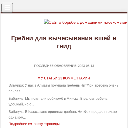
Меню
Гребни для вычесывания вшей и
гнид
ПОСЛЕДНЕЕ ОБНОВЛЕНИЕ:
2023-08-13
≡ У СТАТЬИ 23 КОММЕНТАРИЯ
Эльмира: У нас в Алматы покупала гребень НитФри, гребень очень
понрав...
Бибигуль: Мы покупали робикомб в Минске. В целом гребень
удобный, но о...
Бибигуль: В Казахстане оригинал гребень НитФри продает только
одна ком...
Подробнее см. внизу страницы