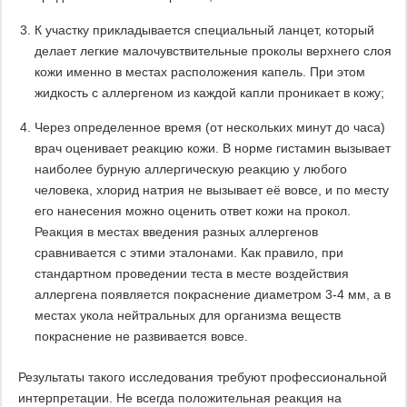
К участку прикладывается специальный ланцет, который
делает легкие малочувствительные проколы верхнего слоя
кожи именно в местах расположения капель. При этом
жидкость с аллергеном из каждой капли проникает в кожу;
Через определенное время (от нескольких минут до часа)
врач оценивает реакцию кожи. В норме гистамин вызывает
наиболее бурную аллергическую реакцию у любого
человека, хлорид натрия не вызывает её вовсе, и по месту
его нанесения можно оценить ответ кожи на прокол.
Реакция в местах введения разных аллергенов
сравнивается с этими эталонами. Как правило, при
стандартном проведении теста в месте воздействия
аллергена появляется покраснение диаметром 3-4 мм, а в
местах укола нейтральных для организма веществ
покраснение не развивается вовсе.
Результаты такого исследования требуют профессиональной
интерпретации. Не всегда положительная реакция на