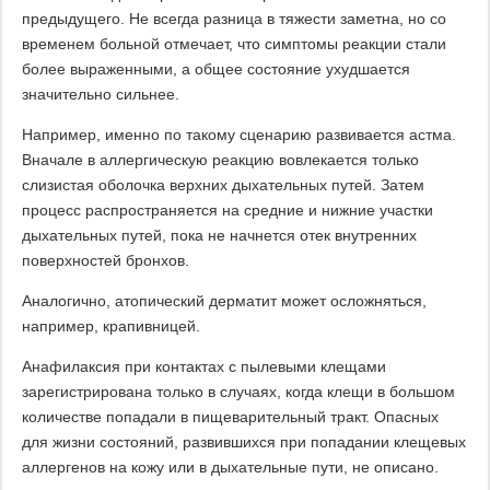
предыдущего. Не всегда разница в тяжести заметна, но со
временем больной отмечает, что симптомы реакции стали
более выраженными, а общее состояние ухудшается
значительно сильнее.
Например, именно по такому сценарию развивается астма.
Вначале в аллергическую реакцию вовлекается только
слизистая оболочка верхних дыхательных путей. Затем
процесс распространяется на средние и нижние участки
дыхательных путей, пока не начнется отек внутренних
поверхностей бронхов.
Аналогично, атопический дерматит может осложняться,
например, крапивницей.
Анафилаксия при контактах с пылевыми клещами
зарегистрирована только в случаях, когда клещи в большом
количестве попадали в пищеварительный тракт. Опасных
для жизни состояний, развившихся при попадании клещевых
аллергенов на кожу или в дыхательные пути, не описано.