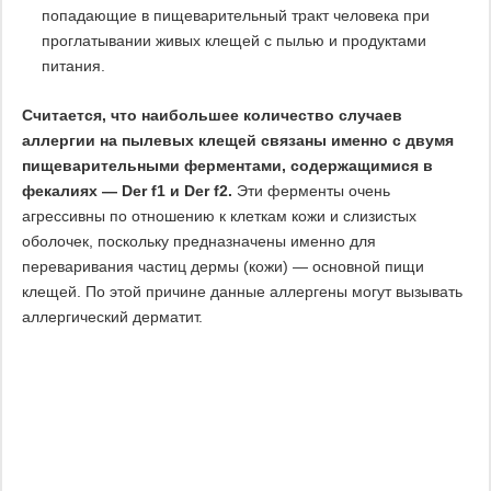
попадающие в пищеварительный тракт человека при
проглатывании живых клещей с пылью и продуктами
питания.
Считается, что наибольшее количество случаев
аллергии на пылевых клещей связаны именно с двумя
пищеварительными ферментами, содержащимися в
фекалиях — Der f1 и Der f2.
Эти ферменты очень
агрессивны по отношению к клеткам кожи и слизистых
оболочек, поскольку предназначены именно для
переваривания частиц дермы (кожи) — основной пищи
клещей. По этой причине данные аллергены могут вызывать
аллергический дерматит.