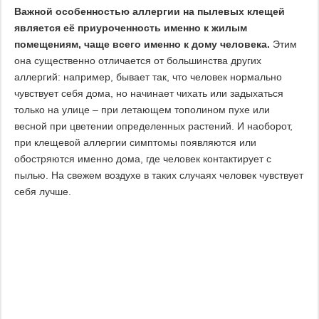
Важной особенностью аллергии на пылевых клещей
является её приуроченность именно к жилым
помещениям, чаще всего именно к дому человека.
Этим
она существенно отличается от большинства других
аллергий: например, бывает так, что человек нормально
чувствует себя дома, но начинает чихать или задыхаться
только на улице – при летающем тополином пухе или
весной при цветении определенных растений. И наоборот,
при клещевой аллергии симптомы появляются или
обостряются именно дома, где человек контактирует с
пылью. На свежем воздухе в таких случаях человек чувствует
себя лучше.