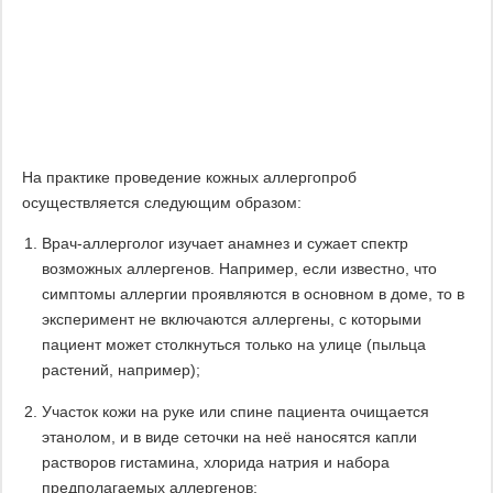
На практике проведение кожных аллергопроб
осуществляется следующим образом:
Врач-аллерголог изучает анамнез и сужает спектр
возможных аллергенов. Например, если известно, что
симптомы аллергии проявляются в основном в доме, то в
эксперимент не включаются аллергены, с которыми
пациент может столкнуться только на улице (пыльца
растений, например);
Участок кожи на руке или спине пациента очищается
этанолом, и в виде сеточки на неё наносятся капли
растворов гистамина, хлорида натрия и набора
предполагаемых аллергенов;