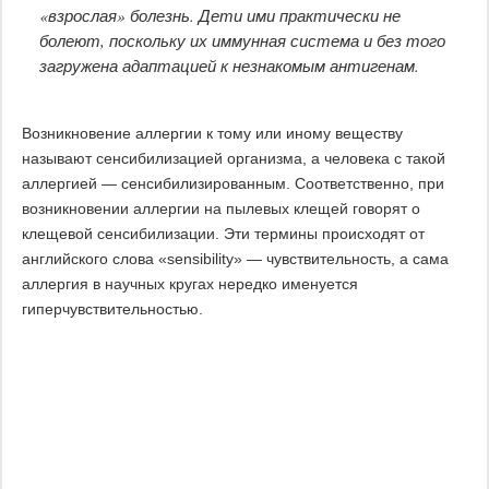
«взрослая» болезнь. Дети ими практически не
болеют, поскольку их иммунная система и без того
загружена адаптацией к незнакомым антигенам.
Возникновение аллергии к тому или иному веществу
называют сенсибилизацией организма, а человека с такой
аллергией — сенсибилизированным. Соответственно, при
возникновении аллергии на пылевых клещей говорят о
клещевой сенсибилизации. Эти термины происходят от
английского слова «sensibility» — чувствительность, а сама
аллергия в научных кругах нередко именуется
гиперчувствительностью.