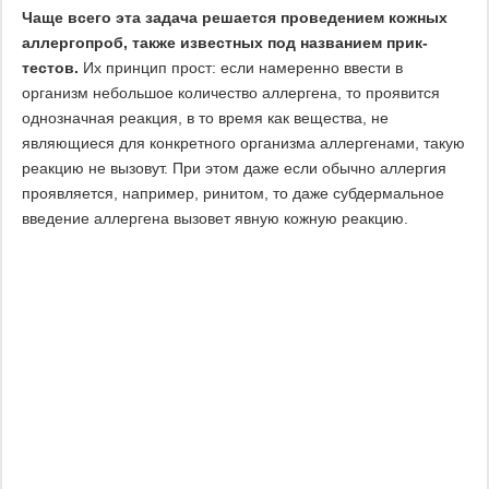
Чаще всего эта задача решается проведением кожных
аллергопроб, также известных под названием прик-
тестов.
Их принцип прост: если намеренно ввести в
организм небольшое количество аллергена, то проявится
однозначная реакция, в то время как вещества, не
являющиеся для конкретного организма аллергенами, такую
реакцию не вызовут. При этом даже если обычно аллергия
проявляется, например, ринитом, то даже субдермальное
введение аллергена вызовет явную кожную реакцию.