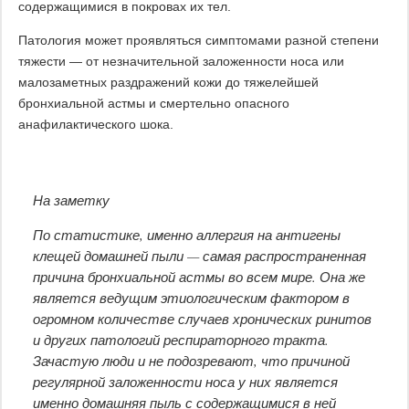
содержащимися в покровах их тел.
Патология может проявляться симптомами разной степени
тяжести — от незначительной заложенности носа или
малозаметных раздражений кожи до тяжелейшей
бронхиальной астмы и смертельно опасного
анафилактического шока.
На заметку
По статистике, именно аллергия на антигены
клещей домашней пыли — самая распространенная
причина бронхиальной астмы во всем мире. Она же
является ведущим этиологическим фактором в
огромном количестве случаев хронических ринитов
и других патологий респираторного тракта.
Зачастую люди и не подозревают, что причиной
регулярной заложенности носа у них является
именно домашняя пыль с содержащимися в ней