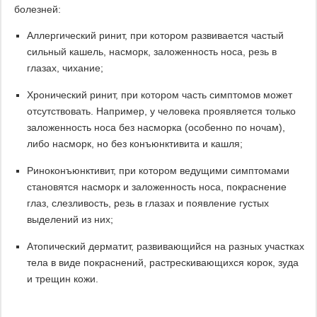
болезней:
Аллергический ринит, при котором развивается частый
сильный кашель, насморк, заложенность носа, резь в
глазах, чихание;
Хронический ринит, при котором часть симптомов может
отсутствовать. Например, у человека проявляется только
заложенность носа без насморка (особенно по ночам),
либо насморк, но без конъюнктивита и кашля;
Риноконъюнктивит, при котором ведущими симптомами
становятся насморк и заложенность носа, покраснение
глаз, слезливость, резь в глазах и появление густых
выделений из них;
Атопический дерматит, развивающийся на разных участках
тела в виде покраснений, растрескивающихся корок, зуда
и трещин кожи.