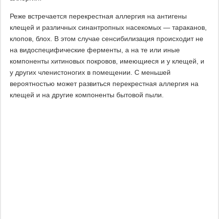
Реже встречается перекрестная аллергия на антигены
клещей и различных синантропных насекомых — тараканов,
клопов, блох. В этом случае сенсибилизация происходит не
на видоспецифические ферменты, а на те или иные
компоненты хитиновых покровов, имеющиеся и у клещей, и
у других членистоногих в помещении. С меньшей
вероятностью может развиться перекрестная аллергия на
клещей и на другие компоненты бытовой пыли.