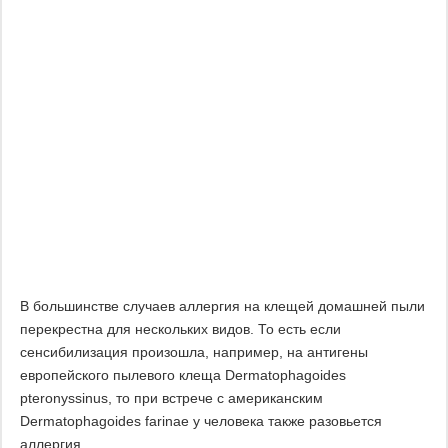
В большинстве случаев аллергия на клещей домашней пыли
перекрестна для нескольких видов. То есть если
сенсибилизация произошла, например, на антигены
европейского пылевого клеща Dermatophagoides
pteronyssinus, то при встрече с американским
Dermatophagoides farinae у человека также разовьется
аллергия.