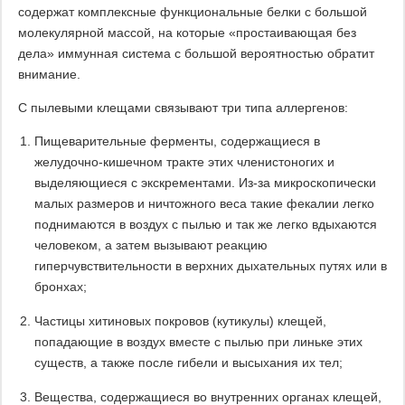
содержат комплексные функциональные белки с большой
молекулярной массой, на которые «простаивающая без
дела» иммунная система с большой вероятностью обратит
внимание.
C пылевыми клещами связывают три типа аллергенов:
Пищеварительные ферменты, содержащиеся в
желудочно-кишечном тракте этих членистоногих и
выделяющиеся с экскрементами. Из-за микроскопически
малых размеров и ничтожного веса такие фекалии легко
поднимаются в воздух с пылью и так же легко вдыхаются
человеком, а затем вызывают реакцию
гиперчувствительности в верхних дыхательных путях или в
бронхах;
Частицы хитиновых покровов (кутикулы) клещей,
попадающие в воздух вместе с пылью при линьке этих
существ, а также после гибели и высыхания их тел;
Вещества, содержащиеся во внутренних органах клещей,