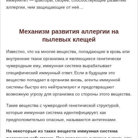
иммунитет — факторы, скорее, способствующие развитию
аллергии, чем защищающие от неё…
Механизм развития аллергии на
пылевых клещей
Известно, что на многие вещества, попадающие в кровь или
внутренние ткани организма и являющиеся генетически
чужеродным ему, иммунная система вырабатывает
специфический иммунный ответ. Если в будущем это
вещество попадает в организм вновь, агенты иммунной
системы быстро его нейтрализуют и предотвращают
возможную угрозу для организма со стороны этого вещества.
Такие вещества с чужеродной генетической структурой,
которые иммунная система идентифицирует, как
предположительно опасные, называются антигенами.
На некоторые из таких веществ иммунная система
реагирует избыточно.
При попадании антигена в кровь или