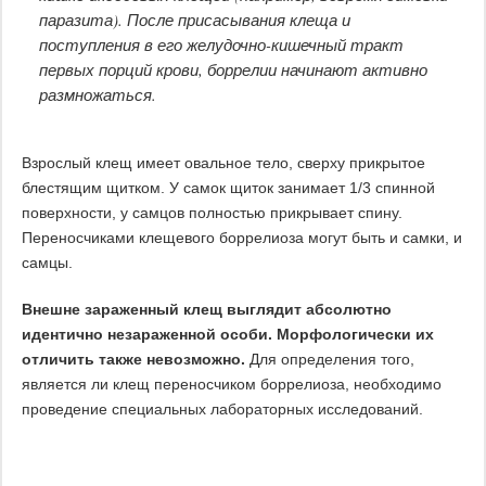
паразита). После присасывания клеща и
поступления в его желудочно-кишечный тракт
первых порций крови, боррелии начинают активно
размножаться.
Взрослый клещ имеет овальное тело, сверху прикрытое
блестящим щитком. У самок щиток занимает 1/3 спинной
поверхности, у самцов полностью прикрывает спину.
Переносчиками клещевого боррелиоза могут быть и самки, и
самцы.
Внешне зараженный клещ выглядит абсолютно
идентично незараженной особи. Морфологически их
отличить также невозможно.
Для определения того,
является ли клещ переносчиком боррелиоза, необходимо
проведение специальных лабораторных исследований.