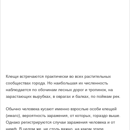
Клещи встречаются практически во всех растительных
сообществах города. Но наибольшая их численность
наблюдается по обочинам лесных дорог и тропинок, на
зарастающих вырубках, в оврагах и балках, по поймам рек.
Обычно человека кусают именно взрослые особи клещей
(имаго), вероятность заражения, от которых, гораздо выше.
Однако регистрируются случаи заражения человека и от
нимф. В целом же, не столь важно, на каком этапе