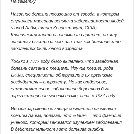
На заметку
Название болезни произошло от города, в котором
случилась массовая вспышка заболеваемости людей
(город Лайм, штат Коннектикут, США).
Клиническая картина напоминала артрит, но эту
гипотезу быстро исключили, так как большинство
заболевших были юного возраста.
Только в 1977 году было выявлено, что загадочная
болезнь связана с клещами. Изучив клещей рода
Ixodes, специалисты обнаружили в их организме
возбудителя – спирохету. Но как отдельное,
самостоятельное заболевание боррелиоз был
зарегистрирован многим позже, лишь в 1984 году.
Иногда зараженного клеща обыватели называют
клещом Лайма, полагая, что «Лайм» – это фамилия
ученого, который занимался изучением заболевания.
В действительности это большая ошибка: