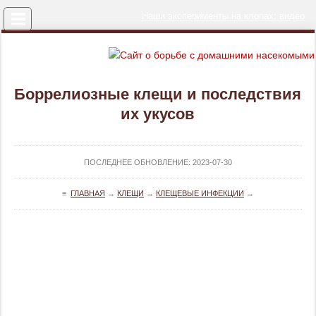
Меню
Наши эксперименты на клопах: видео
Боррелиозные клещи и последствия
их укусов
ПОСЛЕДНЕЕ ОБНОВЛЕНИЕ:
2023-07-30
≡
ГЛАВНАЯ
→
КЛЕЩИ
→
КЛЕЩЕВЫЕ ИНФЕКЦИИ
→