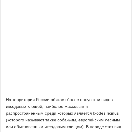
На территории России обитает более полусотни видов
иксодовых клещей, наиболее массовым и
распространенным среди которых является Ixodes ricinus
(которого называют также собачьим, европейским лесным
или обыкновенным иксодовым клещом). В народе этот вид