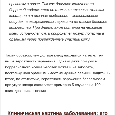
организм и иначе. Так как большое количество
боррелий содержится не только в слюнных железах
клеща, но и в органах выделения – мальпигиевых
сосудах, в экскрементах паразита их также большое
количество. При длительном питании на человеке
клещ испражняется, и спирохеты могут попасть в
организм через поврежденные участки кожи.
Таким образом, чем дольше клещ находится на теле, тем
выше вероятность заражения. Однако даже при укусе
боррелиозного клеща человек может и не заболеть,
поскольку наш организм имеет иммунные реакции защиты. В
итоге, по статистике, вероятность заражения боррелиозом
при укусе клеща составляет примерно 5 случаев на 100
эпизодов присасывания.
Клиническая картина заболевания: его