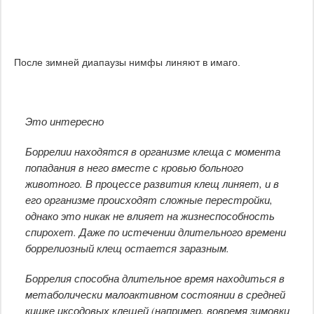
После зимней диапаузы нимфы линяют в имаго.
Это интересно
Боррелии находятся в организме клеща с момента
попадания в него вместе с кровью больного
животного. В процессе развития клещ линяет, и в
его организме происходят сложные перестройки,
однако это никак не влияет на жизнеспособность
спирохет. Даже по истечении длительного времени
боррелиозный клещ остается заразным.
Боррелия способна длительное время находиться в
метаболически малоактивном состоянии в средней
кишке иксодовых клещей (например, вовремя зимовки