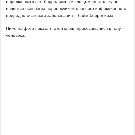
нередко называют боррелиозным клещом, поскольку он
является основным переносчиком опасного инфекционного
природно-очагового заболевания – Лайм-боррелиоза.
Ниже на фото показан такой клещ, присосавшийся к телу
человека: