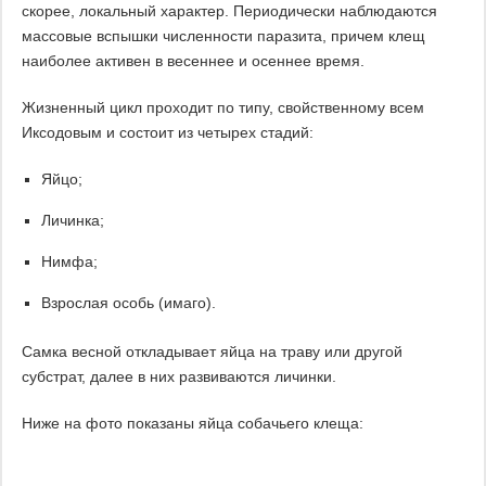
скорее, локальный характер. Периодически наблюдаются
массовые вспышки численности паразита, причем клещ
наиболее активен в весеннее и осеннее время.
Жизненный цикл проходит по типу, свойственному всем
Иксодовым и состоит из четырех стадий:
Яйцо;
Личинка;
Нимфа;
Взрослая особь (имаго).
Самка весной откладывает яйца на траву или другой
субстрат, далее в них развиваются личинки.
Ниже на фото показаны яйца собачьего клеща: