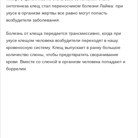
онтогенеза клещ стал переносчиком болезни Лайма: при
укусе в организм жертвы все равно могут попасть
возбудители заболевания.
Болезнь от клеща передается трансмиссивно, когда при
укусе клещом человека возбудители переходят в нашу
кровеносную систему. Клещ выпускает в ранку большое
количество слюны, чтобы предотвратить сворачивание
крови. Вместе со слюной в организм человека попадают и
боррелии.