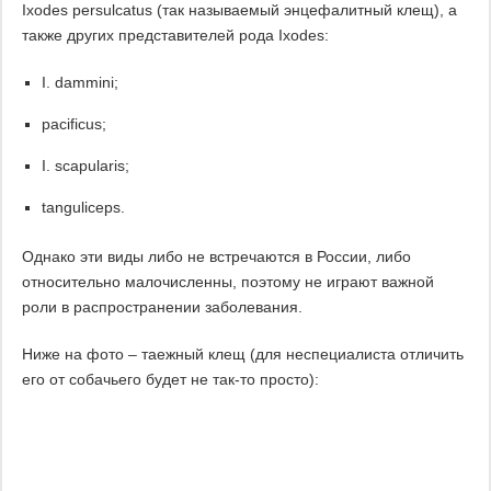
Ixodes persulcatus (так называемый энцефалитный клещ), а
также других представителей рода Ixodes:
I. dammini;
pacificus;
I. scapularis;
tanguliceps.
Однако эти виды либо не встречаются в России, либо
относительно малочисленны, поэтому не играют важной
роли в распространении заболевания.
Ниже на фото – таежный клещ (для неспециалиста отличить
его от собачьего будет не так-то просто):