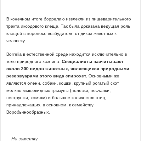
В конечном итоге боррелию извлекли из пищеварительного
тракта иксодового клеща. Так была доказана ведущая роль
клещей в переносе возбудителя от диких животных к
человеку.
Borrelia в естественной среде находится исключительно в
теле природного хозяина.
Специалисты насчитывают
около 200 видов животных, являющихся природными
резервуарами этого вида спирохет.
Основными же
являются олени, собаки, кошки, крупный рогатый скот,
мелкие мышевидные грызуны (полевки, песчанки,
пеструшки, хомяки) и большое количество птиц,
принадлежащих, в основном, к семейству
Воробьинообразных.
На заметку