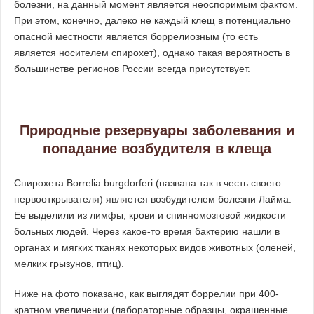
болезни, на данный момент является неоспоримым фактом.
При этом, конечно, далеко не каждый клещ в потенциально
опасной местности является боррелиозным (то есть
является носителем спирохет), однако такая вероятность в
большинстве регионов России всегда присутствует.
Природные резервуары заболевания и
попадание возбудителя в клеща
Спирохета Borrelia burgdorferi (названа так в честь своего
первооткрывателя) является возбудителем болезни Лайма.
Ее выделили из лимфы, крови и спинномозговой жидкости
больных людей. Через какое-то время бактерию нашли в
органах и мягких тканях некоторых видов животных (оленей,
мелких грызунов, птиц).
Ниже на фото показано, как выглядят боррелии при 400-
кратном увеличении (лабораторные образцы, окрашенные