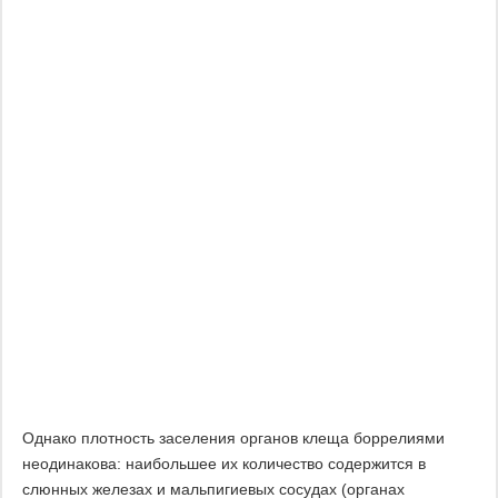
Однако плотность заселения органов клеща боррелиями
неодинакова: наибольшее их количество содержится в
слюнных железах и мальпигиевых сосудах (органах