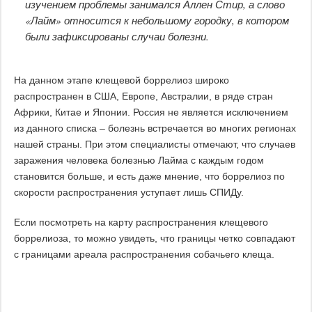
изучением проблемы занимался Аллен Стир, а слово
«Лайм» относится к небольшому городку, в котором
были зафиксированы случаи болезни.
На данном этапе клещевой боррелиоз широко
распространен в США, Европе, Австралии, в ряде стран
Африки, Китае и Японии. Россия не является исключением
из данного списка – болезнь встречается во многих регионах
нашей страны. При этом специалисты отмечают, что случаев
заражения человека болезнью Лайма с каждым годом
становится больше, и есть даже мнение, что боррелиоз по
скорости распространения уступает лишь СПИДу.
Если посмотреть на карту распространения клещевого
боррелиоза, то можно увидеть, что границы четко совпадают
с границами ареала распространения собачьего клеща.