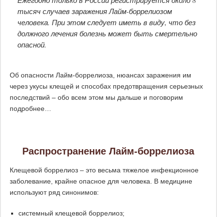
Ежегодно только в России регистрируется около 8
тысяч случаев заражения Лайм-боррелиозом
человека. При этом следует иметь в виду, что без
должного лечения болезнь может быть смертельно
опасной.
Об опасности Лайм-боррелиоза, нюансах заражения им
через укусы клещей и способах предотвращения серьезных
последствий – обо всем этом мы дальше и поговорим
подробнее…
Распространение Лайм-боррелиоза
Клещевой боррелиоз – это весьма тяжелое инфекционное
заболевание, крайне опасное для человека. В медицине
используют ряд синонимов:
системный клещевой боррелиоз;