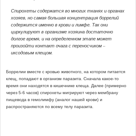
Спирохеты содержатся во многих тканях и органах
хозяев, но самая большая концентрация боррелий
содержится именно в крови и лимфе. Так они
циркулируют в организме хозяина достаточно
долгое время, и на определенном этапе может
произойти контакт очага с переносчиком –
иксодовым клещом.
Боррелии вместе с кровью животного, на котором питается
клещ, попадают в организм паразита. Сначала какое-то
время они находятся в кишечнике клеща. Далее (примерно
через 5-6 часов) спирохеты мигрируют через мембрану
пищевода в гемолимфу (аналог нашей крови) и
распространяются по всему телу паразита.