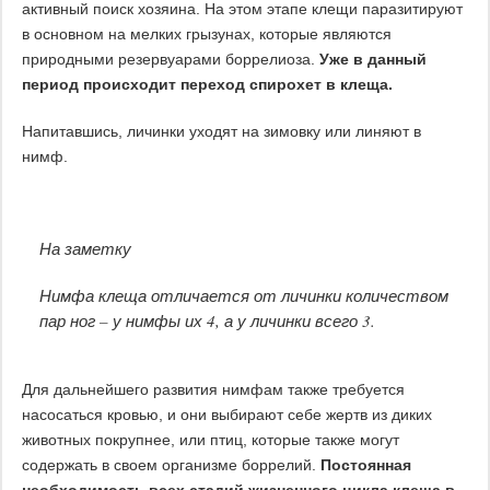
активный поиск хозяина. На этом этапе клещи паразитируют
в основном на мелких грызунах, которые являются
природными резервуарами боррелиоза.
Уже в данный
период происходит переход спирохет в клеща.
Напитавшись, личинки уходят на зимовку или линяют в
нимф.
На заметку
Нимфа клеща отличается от личинки количеством
пар ног – у нимфы их 4, а у личинки всего 3.
Для дальнейшего развития нимфам также требуется
насосаться кровью, и они выбирают себе жертв из диких
животных покрупнее, или птиц, которые также могут
содержать в своем организме боррелий.
Постоянная