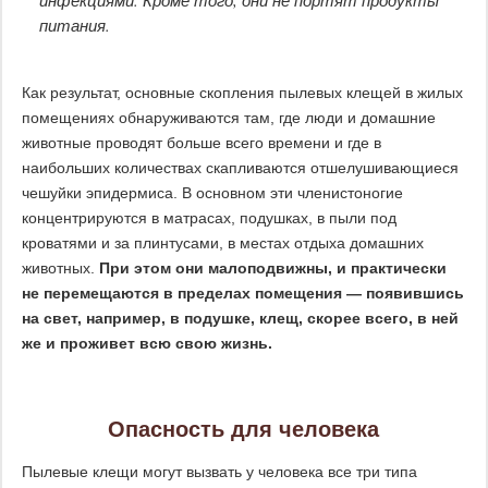
инфекциями. Кроме того, они не портят продукты
питания.
Как результат, основные скопления пылевых клещей в жилых
помещениях обнаруживаются там, где люди и домашние
животные проводят больше всего времени и где в
наибольших количествах скапливаются отшелушивающиеся
чешуйки эпидермиса. В основном эти членистоногие
концентрируются в матрасах, подушках, в пыли под
кроватями и за плинтусами, в местах отдыха домашних
животных.
При этом они малоподвижны, и практически
не перемещаются в пределах помещения — появившись
на свет, например, в подушке, клещ, скорее всего, в ней
же и проживет всю свою жизнь.
Опасность для человека
Пылевые клещи могут вызвать у человека все три типа