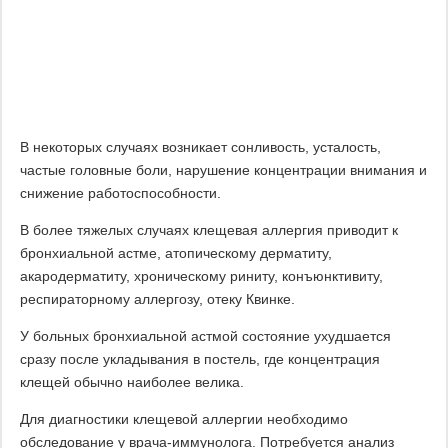
В некоторых случаях возникает сонливость, усталость,
частые головные боли, нарушение концентрации внимания и
снижение работоспособности.
В более тяжелых случаях клещевая аллергия приводит к
бронхиальной астме, атопическому дерматиту,
акародерматиту, хроническому риниту, конъюнктивиту,
респираторному аллергозу, отеку Квинке.
У больных бронхиальной астмой состояние ухудшается
сразу после укладывания в постель, где концентрация
клещей обычно наиболее велика.
Для диагностики клещевой аллергии необходимо
обследование у врача-иммунолога. Потребуется анализ