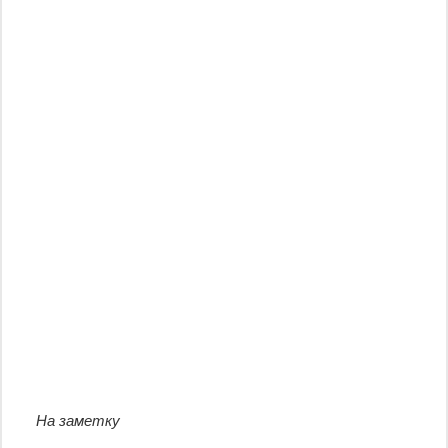
На заметку