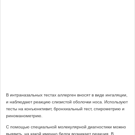
В интраназальных тестах аллерген вносят в виде ингаляции,
и наблюдают реакцию слизистой оболочки носа. Используют
тесты на конъюнктивит, бронхиальный тест, спирометрию и
риноманометрию.
С помощью специальной молекулярной диагностики можно
выявить, на какой именно белок возникает реакция. В