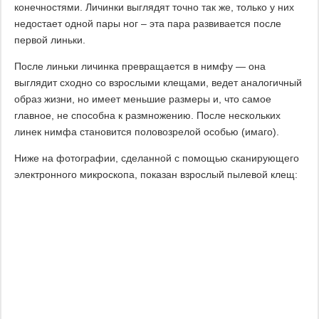
конечностями. Личинки выглядят точно так же, только у них
недостает одной пары ног – эта пара развивается после
первой линьки.
После линьки личинка превращается в нимфу — она
выглядит сходно со взрослыми клещами, ведет аналогичный
образ жизни, но имеет меньшие размеры и, что самое
главное, не способна к размножению. После нескольких
линек нимфа становится половозрелой особью (имаго).
Ниже на фотографии, сделанной с помощью сканирующего
электронного микроскопа, показан взрослый пылевой клещ: