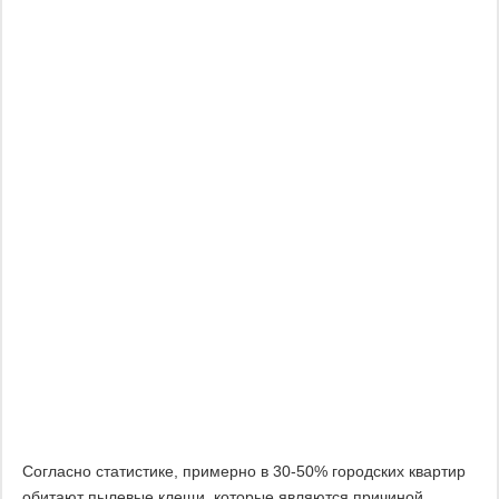
Согласно статистике, примерно в 30-50% городских квартир
обитают пылевые клещи, которые являются причиной