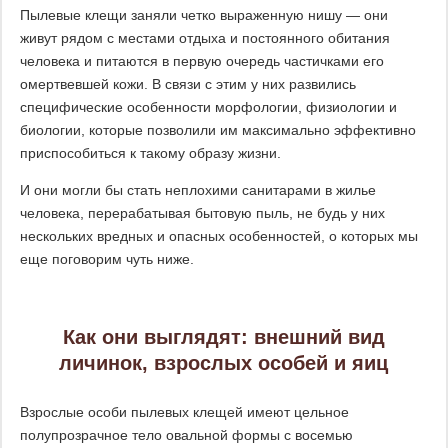
Пылевые клещи заняли четко выраженную нишу — они
живут рядом с местами отдыха и постоянного обитания
человека и питаются в первую очередь частичками его
омертвевшей кожи. В связи с этим у них развились
специфические особенности морфологии, физиологии и
биологии, которые позволили им максимально эффективно
приспособиться к такому образу жизни.
И они могли бы стать неплохими санитарами в жилье
человека, перерабатывая бытовую пыль, не будь у них
нескольких вредных и опасных особенностей, о которых мы
еще поговорим чуть ниже.
Как они выглядят: внешний вид
личинок, взрослых особей и яиц
Взрослые особи пылевых клещей имеют цельное
полупрозрачное тело овальной формы с восемью