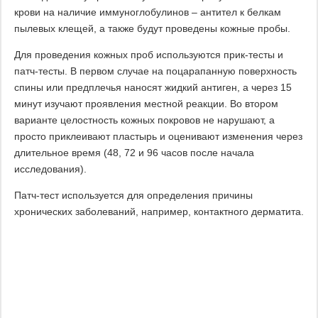
крови на наличие иммуноглобулинов – антител к белкам
пылевых клещей, а также будут проведены кожные пробы.
Для проведения кожных проб используются прик-тесты и
патч-тесты. В первом случае на поцарапанную поверхность
спины или предплечья наносят жидкий антиген, а через 15
минут изучают проявления местной реакции. Во втором
варианте целостность кожных покровов не нарушают, а
просто приклеивают пластырь и оценивают изменения через
длительное время (48, 72 и 96 часов после начала
исследования).
Патч-тест используется для определения причины
хронических заболеваний, например, контактного дерматита.