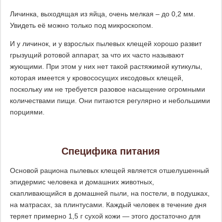
Личинка, выходящая из яйца, очень мелкая – до 0,2 мм.
Увидеть её можно только под микроскопом.
И у личинок, и у взрослых пылевых клещей хорошо развит
грызущий ротовой аппарат, за что их часто называют
жующими. При этом у них нет такой растяжимой кутикулы,
которая имеется у кровососущих иксодовых клещей,
поскольку им не требуется разовое насыщение огромными
количествами пищи. Они питаются регулярно и небольшими
порциями.
Специфика питания
Основой рациона пылевых клещей является отшелушенный
эпидермис человека и домашних животных,
скапливающийся в домашней пыли, на постели, в подушках,
на матрасах, за плинтусами. Каждый человек в течение дня
теряет примерно 1,5 г сухой кожи — этого достаточно для