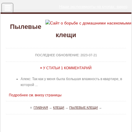
Меню
Наши эксперименты на клопах: видео
Пылевые
клещи
ПОСЛЕДНЕЕ ОБНОВЛЕНИЕ:
2023-07-21
≡ У СТАТЬИ 1 КОММЕНТАРИЙ
Алекс: Так как у меня была большая влажность в квартире, в
которой ...
Подробнее см. внизу страницы
≡
ГЛАВНАЯ
→
КЛЕЩИ
→
ПЫЛЕВЫЕ КЛЕЩИ
→