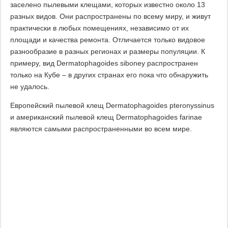
заселено пылевыми клещами, которых известно около 13
разных видов. Они распространены по всему миру, и живут
практически в любых помещениях, независимо от их
площади и качества ремонта. Отличается только видовое
разнообразие в разных регионах и размеры популяции. К
примеру, вид Dermatophagoides siboney распространен
только на Кубе – в других странах его пока что обнаружить
не удалось.
Европейский пылевой клещ Dermatophagoides pteronyssinus
и американский пылевой клещ Dermatophagoides farinae
являются самыми распространенными во всем мире.