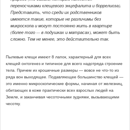
переносчиками клещевого энцефалита и боррелиоза).
Представить, что среди их родственников
имеются такие, которые не различимы без
микроскопа и могут постоянно жить в квартире
(более того — в подушках и матрасах), может быть
сложно. Тем не менее, это действительно так.
Пылевые клещи имеют 8 лапок, характерный для всех
клещей онтогенез и типичное для всего надотряда строение
тела. Причем их крошечные размеры — вовсе не что-то из
ряда вон выходящее. Подавляющее большинство клещей —
это именно микроскопические формы, начиная от железниц,
обитающих в коже практически всех взрослых людей на
Земле, и заканчивая чесоточными зуднями, вызывающими
чесотку.