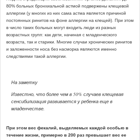
80% больных бронхиальной астмой подвержены клещевой
аллергии (у многих из них сама астма является причиной
постоянных ринитов на фоне аллергии на клещей). При этом
в число таких больных могут входить люди из разных
возрастных групп: как дети, начиная с младенческого
возраста, так и старики. Многие случаи хронических ринитов
и заложенности носа без насморка являются именно
следствиями такой аллергии.
На заметку
Известно, что более чем в 50% случаев клещевая
сенсибилизация развивается у ребенка еще в
младенчестве.
При этом вес фекалий, выделяемых каждой особью в
течение жизни, примерно в 200 раз превышает вес ее