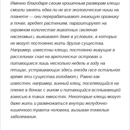
Именно благодаря своим крошечным размерам клещи
смогли занять едва ли не все экологические ниши на
планете — они перерабатывают гниющую органику
в почве, вредят растениям, паразитируют на
огромном количестве животных (включая
насекомых), выживают даже в условиях, в которых
не могут постоянно жить другие существа.
Например, известны клещи, постоянно живущие в
расселинах скал на арктических островах и
питающиеся лишь несколько недель в году на
птицах, устраивающих здесь гнезда (все остальное
время эти существа голодают). Равно как
известен, например, винный клещ, поселяющийся на
пленке в бочках с вином и питающийся всплывающей
взвесью в таких емкостях. Некоторые клещи могут
даже жить и размножаться внутри желудочно-
кишечного тракта человека, вызывая тяжелые
заболевания.