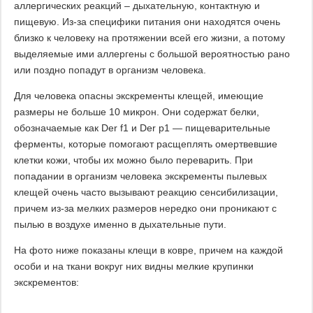
аллергических реакций – дыхательную, контактную и
пищевую. Из-за специфики питания они находятся очень
близко к человеку на протяжении всей его жизни, а потому
выделяемые ими аллергены с большой вероятностью рано
или поздно попадут в организм человека.
Для человека опасны экскременты клещей, имеющие
размеры не больше 10 микрон. Они содержат белки,
обозначаемые как Der f1 и Der p1 — пищеварительные
ферменты, которые помогают расщеплять омертвевшие
клетки кожи, чтобы их можно было переварить. При
попадании в организм человека экскременты пылевых
клещей очень часто вызывают реакцию сенсибилизации,
причем из-за мелких размеров нередко они проникают с
пылью в воздухе именно в дыхательные пути.
На фото ниже показаны клещи в ковре, причем на каждой
особи и на ткани вокруг них видны мелкие крупинки
экскрементов: