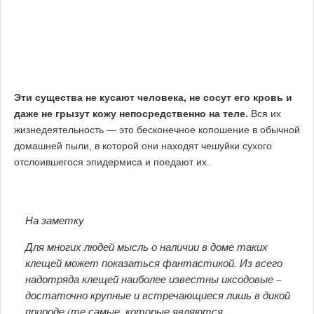
Эти существа не кусают человека, не сосут его кровь и
даже не грызут кожу непосредственно на теле.
Вся их
жизнедеятельность — это бесконечное копошение в обычной
домашней пыли, в которой они находят чешуйки сухого
отслоившегося эпидермиса и поедают их.
На заметку
Для многих людей мысль о наличии в доме таких
клещей может показаться фантастикой. Из всего
надотряда клещей наиболее известны иксодовые –
достаточно крупные и встречающиеся лишь в дикой
природе (те самые, которые являются