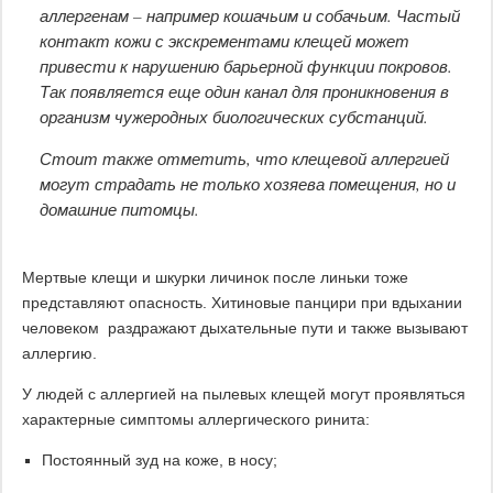
аллергенам – например кошачьим и собачьим. Частый
контакт кожи с экскрементами клещей может
привести к нарушению барьерной функции покровов.
Так появляется еще один канал для проникновения в
организм чужеродных биологических субстанций.
Стоит также отметить, что клещевой аллергией
могут страдать не только хозяева помещения, но и
домашние питомцы.
Мертвые клещи и шкурки личинок после линьки тоже
представляют опасность. Хитиновые панцири при вдыхании
человеком раздражают дыхательные пути и также вызывают
аллергию.
У людей с аллергией на пылевых клещей могут проявляться
характерные симптомы аллергического ринита:
Постоянный зуд на коже, в носу;