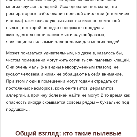
многих случаев аллергий. Исследования показали, что
респираторные заболевания неясной этиологии (в том числе
и астма) также зачастую вызываются именно домашней
пылью, в которой нередко содержатся продукты
жизнедеятельности насекомых и паукообразных,
являющиеся сильными аллергенами для многих людей.
Может показаться удивительным, но даже в, казалось бы,
чистом помещении могут жить сотни тысяч пылевых клещей.
Они очень малы (не видны невооруженным глазом), не
кусают человека и никак не обращают на себя внимание.
При этом люди в помещении могут годами страдать от
постоянных насморков, конъюнктивитов, дерматитов,
аллергий, а причину болезней найти не могут. В то время как
опасность иногда скрывается совсем рядом – буквально под
подушкой…
Общий взгляд: кто такие пылевые