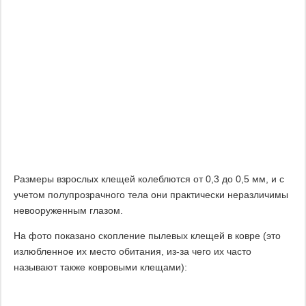
Размеры взрослых клещей колеблются от 0,3 до 0,5 мм, и с
учетом полупрозрачного тела они практически неразличимы
невооруженным глазом.
На фото показано скопление пылевых клещей в ковре (это
излюбленное их место обитания, из-за чего их часто
называют также ковровыми клещами):