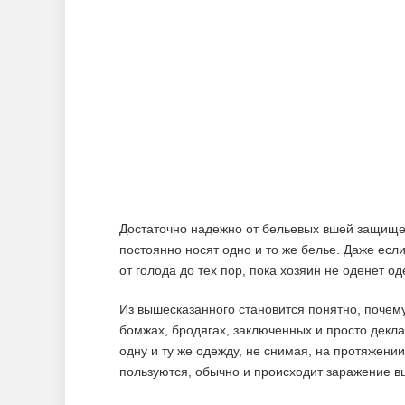
Достаточно надежно от бельевых вшей защище
постоянно носят одно и то же белье. Даже если
от голода до тех пор, пока хозяин не оденет од
Из вышесказанного становится понятно, почем
бомжах, бродягах, заключенных и просто дек
одну и ту же одежду, не снимая, на протяжени
пользуются, обычно и происходит заражение в