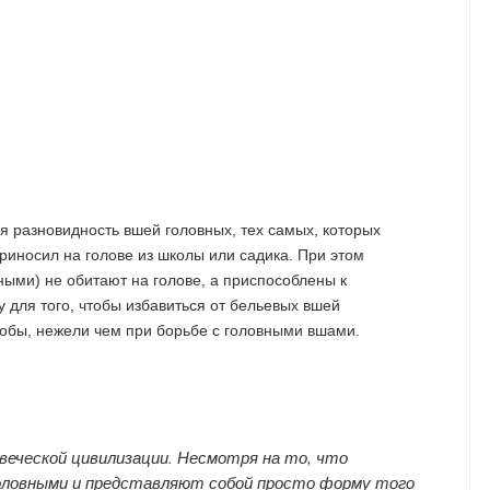
я разновидность вшей головных, тех самых, которых
приносил на голове из школы или садика. При этом
ыми) не обитают на голове, а приспособлены к
 для того, чтобы избавиться от бельевых вшей
обы, нежели чем при борьбе с головными вшами.
веческой цивилизации. Несмотря на то, что
оловными и представляют собой просто форму того