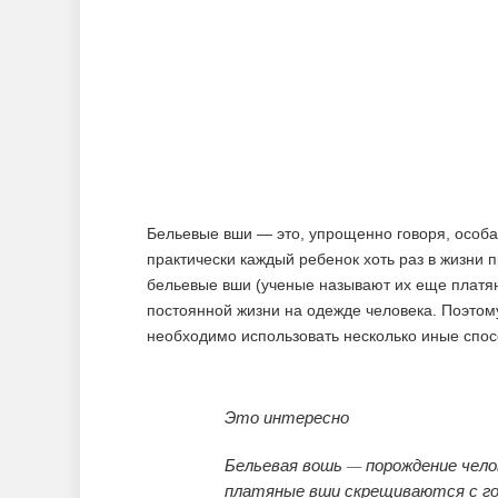
Бельевые вши — это, упрощенно говоря, особа
практически каждый ребенок хоть раз в жизни 
бельевые вши (ученые называют их еще платян
постоянной жизни на одежде человека. Поэтому
необходимо использовать несколько иные спос
Это интересно
Бельевая вошь — порождение чело
платяные вши скрещиваются с г