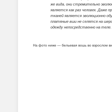
же вида, они стремительно эволю
является как раз человек. Даже 
тканей является эволюционно обу
платяные вши не селятся на шерс
одежду непосредственно на теле.
На фото ниже — бельевая вошь во взрослом ви