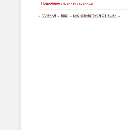
Подробнее см. внизу страницы
≡
ГЛАВНАЯ
→
ВШИ
→
КАК ИЗБАВИТЬСЯ ОТ ВШЕЙ
→