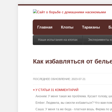
Главная
Клопы
Тараканы
Б
Наши испытания на клопах
Эксперименты н
Как избавляться от бел
ПОСЛЕДНЕЕ ОБНОВЛЕНИЕ:
2023-07-21
≡ У СТАТЬИ 31 КОММЕНТАРИЙ
Аноним: У меня такая же проблема. Кусает голову, ше
Ember: Людмила, вы смогли избавиться? Что вам помо
Саша: У меня та же беда - платная вошь. Фирма по у