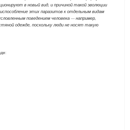
ционируют в новый вид, и причиной такой эволюции
приспособление этих паразитов к отдельным видам
словленным поведением человека — например,
тяной одежде, поскольку люди не носят такую
де: