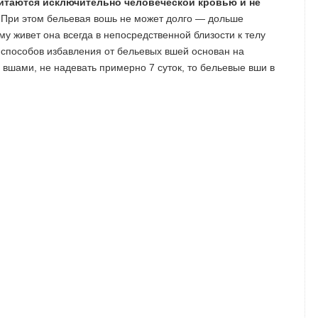
итаются исключительно человеческой кровью и не
При этом бельевая вошь не может долго — дольше
му живет она всегда в непосредственной близости к телу
 способов избавления от бельевых вшей основан на
 вшами, не надевать примерно 7 суток, то бельевые вши в