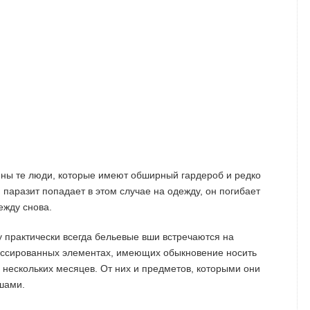
ны те люди, которые имеют обширный гардероб и редко
 паразит попадает в этом случае на одежду, он погибает
ежду снова.
у практически всегда бельевые вши встречаются на
лассированных элементах, имеющих обыкновение носить
и нескольких месяцев. От них и предметов, которыми они
шами.