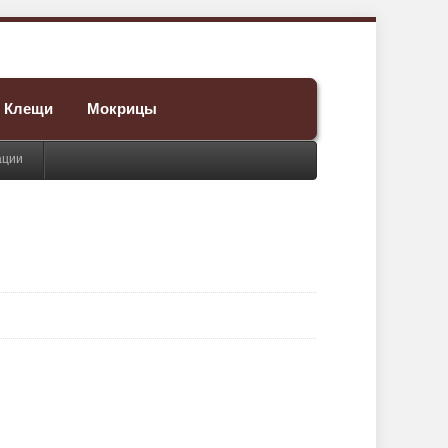
Клещи
Мокрицы
ации