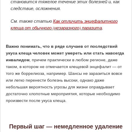
становится тяжелое течение этих болезней и, как
следствие, осложнения.
См. также статью
Как отличить энцефалитного
клеща от обычного (незаразного) паразита
.
Важно понимать, что в ряде случаев от последствий
укуса клеща человек может умереть или стать навсегда
инвалидом
, причем практически в любом регионе, даже
таком, в котором не отмечается клещевой энцефалит — от
того же боррелиоза, например. Шансы не заразиться вовсе
или легко перенести болезнь высоки, однако даже
небольшая вероятность угрозы для жизни оправдывает
достаточно хлопотные мероприятия, которые необходимо
произвести после укуса клеща.
Первый шаг — немедленное удаление