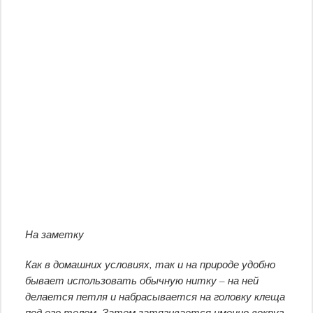
На заметку
Как в домашних условиях, так и на природе удобно
бывает использовать обычную нитку – на ней
делается петля и набрасывается на головку клеща
под его телом. Затем затягивается именно вокруг