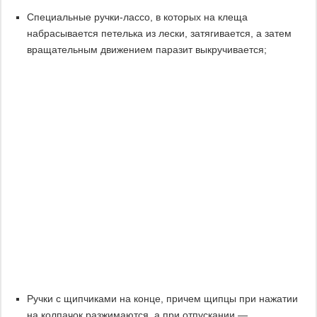
Специальные ручки-лассо, в которых на клеща
набрасывается петелька из лески, затягивается, а затем
вращательным движением паразит выкручивается;
Ручки с щипчиками на конце, причем щипцы при нажатии
на колпачок разжимаются, а при отпускании —