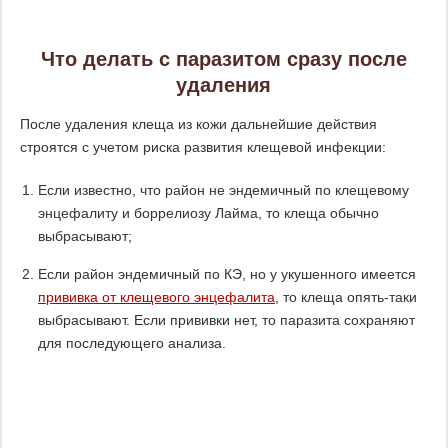
Что делать с паразитом сразу после
удаления
После удаления клеща из кожи дальнейшие действия
строятся с учетом риска развития клещевой инфекции:
Если известно, что район не эндемичный по клещевому
энцефалиту и боррелиозу Лайма, то клеща обычно
выбрасывают;
Если район эндемичный по КЭ, но у укушенного имеется
прививка от клещевого энцефалита
, то клеща опять-таки
выбрасывают. Если прививки нет, то паразита сохраняют
для последующего анализа.