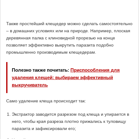
Также простейший клещедер можно сделать самостоятельно
– в домашних условиях или на природе. Например, плоская
деревянная палка с клиновидной прорезью на конце
позволяет эффективно выкрутить паразита подобно
промышленно производимым клещедерам.
Полезно также почитать:
Приспособления для
удаления клещей: выбираем эффективный
выкручиватель
Само удаление клеща происходит так:
Экстрактор заводится разрезом под клеща и упирается в
него, чтобы края разреза плотно прижались к туловищу
паразита и зафиксировали его;