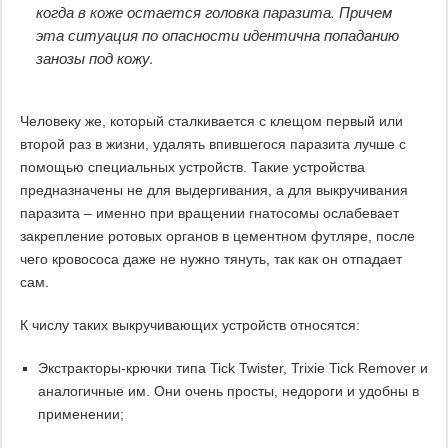
когда в коже остается головка паразита. Причем
эта ситуация по опасности идентична попаданию
занозы под кожу.
Человеку же, который сталкивается с клещом первый или
второй раз в жизни, удалять впившегося паразита лучше с
помощью специальных устройств. Такие устройства
предназначены не для выдергивания, а для выкручивания
паразита – именно при вращении гнатосомы ослабевает
закрепление ротовых органов в цементном футляре, после
чего кровососа даже не нужно тянуть, так как он отпадает
сам.
К числу таких выкручивающих устройств относятся:
Экстракторы-крючки типа Tick Twister, Trixie Tick Remover и
аналогичные им. Они очень просты, недороги и удобны в
применении;