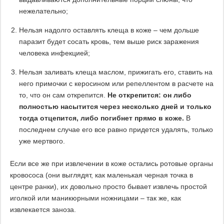
нежелательно;
Нельзя надолго оставлять клеща в коже – чем дольше
паразит будет сосать кровь, тем выше риск заражения
человека инфекцией;
Нельзя заливать клеща маслом, прижигать его, ставить на
него примочки с керосином или репеллентом в расчете на
то, что он сам открепится.
Не открепится: он либо
полностью насытится через несколько дней и только
тогда отцепится, либо погибнет прямо в коже.
В
последнем случае его все равно придется удалять, только
уже мертвого.
Если все же при извлечении в коже остались ротовые органы
кровососа (они выглядят, как маленькая черная точка в
центре ранки), их довольно просто бывает извлечь простой
иголкой или маникюрными ножницами – так же, как
извлекается заноза.