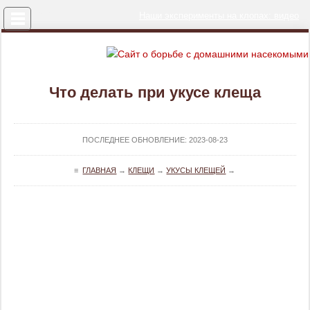
Меню
Наши эксперименты на клопах: видео
Что делать при укусе клеща
ПОСЛЕДНЕЕ ОБНОВЛЕНИЕ:
2023-08-23
≡
ГЛАВНАЯ
→
КЛЕЩИ
→
УКУСЫ КЛЕЩЕЙ
→