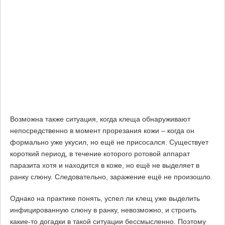
Возможна также ситуация, когда клеща обнаруживают
непосредственно в момент прорезания кожи – когда он
формально уже укусил, но ещё не присосался. Существует
короткий период, в течение которого ротовой аппарат
паразита хотя и находится в коже, но ещё не выделяет в
ранку слюну. Следовательно, заражение ещё не произошло.
Однако на практике понять, успел ли клещ уже выделить
инфицированную слюну в ранку, невозможно, и строить
какие-то догадки в такой ситуации бессмысленно. Поэтому