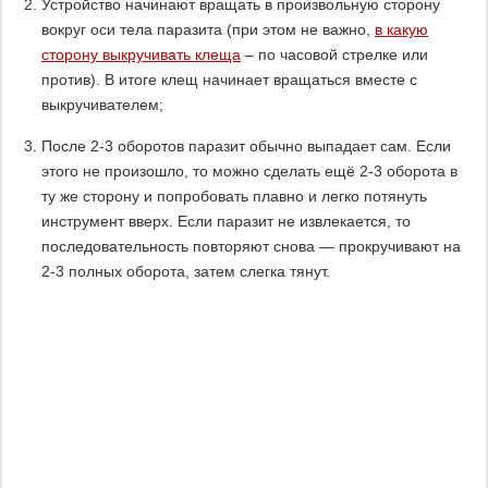
Устройство начинают вращать в произвольную сторону
вокруг оси тела паразита (при этом не важно,
в какую
сторону выкручивать клеща
– по часовой стрелке или
против). В итоге клещ начинает вращаться вместе с
выкручивателем;
После 2-3 оборотов паразит обычно выпадает сам. Если
этого не произошло, то можно сделать ещё 2-3 оборота в
ту же сторону и попробовать плавно и легко потянуть
инструмент вверх. Если паразит не извлекается, то
последовательность повторяют снова — прокручивают на
2-3 полных оборота, затем слегка тянут.