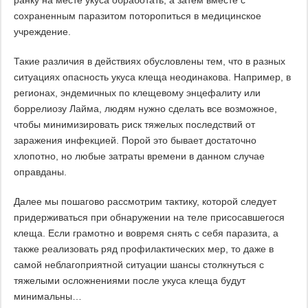
ранку на месте укуса обработать, а затем вместе с
сохраненным паразитом поторопиться в медицинское
учреждение.
Такие различия в действиях обусловлены тем, что в разных
ситуациях опасность укуса клеща неодинакова. Например, в
регионах, эндемичных по клещевому энцефалиту или
боррелиозу Лайма, людям нужно сделать все возможное,
чтобы минимизировать риск тяжелых последствий от
заражения инфекцией. Порой это бывает достаточно
хлопотно, но любые затраты времени в данном случае
оправданы.
Далее мы пошагово рассмотрим тактику, которой следует
придерживаться при обнаружении на теле присосавшегося
клеща. Если грамотно и вовремя снять с себя паразита, а
также реализовать ряд профилактических мер, то даже в
самой неблагоприятной ситуации шансы столкнуться с
тяжелыми осложнениями после укуса клеща будут
минимальны…