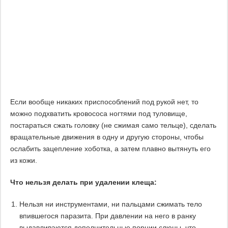
Если вообще никаких приспособлений под рукой нет, то
можно подхватить кровососа ногтями под туловище,
постараться сжать головку (не сжимая само тельце), сделать
вращательные движения в одну и другую стороны, чтобы
ослабить зацепление хоботка, а затем плавно вытянуть его
из кожи.
Что нельзя делать при удалении клеща:
Нельзя ни инструментами, ни пальцами сжимать тело
впившегося паразита. При давлении на него в ранку
выдавливаются дополнительные порции слюны, что