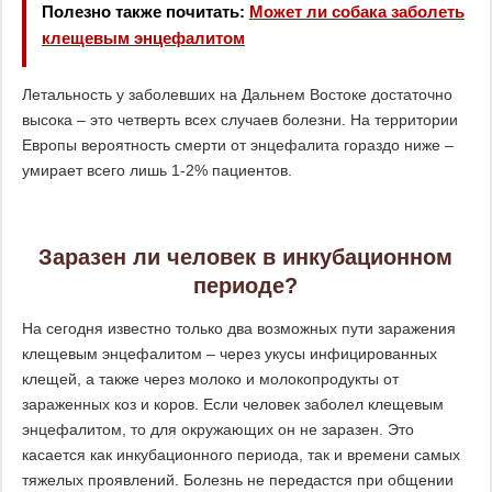
Полезно также почитать:
Может ли собака заболеть
клещевым энцефалитом
Летальность у заболевших на Дальнем Востоке достаточно
высока – это четверть всех случаев болезни. На территории
Европы вероятность смерти от энцефалита гораздо ниже –
умирает всего лишь 1-2% пациентов.
Заразен ли человек в инкубационном
периоде?
На сегодня известно только два возможных пути заражения
клещевым энцефалитом – через укусы инфицированных
клещей, а также через молоко и молокопродукты от
зараженных коз и коров. Если человек заболел клещевым
энцефалитом, то для окружающих он не заразен. Это
касается как инкубационного периода, так и времени самых
тяжелых проявлений. Болезнь не передастся при общении