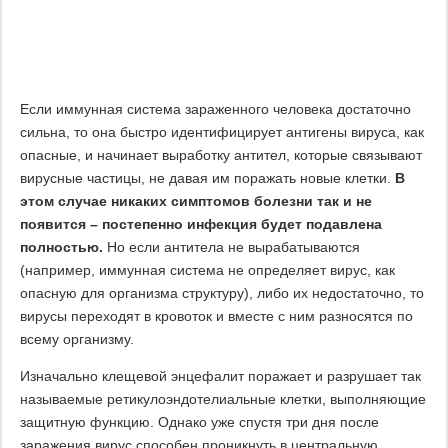
Если иммунная система зараженного человека достаточно
сильна, то она быстро идентифицирует антигены вируса, как
опасные, и начинает выработку антител, которые связывают
вирусные частицы, не давая им поражать новые клетки.
В
этом случае никаких симптомов болезни так и не
появится – постепенно инфекция будет подавлена
полностью.
Но если антитела не вырабатываются
(например, иммунная система не определяет вирус, как
опасную для организма структуру), либо их недостаточно, то
вирусы переходят в кровоток и вместе с ним разносятся по
всему организму.
Изначально клещевой энцефалит поражает и разрушает так
называемые ретикулоэндотелиальные клетки, выполняющие
защитную функцию. Однако уже спустя три дня после
заражения вирус способен проникнуть в центральную