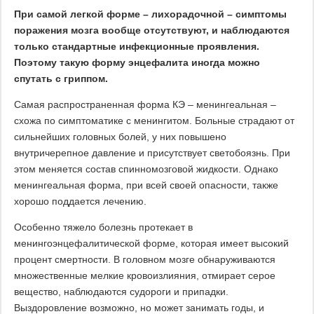
При самой легкой форме – лихорадочной – симптомы
поражения мозга вообще отсутствуют, и наблюдаются
только стандартные инфекционные проявления.
Поэтому такую форму энцефалита иногда можно
спутать с гриппом.
Самая распространенная форма КЭ – менингеальная –
схожа по симптоматике с менингитом. Больные страдают от
сильнейших головных болей, у них повышено
внутричерепное давление и присутствует светобоязнь. При
этом меняется состав спинномозговой жидкости. Однако
менингеальная форма, при всей своей опасности, также
хорошо поддается лечению.
Особенно тяжело болезнь протекает в
менингоэнцефалитической форме, которая имеет высокий
процент смертности. В головном мозге обнаруживаются
множественные мелкие кровоизлияния, отмирает серое
вещество, наблюдаются судороги и припадки.
Выздоровление возможно, но может занимать годы, и