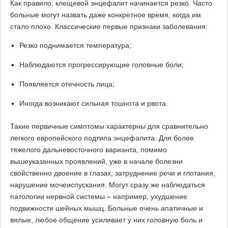
Как правило, клещевой энцефалит начинается резко. Часто
больные могут назвать даже конкретное время, когда им
стало плохо. Классические первые признаки заболевания:
Резко поднимается температура;
Наблюдаются прогрессирующие головные боли;
Появляется отечность лица;
Иногда возникают сильная тошнота и рвота.
Такие первичные симптомы характерны для сравнительно
легкого европейского подтипа энцефалита. Для более
тяжелого дальневосточного варианта, помимо
вышеуказанных проявлений, уже в начале болезни
свойственно двоение в глазах, затруднение речи и глотания,
нарушение мочеиспускания. Могут сразу же наблюдаться
патологии нервной системы – например, ухудшение
подвижности шейных мышц. Больные очень апатичные и
вялые, любое общение усиливает у них головную боль и