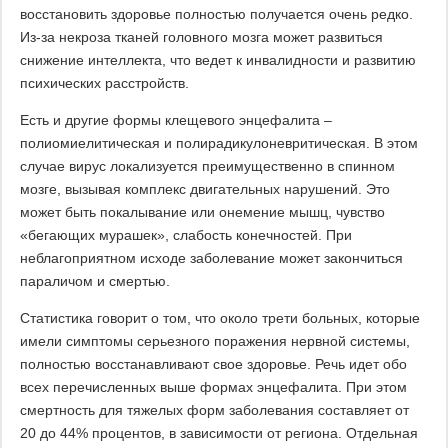
восстановить здоровье полностью получается очень редко.
Из-за некроза тканей головного мозга может развиться
снижение интеллекта, что ведет к инвалидности и развитию
психических расстройств.
Есть и другие формы клещевого энцефалита –
полиомиелитическая и полирадикулоневритическая. В этом
случае вирус локализуется преимущественно в спинном
мозге, вызывая комплекс двигательных нарушений. Это
может быть покалывание или онемение мышц, чувство
«бегающих мурашек», слабость конечностей. При
неблагоприятном исходе заболевание может закончиться
параличом и смертью.
Статистика говорит о том, что около трети больных, которые
имели симптомы серьезного поражения нервной системы,
полностью восстанавливают свое здоровье. Речь идет обо
всех перечисленных выше формах энцефалита. При этом
смертность для тяжелых форм заболевания составляет от
20 до 44% процентов, в зависимости от региона. Отдельная