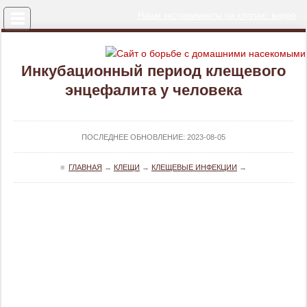
Меню
Наши эксперименты на клопах: видео
Инкубационный период клещевого
энцефалита у человека
ПОСЛЕДНЕЕ ОБНОВЛЕНИЕ:
2023-08-05
≡
ГЛАВНАЯ
→
КЛЕЩИ
→
КЛЕЩЕВЫЕ ИНФЕКЦИИ
→