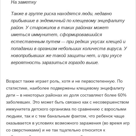
На заметку
Также в группе риска находятся люди, недавно
прибывшие в эндемичный по клещевому энцефалиту
район. У старожилов в таких районах может
иметься иммунитет, сформировавшийся
естественным путем — при редких укусах клещей и
попадании в организм небольших количеств вируса. У
новоприбывших же такой защиты нет, и при укусе
вероятность заразиться гораздо выше.
Возраст также играет роль, хотя и не первостепенную. По
статистике, наиболее подвержены клещевому энцефалиту
дети – в некоторых районах их доля составляют более 60%
заболевших. Это может быть связано как с несовершенством
иммунитета детского организма по сравнению с взрослыми
людьми, так и с тем банальным фактом, что ребенок чаще
оказывается в условиях возможного заражения (во время игр
со сверстниками) и не так тщательно относится к