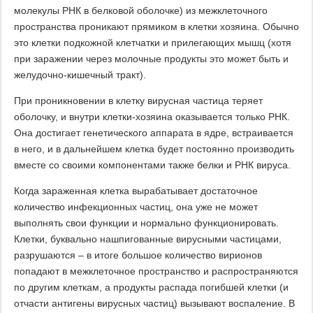
молекулы РНК в белковой оболочке) из межклеточного
пространства проникают прямиком в клетки хозяина. Обычно
это клетки подкожной клетчатки и прилегающих мышц (хотя
при заражении через молочные продукты это может быть и
желудочно-кишечный тракт).
При проникновении в клетку вирусная частица теряет
оболочку, и внутри клетки-хозяина оказывается только РНК.
Она достигает генетического аппарата в ядре, встраивается
в него, и в дальнейшем клетка будет постоянно производить
вместе со своими компонентами также белки и РНК вируса.
Когда зараженная клетка вырабатывает достаточное
количество инфекционных частиц, она уже не может
выполнять свои функции и нормально функционировать.
Клетки, буквально нашпигованные вирусными частицами,
разрушаются – в итоге большое количество вирионов
попадают в межклеточное пространство и распространяются
по другим клеткам, а продукты распада погибшей клетки (и
отчасти антигены вирусных частиц) вызывают воспаление. В