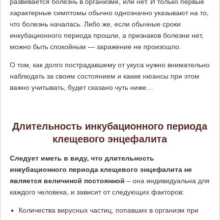
развивается болезнь в организме, или нет. И только первые
характерные симптомы обычно однозначно указывают на то,
что болезнь началась. Либо же, если обычные сроки
инкубационного периода прошли, а признаков болезни нет,
можно быть спокойным — заражение не произошло.
О том, как долго пострадавшему от укуса нужно внимательно
наблюдать за своим состоянием и какие нюансы при этом
важно учитывать, будет сказано чуть ниже…
Длительность инкубационного периода
клещевого энцефалита
Следует иметь в виду, что длительность
инкубационного периода клещевого энцефалита не
является величиной постоянной
– она индивидуальна для
каждого человека, и зависит от следующих факторов:
Количества вирусных частиц, попавших в организм при