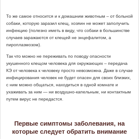
То же самое относится и к домашним животным – от больной
собаки, которую заразил клещ, хозяин не может заполучить
инфекцию (полезно иметь в виду, что собаки в большинстве
случаев заражаются от клещей не энцефалитом, а
пироплазмозом).
Так что можно не переживать по поводу опасности
укушенного клещом человека для окружающих – передача
КЭ от человека к человеку просто невозможна. Даже в случае
инфицирования человек не будет опасен для своих близких,
с ним можно общаться, находиться в одной комнате и
ухаживать за ним — ни воздушно-капельным, ни контактным
путем вирус не передастся.
Первые симптомы заболевания, на
которые следует обратить внимание