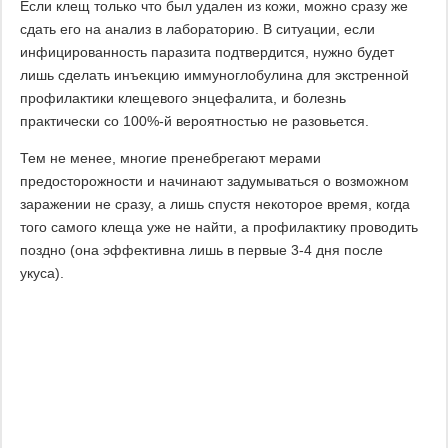
Если клещ только что был удален из кожи, можно сразу же
сдать его на анализ в лабораторию. В ситуации, если
инфицированность паразита подтвердится, нужно будет
лишь сделать инъекцию иммуноглобулина для экстренной
профилактики клещевого энцефалита, и болезнь
практически со 100%-й вероятностью не разовьется.
Тем не менее, многие пренебрегают мерами
предосторожности и начинают задумываться о возможном
заражении не сразу, а лишь спустя некоторое время, когда
того самого клеща уже не найти, а профилактику проводить
поздно (она эффективна лишь в первые 3-4 дня после
укуса).