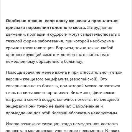
Особенно опасно, если сразу же начали проявляться
признаки поражения головного мозга.
Затруднение
движений, припадки и судороги могут свидетельствовать о
тяжелой форме заболевания, при которой необходима
срочная госпитализация. Впрочем, точно так же любой
прогрессирующий симптом должен стать сигналом к
немедленному обращению в больницу.
Помощь врача не менее важна и при относительно «легкой
версии» клещевого энцефалита (европейской). Это
совершенно не та болезнь, при которой можно полагаться
лишь на силы своего организма. Витамины, физическая
нагрузка и свежий воздух, конечно, полезны, но клещевой
энцефалит они точно не вылечат. Самолечение и
промедление для этой болезни абсолютно недопустимы.
Иногда возникают ситуации, когда немедленная доставка
человека в медицинское учреждение невозможна. В таких