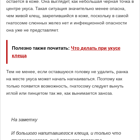
остается в коже. Она выглядит, как небольшая черная точка в
центре укуса. Такая ситуация значительно менее опасна,
чем живой клещ, закрепившийся в коже, поскольку в самой
гнатосоме слюнных желез нет и инфекционной опасности
она уже не представляет.
Полезно также почитать:
Что делать при укусе
клеща
Тем не менее, если оставшуюся головку не удалить, ранка
на месте укуса может начать нагнаиваться. Поэтому как
только появится возможность, гнатосому следует вынуть
иглой или пинцетом так же, как вынимается заноза.
На заметку
И большого напитавшегося клеща, и только что