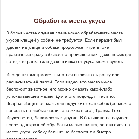
Обработка места укуса
В большинстве случаев специально обрабатывать места
укусов клещей у собаки не требуется. Если паразит был
удален на улице и собака продолжает играть, она
практически сразу забывает о происшествии, даже несмотря
на то, что ранка (или даже шишка) от укуса может зудеть.
Иногда питомец может пытаться вылизывать ранку или
расчесывать её лапой. Если видно, что место укуса
беспокоит животное, его можно смазать какой-либо
успокаивающей мазью. Для этого подойдут Traumex,
Beaphar Защитная мазь для подушечек лап собак (её можно
наносить на любые части тела животного), Травма-Гель,
Ируксоветин, Левомеколь и другие. В большинстве случаев
после однократной обработки мазью шишка, оставшаяся на
месте укуса, собаку больше не беспокоит и быстро