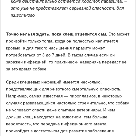
коже действительно остается хоботок паразита) –
это уже не представляет серьезной опасности для
животного.
Точно нельзя ждать, пока клещ отцепится сам.
Это может
произойти только тогда, когда он полностью напитается
кровью, а для такого насыщения паразиту может
потребоваться от 3 до 7 дней. В таком случае если он
заражен инфекцией, то практически наверняка передаст её
за это время собаке.
Среди клещевых инфекций имеется несколько,
представляющих для животного смертельную опасность.
Например, самая известная — пироплазмоз, в некоторых
случаях развивающийся настолько стремительно, что собаку
не успевают спасти даже опытные ветеринары. И чем
дольше клещ находится на животном, тем больше
вероятность, что передача инфекционного агента
произойдет в достаточном для развития заболевания