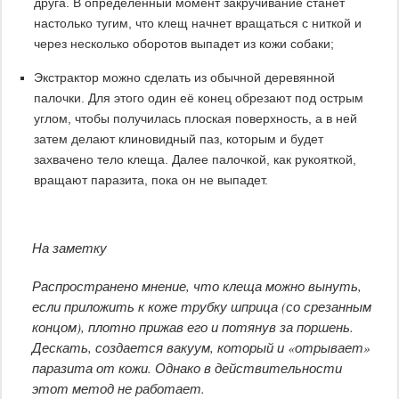
друга. В определенный момент закручивание станет
настолько тугим, что клещ начнет вращаться с ниткой и
через несколько оборотов выпадет из кожи собаки;
Экстрактор можно сделать из обычной деревянной
палочки. Для этого один её конец обрезают под острым
углом, чтобы получилась плоская поверхность, а в ней
затем делают клиновидный паз, которым и будет
захвачено тело клеща. Далее палочкой, как рукояткой,
вращают паразита, пока он не выпадет.
На заметку
Распространено мнение, что клеща можно вынуть,
если приложить к коже трубку шприца (со срезанным
концом), плотно прижав его и потянув за поршень.
Дескать, создается вакуум, который и «отрывает»
паразита от кожи. Однако в действительности
этот метод не работает.