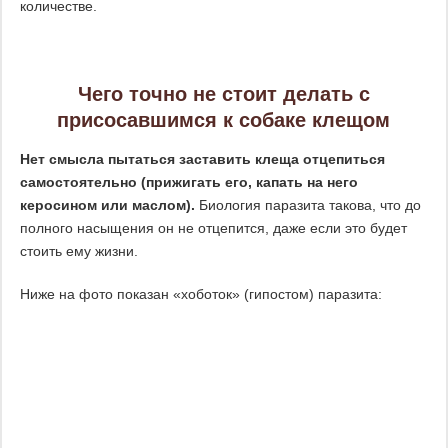
количестве.
Чего точно не стоит делать с
присосавшимся к собаке клещом
Нет смысла пытаться заставить клеща отцепиться
самостоятельно (прижигать его, капать на него
керосином или маслом).
Биология паразита такова, что до
полного насыщения он не отцепится, даже если это будет
стоить ему жизни.
Ниже на фото показан «хоботок» (гипостом) паразита: