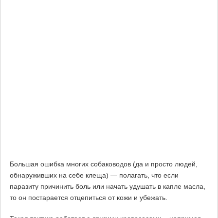
Большая ошибка многих собаководов (да и просто людей,
обнаруживших на себе клеща) — полагать, что если
паразиту причинить боль или начать удушать в капле масла,
то он постарается отцепиться от кожи и убежать.