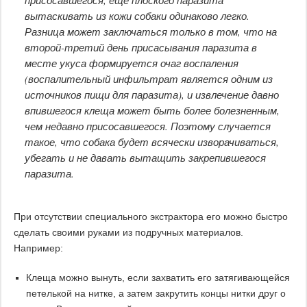
присосавшегося, ещё плоского паразита
вытаскивать из кожи собаки одинаково легко.
Разница может заключаться только в том, что на
второй-третий день присасывания паразита в
месте укуса формируется очаг воспаления
(воспалительный инфильтрат является одним из
источников пищи для паразита), и извлечение давно
впившегося клеща может быть более болезненным,
чем недавно присосавшегося. Поэтому случается
такое, что собака будет всячески изворачиваться,
убегать и не давать вытащить закрепившегося
паразита.
При отсутствии специального экстрактора его можно быстро
сделать своими руками из подручных материалов.
Например:
Клеща можно вынуть, если захватить его затягивающейся
петелькой на нитке, а затем закрутить концы нитки друг о