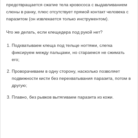
предотвращается сжатие тела кровососа с выдавливанием
слюны в ранку, плюс отсутствует прямой контакт человека с
паразитом (он извлекается только инструментом).
Что же делать, если клещедера под рукой нет?
Подхватываем клеща под тельце ногтями, слегка
фиксируем между пальцами, но стараемся не сжимать
его;
Проворачиваем в одну сторону, насколько позволяет
подвижности кисти без перехватывания паразита, потом в
другую;
Плавно, без рывков вытягиваем паразита из кожи.