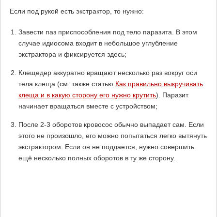
Если под рукой есть экстрактор, то нужно:
Завести паз приспособления под тело паразита. В этом
случае идиосома входит в небольшое углубление
экстрактора и фиксируется здесь;
Клещедер аккуратно вращают несколько раз вокруг оси
тела клеща (см. также статью
Как правильно выкручивать
клеща и в какую сторону его нужно крутить
). Паразит
начинает вращаться вместе с устройством;
После 2-3 оборотов кровосос обычно выпадает сам. Если
этого не произошло, его можно попытаться легко вытянуть
экстрактором. Если он не поддается, нужно совершить
ещё несколько полных оборотов в ту же сторону.