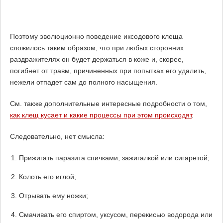
Поэтому эволюционно поведение иксодового клеща
сложилось таким образом, что при любых сторонних
раздражителях он будет держаться в коже и, скорее,
погибнет от травм, причиненных при попытках его удалить,
нежели отпадет сам до полного насыщения.
См. также дополнительные интересные подробности о том,
как клещ кусает и какие процессы при этом происходят
.
Следовательно, нет смысла:
Прижигать паразита спичками, зажигалкой или сигаретой;
Колоть его иглой;
Отрывать ему ножки;
Смачивать его спиртом, уксусом, перекисью водорода или