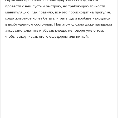
серьезная проблема: сложно удержать собаку, чтобы
провести с ней пусть и быструю, но требующую точности
манипуляцию. Как правило, все это происходит на прогулке,
когда животное хочет бегать, играть, да и вообще находится
в возбужденном состоянии. При этом сложно даже пальцами
аккуратно ухватить и убрать клеща, не говоря уже о том,
чтобы выкручивать его клещедером или ниткой.