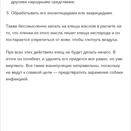
другими народными средствами;
Обрабатывать его инсектицидами или акарицидами.
Также бессмысленно капать на клеща маслом в расчете на
то, что пленка из этого масла лишит клеща кислорода и он
постарается открепиться от кожи, чтобы глотнуть воздуха.
При всех этих действиях клещ не будет делать ничего. В
итоге он погибнет, и удалять его придется все равно, но уже
мертвого. Все такие манипуляции неправильны, поскольку
не ведут к главной цели — предотвратить заражение собаки
инфекцией.