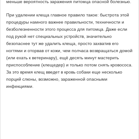
меньше вероятность заражения питомца опасной болезнью.
При удалении клеща главное правило такое: быстрота этой
процедуры намного важнее правильности, техничности и
безболезненности этого процесса для питомца. Даже если
под рукой нет специальных устройств, значительно
безопаснее тут же удалить клеща, просто захватив его
ногтями и оторвав от кожи, чем полчаса возвращаться домой
(или ехать к ветеринару), ещё десять минут мастерить
приспособление (клещедер) и только потом снять кровососа.
За это время клещ введет в кровь собаки еще несколько
порций слюны, возможно, зараженной опасными
инфекциями.