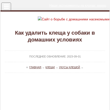
Меню
Наши эксперименты на клопах: видео
Как удалить клеща у собаки в
домашних условиях
ПОСЛЕДНЕЕ ОБНОВЛЕНИЕ:
2023-09-01
≡
ГЛАВНАЯ
→
КЛЕЩИ
→
УКУСЫ КЛЕЩЕЙ
→