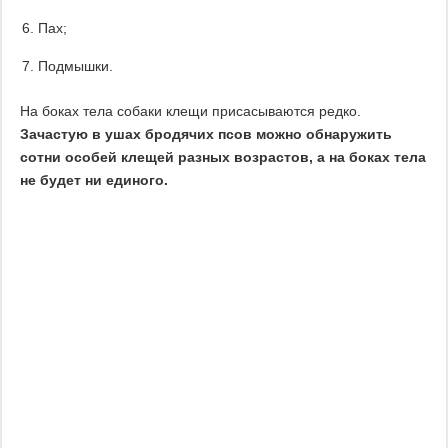
Пах;
Подмышки.
На боках тела собаки клещи присасываются редко.
Зачастую в ушах бродячих псов можно обнаружить
сотни особей клещей разных возрастов, а на боках тела
не будет ни единого.