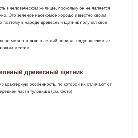
ть в человеческом жилище, поскольку он не является
ужно. Это зеленое насекомое хорошо известно своим
 поэтому в народе древесный щитник получил свое
лопа можно только в летний период, когда насекомые
 новым местам.
зеленый древесный щитник
 характерную особенность, по которой их отличают от
передней части туловища (см. фото):