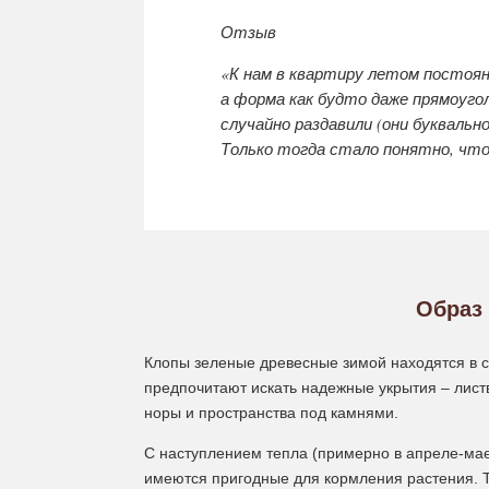
Отзыв
«К нам в квартиру летом постоя
а форма как будто даже прямоугол
случайно раздавили (они буквальн
Только тогда стало понятно, что
Образ
Клопы зеленые древесные зимой находятся в сп
предпочитают искать надежные укрытия – листв
норы и пространства под камнями.
С наступлением тепла (примерно в апреле-ма
имеются пригодные для кормления растения. Т