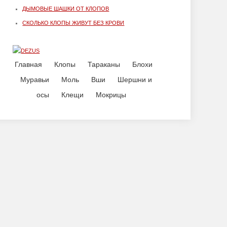
ДЫМОВЫЕ ШАШКИ ОТ КЛОПОВ
СКОЛЬКО КЛОПЫ ЖИВУТ БЕЗ КРОВИ
Главная
Клопы
Тараканы
Блохи
Муравьи
Моль
Вши
Шершни и
осы
Клещи
Мокрицы