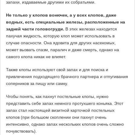
запахи, издаваемые другими их собратьями.
Не только у клопов вонючек, а у всех клопов, даже
водных, есть специальные железы, расположенные на
задней части головогруди.
В этих железах находится
пахучая жидкость, которую клоп может использовать в
случае опасности. Она ядовита для других насекомых,
может вызвать спазм, паралич и даже смерть, однако на
самого клопа никак не влияет.
Также клопы используют свой запах и для поиска и
привлечения подходящего брачного партнера и отпугивания
соперников за пищу или самку.
Чтобы понять, как пахнут постельные клопы, нужно
представить себе запах немного протухшего коньяка. Этот
запах стал настоящей визитной карточкой постельных
клопов (при большом скоплении они пахнут очень
интенсивно, однако запах нескольких клопов очень сложно
почувствовать).