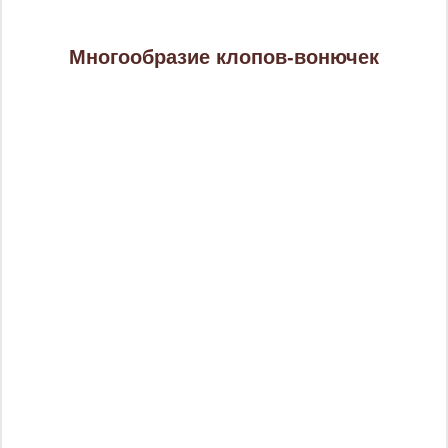
Многообразие клопов-вонючек