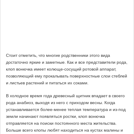
Стоит отметить, что многие родственники этого вида
достаточно яркие и заметные. Как и все представители рода,
клоп вонючка имеет колюще-сосущий ротовой аппарат,
позволяющий ему прокалывать поверхностные слои стеблей
и листьев растений и питаться их соками.
В холодное время года древесный щитник впадает в своего
рода анабиоз, выходя из него с приходом весны. Когда
устанавливается более-менее теплая температура и из-под
земли начинают появляться ростки, клоп вонючка
отправляется на поиски постоянного места жительства.
Больше всего клопы любят находиться на кустах малины и