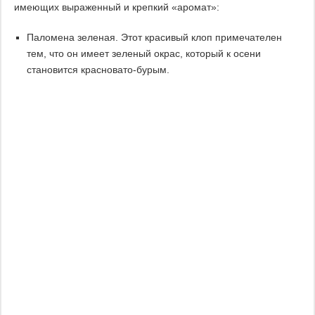
имеющих выраженный и крепкий «аромат»:
Паломена зеленая. Этот красивый клоп примечателен
тем, что он имеет зеленый окрас, который к осени
становится красновато-бурым.