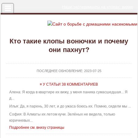
Меню
Наши эксперименты на клопах: видео
Кто такие клопы вонючки и почему
они пахнут?
ПОСЛЕДНЕЕ ОБНОВЛЕНИЕ:
2023-07-25
≡ У СТАТЬИ 38 КОММЕНТАРИЕВ
Алена: Я когда в квартире их вижу, у меня паника сумасшедшая... Я
д...
Илья: Да, я парень, 30 лет, и до ужаса боюсь их. Помню, сидели мы ...
София: В Алматы их летом кучи. Зелёных не видела, только
коричневых...
Подробнее см. внизу страницы