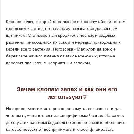
Клоп вонючка, который нередко является случайным гостем
городским квартир, по-научному называется древесным
щитником. Это известный вредитель лесных и садовых
растений, питающийся их соком и нередко приводящий к
гибели всего растения. Поговорка «Мал клоп да вонюч»
берет свое начало именно от этих насекомых, которые
прославились своим неприятным запахом.
Зачем клопам запах и как они его
используют?
Наверное, многим интересно, почему клопы воняют и для
чего им нужен этот весьма специфический запах. На самом
деле у этих насекомых довольно хорошо развито обоняние,
которое позволяет воспринимать и классифицировать