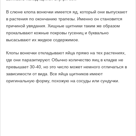
В слюне клопа вонючки имеется яд, который они выпускают
в растения по окончанию трапезы. Именно он становится
причиной увядания. Хищные щитники таким же образом
прокалывают кожные покровы гусениц и буквально
высасывают их жидкое содержимое.
Клопы вонючки откладывают яйца прямо на тех растениях,
где они паразитируют. Обычно количество яиц в кладке не
превышает 30-40, но это число может немного отличаться в
зависимости от вида. Все яйца щитников имеют
оригинальную форму, похожую на сосуды или сундучки.