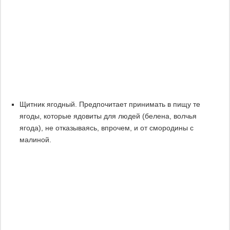
Щитник ягодный. Предпочитает принимать в пищу те
ягоды, которые ядовиты для людей (белена, волчья
ягода), не отказываясь, впрочем, и от смородины с
малиной.