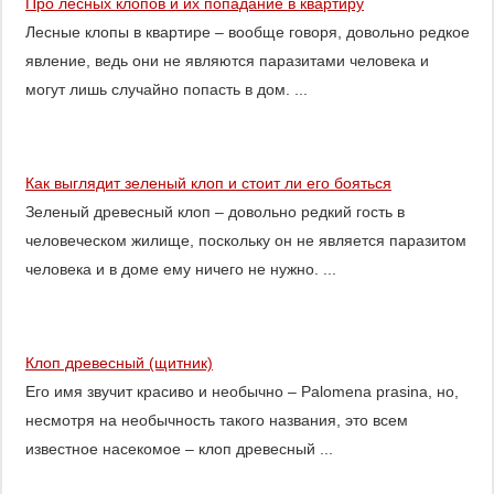
Про лесных клопов и их попадание в квартиру
Лесные клопы в квартире – вообще говоря, довольно редкое
явление, ведь они не являются паразитами человека и
могут лишь случайно попасть в дом. ...
Как выглядит зеленый клоп и стоит ли его бояться
Зеленый древесный клоп – довольно редкий гость в
человеческом жилище, поскольку он не является паразитом
человека и в доме ему ничего не нужно. ...
Клоп древесный (щитник)
Его имя звучит красиво и необычно – Palomena prasina, но,
несмотря на необычность такого названия, это всем
известное насекомое – клоп древесный ...