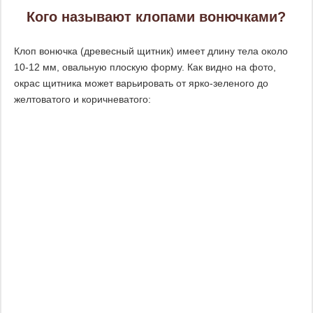
Кого называют клопами вонючками?
Клоп вонючка (древесный щитник) имеет длину тела около
10-12 мм, овальную плоскую форму. Как видно на фото,
окрас щитника может варьировать от ярко-зеленого до
желтоватого и коричневатого: