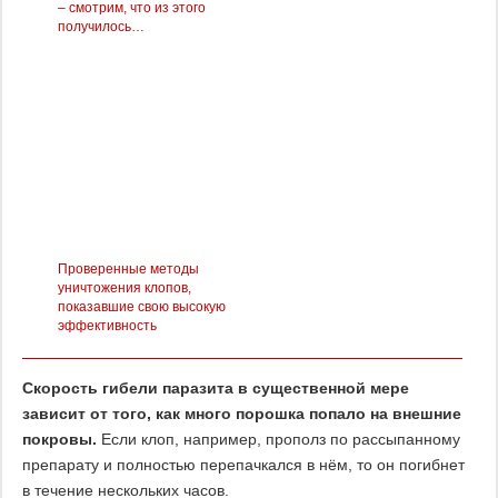
– смотрим, что из этого
получилось…
Проверенные методы
уничтожения клопов,
показавшие свою высокую
эффективность
Скорость гибели паразита в существенной мере
зависит от того, как много порошка попало на внешние
покровы.
Если клоп, например, прополз по рассыпанному
препарату и полностью перепачкался в нём, то он погибнет
в течение нескольких часов.