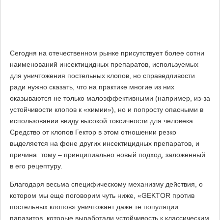
Сегодня на отечественном рынке присутствует более сотни
наименований инсектицидных препаратов, используемых
для уничтожения постельных клопов, но справедливости
ради нужно сказать, что на практике многие из них
оказываются не только малоэффективными (например, из-за
устойчивости клопов к «химии»), но и попросту опасными в
использовании ввиду высокой токсичности для человека.
Средство от клопов Гектор в этом отношении резко
выделяется на фоне других инсектицидных препаратов, и
причина тому – принципиально новый подход, заложенный
в его рецептуру.
Благодаря весьма специфическому механизму действия, о
котором мы еще поговорим чуть ниже, «GEKTOR против
постельных клопов» уничтожает даже те популяции
паразитов, которые выработали устойчивость к классическим