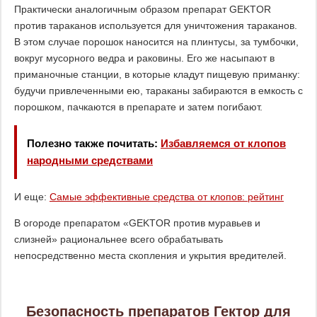
Практически аналогичным образом препарат GEKTOR
против тараканов используется для уничтожения тараканов.
В этом случае порошок наносится на плинтусы, за тумбочки,
вокруг мусорного ведра и раковины. Его же насыпают в
приманочные станции, в которые кладут пищевую приманку:
будучи привлеченными ею, тараканы забираются в емкость с
порошком, пачкаются в препарате и затем погибают.
Полезно также почитать:
Избавляемся от клопов
народными средствами
И еще:
Самые эффективные средства от клопов: рейтинг
В огороде препаратом «GEKTOR против муравьев и
слизней» рациональнее всего обрабатывать
непосредственно места скопления и укрытия вредителей.
Безопасность препаратов Гектор для