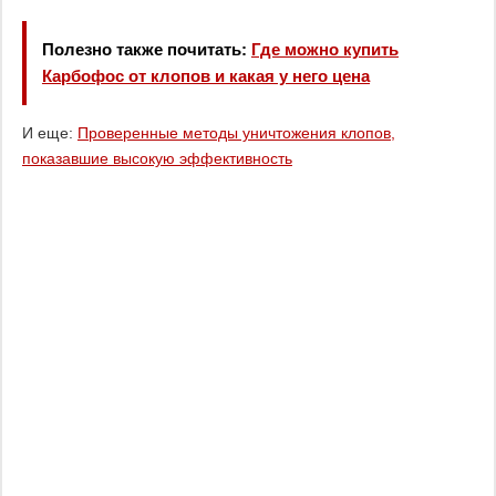
Полезно также почитать:
Где можно купить
Карбофос от клопов и какая у него цена
И еще:
Проверенные методы уничтожения клопов,
показавшие высокую эффективность