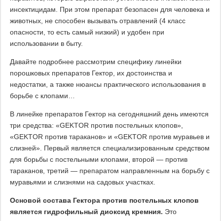
инсектицидам. При этом препарат безопасен для человека и
животных, не способен вызывать отравлений (4 класс
опасности, то есть самый низкий) и удобен при
использовании в быту.
Давайте подробнее рассмотрим специфику линейки
порошковых препаратов Гектор, их достоинства и
недостатки, а также нюансы практического использования в
борьбе с клопами…
В линейке препаратов Гектор на сегодняшний день имеются
три средства: «GEKTOR против постельных клопов»,
«GEKTOR против тараканов» и «GEKTOR против муравьев и
слизней». Первый является специализированным средством
для борьбы с постельными клопами, второй — против
тараканов, третий — препаратом направленным на борьбу с
муравьями и слизнями на садовых участках.
Основой состава Гектора против постельных клопов
является гидрофильный диоксид кремния.
Это