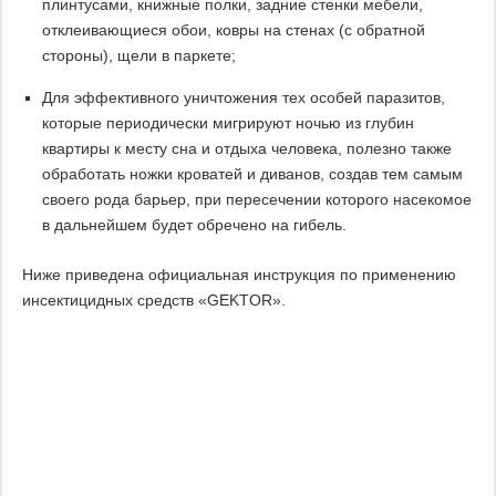
плинтусами, книжные полки, задние стенки мебели,
отклеивающиеся обои, ковры на стенах (с обратной
стороны), щели в паркете;
Для эффективного уничтожения тех особей паразитов,
которые периодически мигрируют ночью из глубин
квартиры к месту сна и отдыха человека, полезно также
обработать ножки кроватей и диванов, создав тем самым
своего рода барьер, при пересечении которого насекомое
в дальнейшем будет обречено на гибель.
Ниже приведена официальная инструкция по применению
инсектицидных средств «GEKTOR».