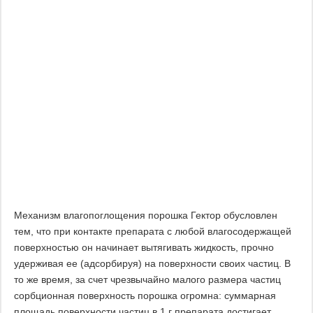
Механизм влагопоглощения порошка Гектор обусловлен
тем, что при контакте препарата с любой влагосодержащей
поверхностью он начинает вытягивать жидкость, прочно
удерживая ее (адсорбируя) на поверхности своих частиц. В
то же время, за счет чрезвычайно малого размера частиц
сорбционная поверхность порошка огромна: суммарная
площадь поверхности частиц в 1 г препарата достигает