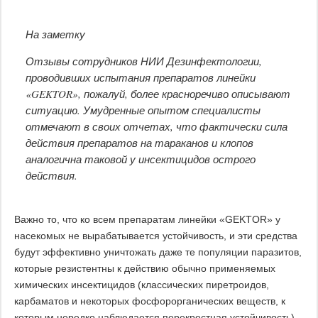
На заметку
Отзывы сотрудников НИИ Дезинфектологии,
проводивших испытания препаратов линейки
«GEKTOR», пожалуй, более красноречиво описывают
ситуацию. Умудренные опытом специалисты
отмечают в своих отчетах, что фактически сила
действия препаратов на тараканов и клопов
аналогична таковой у инсектицидов острого
действия.
Важно то, что ко всем препаратам линейки «GEKTOR» у
насекомых не вырабатывается устойчивость, и эти средства
будут эффективно уничтожать даже те популяции паразитов,
которые резистентны к действию обычно применяемых
химических инсектицидов (классических пиретроидов,
карбаматов и некоторых фосфорорганических веществ, к
которым нередко наблюдается перекрестная устойчивость).