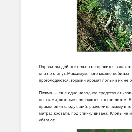
Паразитам действительно не нравится запах это
они не станут. Максимум, чего можно добиться
проголодаются, горький аромат полыни их не о
Пижма — еще одно народное средство от клопо
цветками, которые появляются только летом. В 
применения следующий: разложить пижму в те 
матрас кровати, под спинку дивана. Клопы не 
убегают.