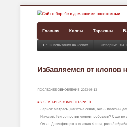
Главная
Клопы
Тараканы
Б
Наши испытания на клопах
Эксперименты н
Избавляемся от клопов 
ПОСЛЕДНЕЕ ОБНОВЛЕНИЕ:
2023-08-13
≡ У СТАТЬИ 26 КОММЕНТАРИЕВ
Лариса: Матрасы, набитые сеном, очень полезны для 
Николай: Гектор против клопов пробовали? Судя по от
Ольга: Дезинфекцию вызывала 4 раза, раза 3 обраб