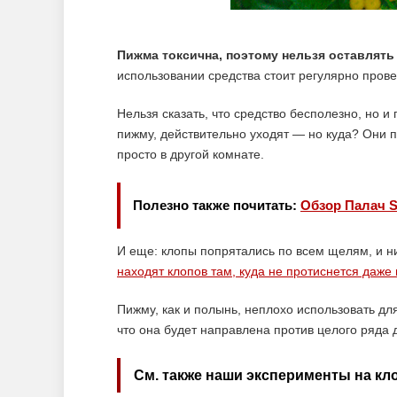
Пижма токсична, поэтому нельзя оставлять
использовании средства стоит регулярно прове
Нельзя сказать, что средство бесполезно, но и
пижму, действительно уходят — но куда? Они п
просто в другой комнате.
Полезно также почитать:
Обзор Палач S
И еще: клопы попрятались по всем щелям, и н
находят клопов там, куда не протиснется даже и
Пижму, как и полынь, неплохо использовать д
что она будет направлена против целого ряда 
См. также наши эксперименты на кл