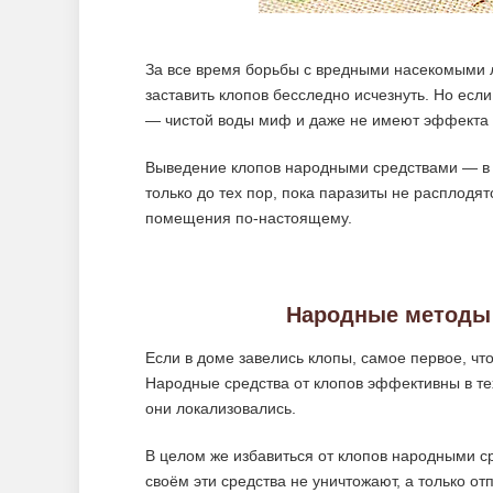
За все время борьбы с вредными насекомыми 
заставить клопов бесследно исчезнуть. Но есл
— чистой воды миф и даже не имеют эффекта 
Выведение клопов народными средствами — в 
только до тех пор, пока паразиты не расплодят
помещения по-настоящему.
Народные методы 
Если в доме завелись клопы, самое первое, чт
Народные средства от клопов эффективны в тех
они локализовались.
В целом же избавиться от клопов народными с
своём эти средства не уничтожают, а только от