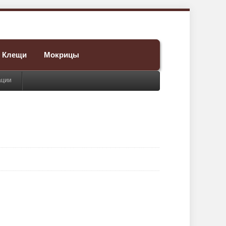
Клещи
Мокрицы
ации