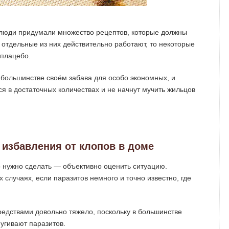
люди придумали множество рецептов, которые должны
и отдельные из них действительно работают, то некоторые
плацебо.
большинстве своём забава для особо экономных, и
ся в достаточных количествах и не начнут мучить жильцов
избавления от клопов в доме
о нужно сделать — объективно оценить ситуацию.
 случаях, если паразитов немного и точно известно, где
редствами довольно тяжело, поскольку в большинстве
пугивают паразитов.