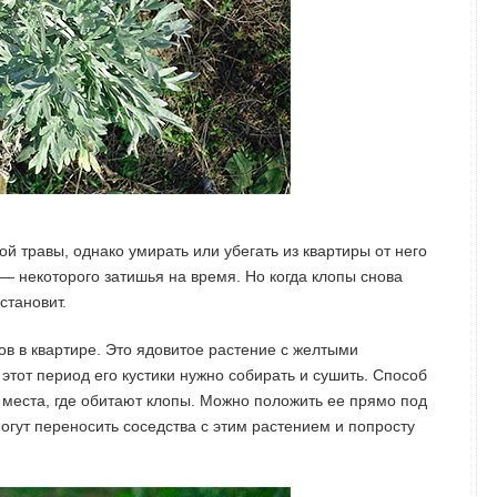
й травы, однако умирать или убегать из квартиры от него
 — некоторого затишья на время. Но когда клопы снова
становит.
в в квартире. Это ядовитое растение с желтыми
этот период его кустики нужно собирать и сушить. Способ
места, где обитают клопы. Можно положить ее прямо под
могут переносить соседства с этим растением и попросту