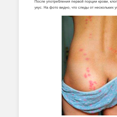
После употребления первой порции крови, кл
укус. На фото видно, что следы от нескольких