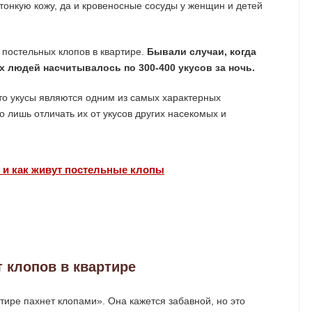
 тонкую кожу, да и кровеносные сосуды у женщин и детей
и постельных клопов в квартире.
Бывали случаи, когда
х людей насчитывалось по 300-400 укусов за ночь.
что укусы являются одним из самых характерных
о лишь отличать их от укусов других насекомых и
 и как живут постельные клопы
т клопов в квартире
тире пахнет клопами». Она кажется забавной, но это