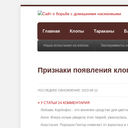
Главная
Клопы
Тараканы
Б
Наши испытания на клопах
Эксперименты н
Признаки появления кло
ПОСЛЕДНЕЕ ОБНОВЛЕНИЕ:
2023-08-12
≡ У СТАТЬИ 24 КОММЕНТАРИЯ
Любава: Карбофос - это вонючее средство для цветов,
Анон: Вчера ночью увидела этих тварей, ужаснулась. 
Анастасия: Порошок Гектор помогает от взрослых и ли