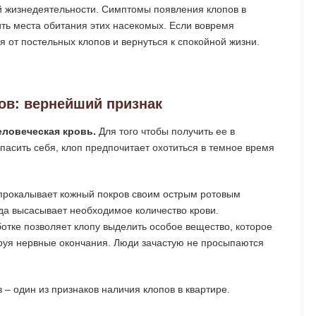
ей жизнедеятельности. Симптомы появления клопов в
ить места обитания этих насекомых. Если вовремя
я от постельных клопов и вернуться к спокойной жизни.
ов: вернейший признак
еловеческая кровь.
Для того чтобы получить ее в
пасить себя, клоп предпочитает охотиться в темное время
 прокалывает кожный покров своим острым ротовым
уда высасывает необходимое количество крови.
отке позволяет клопу выделить особое вещество, которое
ируя нервные окончания. Люди зачастую не просыпаются
 – один из признаков наличия клопов в квартире.