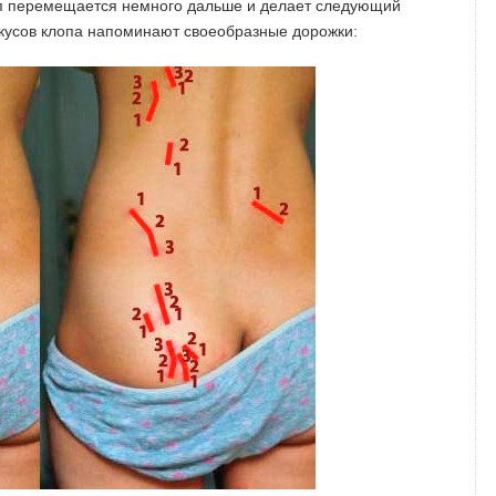
оп перемещается немного дальше и делает следующий
 укусов клопа напоминают своеобразные дорожки: