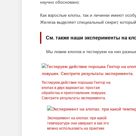
научно обосновано.
Как взрослые клопы, так и личинки имеют особ
Железа выделяет специальный секрет, который
См. также наши эксперименты на кл
Мы ловим клопов и тестируем на них разные 
Тестируем действие порошка Гектор на
клопах в двух вариантах: простая
обработка и приготовление ловушек.
Смотрите результаты эксперимента.
Эксперимент на клопах: при какой
температуре они умирают и как это
можно использовать на практике