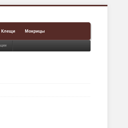
Клещи
Мокрицы
ации