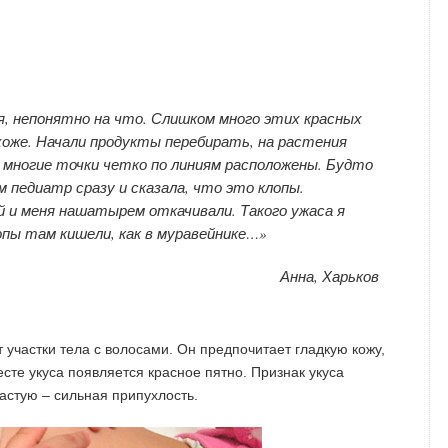
я, непонятно на что. Слишком много этих красных
хоже. Начали продукты перебирать, на растения
 многие точки четко по линиям расположены. Будто
м педиатр сразу и сказала, что это клопы.
й и меня нашатырем откачивали. Такого ужаса я
опы там кишели, как в муравейнике…»
Анна, Харьков
 участки тела с волосами. Он предпочитает гладкую кожу,
сте укуса появляется красное пятно. Признак укуса
частую – сильная припухлость.