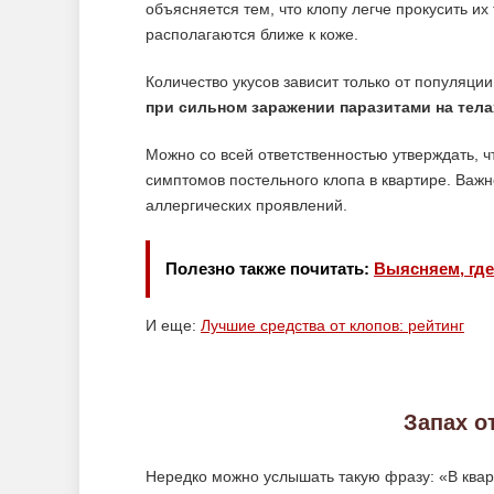
объясняется тем, что клопу легче прокусить их
располагаются ближе к коже.
Количество укусов зависит только от популяци
при сильном заражении паразитами на тела
Можно со всей ответственностью утверждать, 
симптомов постельного клопа в квартире. Важн
аллергических проявлений.
Полезно также почитать:
Выясняем, где
И еще:
Лучшие средства от клопов: рейтинг
Запах о
Нередко можно услышать такую фразу: «В квар