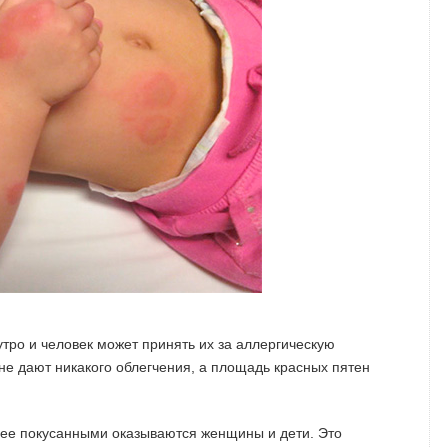
тро и человек может принять их за аллергическую
е дают никакого облегчения, а площадь красных пятен
лее покусанными оказываются женщины и дети. Это