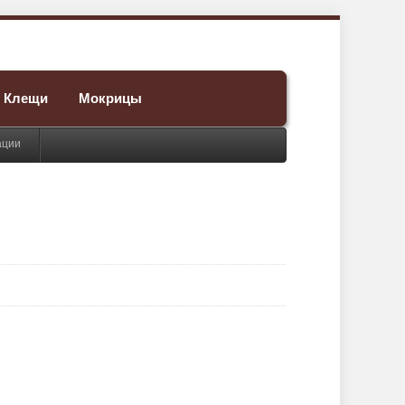
Клещи
Мокрицы
ации