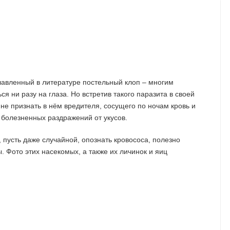
лавленный в литературе постельный клоп – многим
я ни разу на глаза. Но встретив такого паразита в своей
не признать в нём вредителя, сосущего по ночам кровь и
болезненных раздражений от укусов.
, пусть даже случайной, опознать кровососа, полезно
. Фото этих насекомых, а также их личинок и яиц