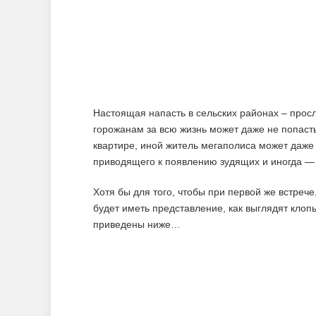
Настоящая напасть в сельских районах – прос
горожанам за всю жизнь может даже не попастьс
квартире, иной житель мегаполиса может даже 
приводящего к появлению зудящих и иногда — 
Хотя бы для того, чтобы при первой же встрече
будет иметь представление, как выглядят клопы
приведены ниже…