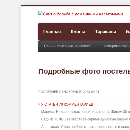
Главная
Клопы
Тараканы
Б
Наши испытания на клопах
Эксперименты н
Подробные фото постел
ПОСЛЕДНЕЕ ОБНОВЛЕНИЕ:
2023-09-01
≡ У СТАТЬИ 70 КОММЕНТАРИЕВ
Марина: Недавно у нас появились клопы. Живем 30 лет 
Вадим: НЕЛЬЗЯ в квартире серные дымовые шашки пр
Анастасия: У нас вообще капитальное логово и съехат