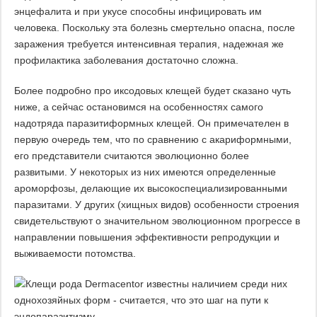
энцефалита и при укусе способны инфицировать им
человека. Поскольку эта болезнь смертельно опасна, после
заражения требуется интенсивная терапия, надежная же
профилактика заболевания достаточно сложна.
Более подробно про иксодовых клещей будет сказано чуть
ниже, а сейчас остановимся на особенностях самого
надотряда паразитиформных клещей. Он примечателен в
первую очередь тем, что по сравнению с акариформными,
его представители считаются эволюционно более
развитыми. У некоторых из них имеются определенные
ароморфозы, делающие их высокоспециализированными
паразитами. У других (хищных видов) особенности строения
свидетельствуют о значительном эволюционном прогрессе в
направлении повышения эффективности репродукции и
выживаемости потомства.