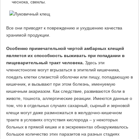
чеснока, свеклы.
Все они приводят к повреждению и ухудшению качества
хранимой продукции.
Особенно примечательной чертой амбарных клещей
является их способность выживать при попадании в
пищеварительный тракт человека.
Здесь эти
членистоногие могут вгрызаться в эпителий кишечника,
поедать клетки слизистой оболочки или пищу, попадающую в
кишечник, и вызывают при этом болезнь, именуемую
кишечным акариазом. Как следствие, развиваются боли в
животе, тошнота, аллергические реакции. Имеются данные о
том, что в отдельных случаях сахарный, сырный и зерновой
клещи могут даже размножаться в желудочно-кишечном
тракте в условиях отсутствия кислорода – у некоторых
больных в прямой кишке и в экскрементах обнаруживалось
большое количество этих паразитов на разных стадиях