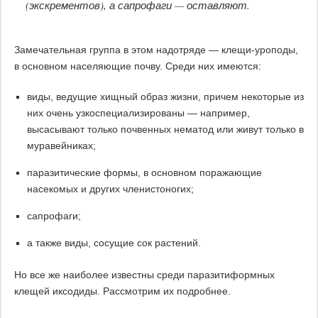
(экскрементов), а сапрофаги — оставляют.
Замечательная группа в этом надотряде — клещи-уроподы,
в основном населяющие почву. Среди них имеются:
виды, ведущие хищный образ жизни, причем некоторые из
них очень узкоспециализированы — например,
высасывают только почвенных нематод или живут только в
муравейниках;
паразитические формы, в основном поражающие
насекомых и других членистоногих;
сапрофаги;
а также виды, сосущие сок растений.
Но все же наиболее известны среди паразитиформных
клещей иксодиды. Рассмотрим их подробнее.