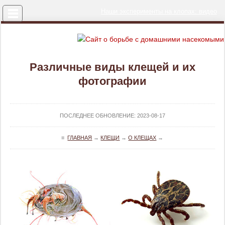
Меню
Наши эксперименты на клопах: видео
Различные виды клещей и их
фотографии
ПОСЛЕДНЕЕ ОБНОВЛЕНИЕ:
2023-08-17
≡
ГЛАВНАЯ
→
КЛЕЩИ
→
О КЛЕЩАХ
→