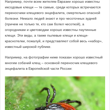
Например, почти всем жителям Евразии хорошо известны
иксодовые клещи — те самые, среди которых встречаются
переносчики клещевого энцефалита, смертельно опасной
болезни. Немало людей знают и про чесоточных зудней
(причем не только те, кто сам болел чесоткой), а
огородникам и цветоводам хорошо известны паутинные
клещи. Эти виды, а также пылевые клещи и клещи-
краснотелки, пожалуй, и представляют собой весь «набор»,
известный широкой публике.
Например, на фотографии ниже показан хорошо известный
многим собачий клещ – основной переносчик клещевого
энцефалита в Европейской части России: