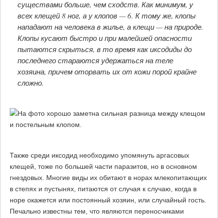
существами больше, чем сходств. Как минимум, у
всех клещей 8 ног, а у клопов — 6. К тому же, клопы
нападают на человека в жилье, а клещи — на природе.
Клопы кусают быстро и при малейшей опасности
пытаются скрыться, в то время как иксодиды до
последнего стараются удержаться на теле
хозяина, причем оторвать их от кожи порой крайне
сложно.
Также среди иксодид необходимо упомянуть аргасовых
клещей, тоже по большей части паразитов, но в основном
гнездовых. Многие виды их обитают в норах млекопитающих
в степях и пустынях, питаются от случая к случаю, когда в
норе окажется или постоянный хозяин, или случайный гость.
Печально известны тем, что являются переносчиками