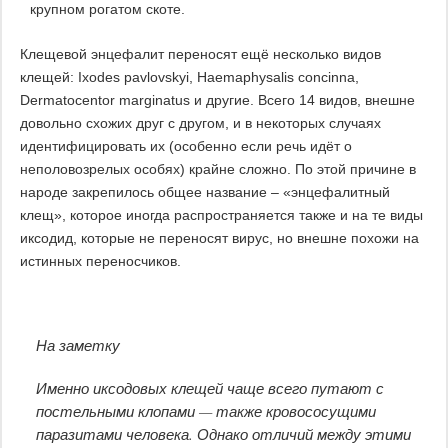
Клещевой энцефалит переносят ещё несколько видов
клещей: Ixodes pavlovskyi, Haemaphysalis concinna,
Dermatocentor marginatus и другие. Всего 14 видов, внешне
довольно схожих друг с другом, и в некоторых случаях
идентифицировать их (особенно если речь идёт о
неполовозрелых особях) крайне сложно. По этой причине в
народе закрепилось общее название – «энцефалитный
клещ», которое иногда распространяется также и на те виды
иксодид, которые не переносят вирус, но внешне похожи на
истинных переносчиков.
На заметку
Именно иксодовых клещей чаще всего путают с
постельными клопами — также кровососущими
паразитами человека. Однако отличий между этими