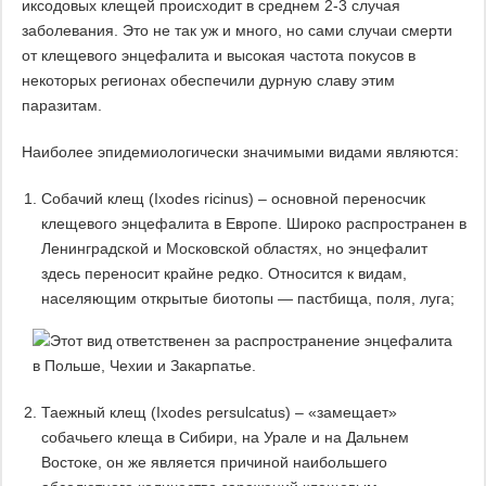
иксодовых клещей происходит в среднем 2-3 случая
заболевания. Это не так уж и много, но сами случаи смерти
от клещевого энцефалита и высокая частота покусов в
некоторых регионах обеспечили дурную славу этим
паразитам.
Наиболее эпидемиологически значимыми видами являются:
Собачий клещ (Ixodes ricinus) – основной переносчик
клещевого энцефалита в Европе. Широко распространен в
Ленинградской и Московской областях, но энцефалит
здесь переносит крайне редко. Относится к видам,
населяющим открытые биотопы — пастбища, поля, луга;
Таежный клещ (Ixodes persulcatus) – «замещает»
собачьего клеща в Сибири, на Урале и на Дальнем
Востоке, он же является причиной наибольшего