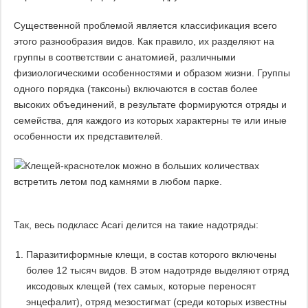
Существенной проблемой является классификация всего
этого разнообразия видов. Как правило, их разделяют на
группы в соответствии с анатомией, различными
физиологическими особенностями и образом жизни. Группы
одного порядка (таксоны) включаются в состав более
высоких объединений, в результате формируются отряды и
семейства, для каждого из которых характерны те или иные
особенности их представителей.
Так, весь подкласс Acari делится на такие надотряды:
Паразитиформные клещи, в состав которого включены
более 12 тысяч видов. В этом надотряде выделяют отряд
иксодовых клещей (тех самых, которые переносят
энцефалит), отряд мезостигмат (среди которых известны