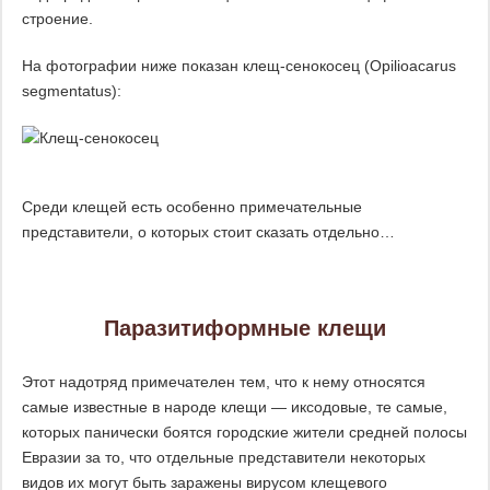
строение.
На фотографии ниже показан клещ-сенокосец (Opilioacarus
segmentatus):
Среди клещей есть особенно примечательные
представители, о которых стоит сказать отдельно…
Паразитиформные клещи
Этот надотряд примечателен тем, что к нему относятся
самые известные в народе клещи — иксодовые, те самые,
которых панически боятся городские жители средней полосы
Евразии за то, что отдельные представители некоторых
видов их могут быть заражены вирусом клещевого