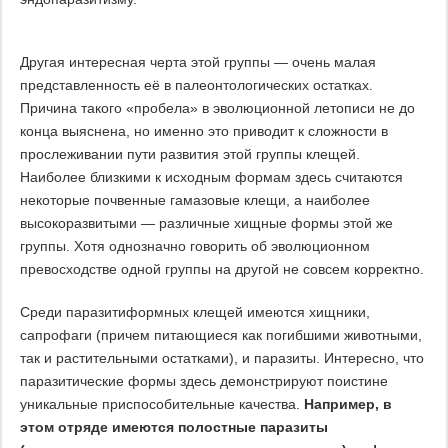
Другая интересная черта этой группы — очень малая
представленность её в палеонтологических остатках.
Причина такого «пробела» в эволюционной летописи не до
конца выяснена, но именно это приводит к сложности в
прослеживании пути развития этой группы клещей.
Наиболее близкими к исходным формам здесь считаются
некоторые почвенные гамазовые клещи, а наиболее
высокоразвитыми — различные хищные формы этой же
группы. Хотя однозначно говорить об эволюционном
превосходстве одной группы на другой не совсем корректно.
Среди паразитиформных клещей имеются хищники,
сапрофаги (причем питающиеся как погибшими животными,
так и растительными остатками), и паразиты. Интересно, что
паразитические формы здесь демонстрируют поистине
уникальные приспособительные качества.
Например, в
этом отряде имеются полостные паразиты