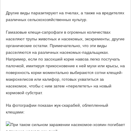
Другие виды паразитируют на пчелах, а также на вредителях
различных сельскохозяйственных культур.
Гамазовые клещи-сапрофаги в огромных количествах
населяют трупы животных и насекомых, экскременты, другие
органические остатки. Примечательно, что эти виды
расселяются на различных насекомых-падальщиках.
Например, если по засохшей корке навоза легко постучать
палочкой, имитируя прикосновение к ней мухи или крысы, на
поверхность корки моментально выбираются сотни клещей-
макрохелисов или калифор, готовых ухватиться за
насекомое, чтобы с ним затем «перелететь» на новый
кормовой субстрат.
На фотографии показан жук-скарабей, облепленный
клещами: