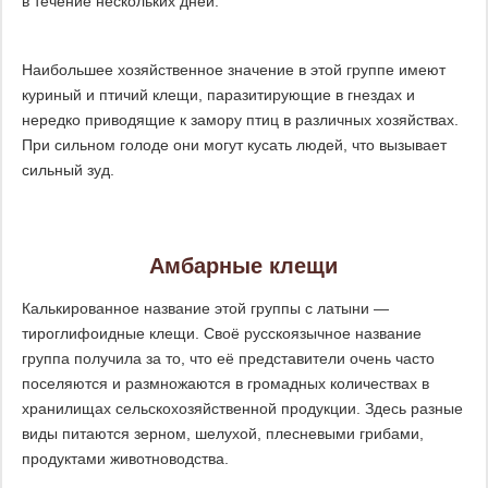
Наибольшее хозяйственное значение в этой группе имеют
куриный и птичий клещи, паразитирующие в гнездах и
нередко приводящие к замору птиц в различных хозяйствах.
При сильном голоде они могут кусать людей, что вызывает
сильный зуд.
Амбарные клещи
Калькированное название этой группы с латыни —
тироглифоидные клещи. Своё русскоязычное название
группа получила за то, что её представители очень часто
поселяются и размножаются в громадных количествах в
хранилищах сельскохозяйственной продукции. Здесь разные
виды питаются зерном, шелухой, плесневыми грибами,
продуктами животноводства.