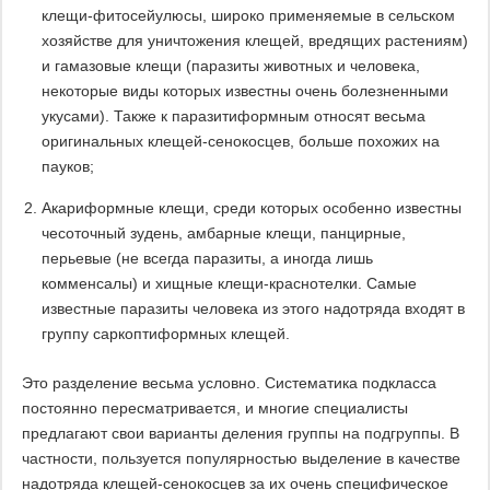
клещи-фитосейулюсы, широко применяемые в сельском
хозяйстве для уничтожения клещей, вредящих растениям)
и гамазовые клещи (паразиты животных и человека,
некоторые виды которых известны очень болезненными
укусами). Также к паразитиформным относят весьма
оригинальных клещей-сенокосцев, больше похожих на
пауков;
Акариформные клещи, среди которых особенно известны
чесоточный зудень, амбарные клещи, панцирные,
перьевые (не всегда паразиты, а иногда лишь
комменсалы) и хищные клещи-краснотелки. Самые
известные паразиты человека из этого надотряда входят в
группу саркоптиформных клещей.
Это разделение весьма условно. Систематика подкласса
постоянно пересматривается, и многие специалисты
предлагают свои варианты деления группы на подгруппы. В
частности, пользуется популярностью выделение в качестве
надотряда клещей-сенокосцев за их очень специфическое