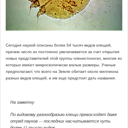
Сегодня наукой описаны более 54 тысяч видов клещей,
причем число их постоянно увеличивается за счет открытия
новых представителей этой группы членистоногих, многие из
которых имеют микроскопически малые размеры. Ученые
предполагают, что всего на Земле обитает около миллиона
разных видов клещей, и им еще предстоит дать названия.
На заметку
По видовому разнообразию клещи превосходят даже
отряд пауков — последних насчитывается чуть
более 42 тысяч видов.