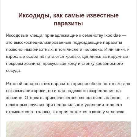
Иксодиды, как самые известные
паразиты
Иксодовые клещи, принадлежащие к семейству Ixodidae —
это высокоспециализированные поджидающие паразиты
позвоночных животных, в том числе и человека. И личинки, и
взрослые особи их питаются кровью, цепляясь за наружные
покровы хозяина, прокусывая кожу и стенку кровеносного
сосуда.
Ротовой аппарат этих паразитов приспособлен не только для
высасывания крови, но и для надежного закрепления на
хозяине. Оторвать присосавшегося клеща очень сложно — в
некоторых случаях при неправильном удалении тело его
отрывается от головы, которая остается в коже у человека.