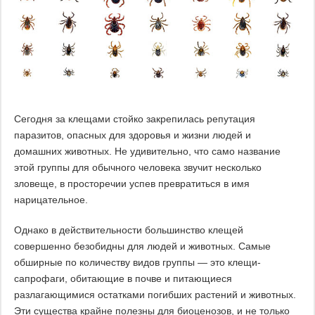
Сегодня за клещами стойко закрепилась репутация
паразитов, опасных для здоровья и жизни людей и
домашних животных. Не удивительно, что само название
этой группы для обычного человека звучит несколько
зловеще, в просторечии успев превратиться в имя
нарицательное.
Однако в действительности большинство клещей
совершенно безобидны для людей и животных. Самые
обширные по количеству видов группы — это клещи-
сапрофаги, обитающие в почве и питающиеся
разлагающимися остатками погибших растений и животных.
Эти существа крайне полезны для биоценозов, и не только