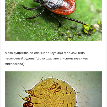
А это существо со сложноописуемой формой тела —
чесоточный зудень (фото сделано с использованием
микроскопа):