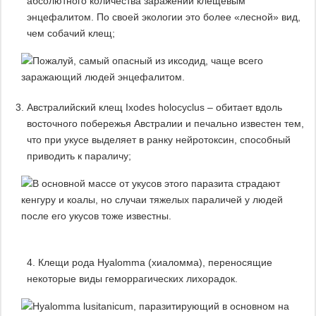
абсолютного количества заражений клещевым
энцефалитом. По своей экологии это более «лесной» вид,
чем собачий клещ;
Австралийский клещ Ixodes holocyclus – обитает вдоль
восточного побережья Австралии и печально известен тем,
что при укусе выделяет в ранку нейротоксин, способный
приводить к параличу;
4. Клещи рода Hyalomma (хиаломма), переносящие
некоторые виды геморрагических лихорадок.