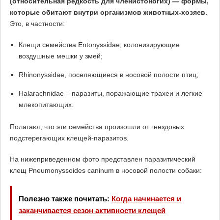
(относительная редкость для членистоногих) — формы,
которые обитают внутри организмов животных-хозяев.
Это, в частности:
Клещи семейства Entonyssidae, колонизирующие
воздушные мешки у змей;
Rhinonyssidae, поселяющиеся в носовой полости птиц;
Halarachnidae – паразиты, поражающие трахеи и легкие
млекопитающих.
Полагают, что эти семейства произошли от гнездовых
подстерегающих клещей-паразитов.
На нижеприведенном фото представлен паразитический
клещ Pneumonyssoides caninum в носовой полости собаки:
Полезно также почитать:
Когда начинается и
заканчивается сезон активности клещей