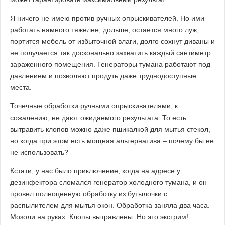
Я ничего не имею против ручных опрыскивателей. Но ими
работать намного тяжелее, дольше, остается много луж,
портится мебель от избыточной влаги, долго сохнут диваны и
не получается так досконально захватить каждый сантиметр
зараженного помещения. Генераторы тумана работают под
давлением и позволяют продуть даже труднодоступные
места.
Точечные обработки ручными опрыскивателями, к
сожалению, не дают ожидаемого результата. То есть
вытравить клопов можно даже пшикалкой для мытья стекол,
но когда при этом есть мощная альтернатива – почему бы ее
не использовать?
Кстати, у нас было приключение, когда на адресе у
дезинфектора сломался генератор холодного тумана, и он
провел полноценную обработку из бутылочки с
распылителем для мытья окон. Обработка заняла два часа.
Мозоли на руках. Клопы вытравлены. Но это экстрим!