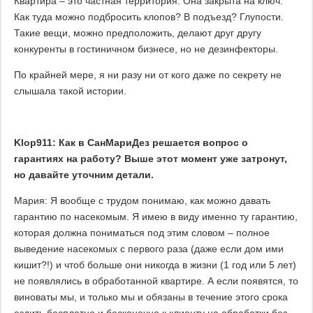
Квартира – это частная территория. Она закрыта на ключ.
Как туда можно подбросить клопов? В подъезд? Глупости.
Такие вещи, можно предположить, делают друг другу
конкуренты в гостиничном бизнесе, но не дезинфекторы.
По крайней мере, я ни разу ни от кого даже по секрету не
слышала такой истории.
Klop911: Как в СанМариДез решается вопрос о
гарантиях на работу? Выше этот момент уже затронут,
но давайте уточним детали.
Мария: Я вообще с трудом понимаю, как можно давать
гарантию по насекомым. Я имею в виду именно ту гарантию,
которая должна пониматься под этим словом – полное
выведение насекомых с первого раза (даже если дом ими
кишит?!) и чтоб больше они никогда в жизни (1 год или 5 лет)
не появлялись в обработанной квартире. А если появятся, то
виноваты мы, и только мы и обязаны в течение этого срока