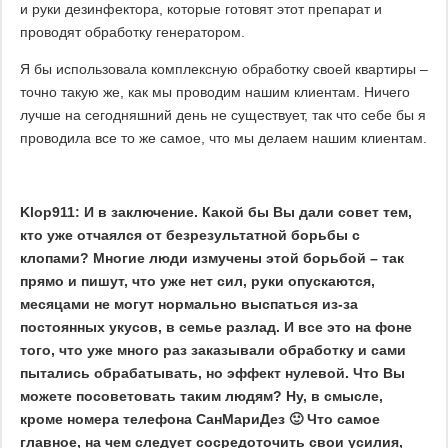
и руки дезинфектора, которые готовят этот препарат и
проводят обработку генератором.
Я бы использовала комплексную обработку своей квартиры –
точно такую же, как мы проводим нашим клиентам. Ничего
лучше на сегодняшний день не существует, так что себе бы я
проводила все то же самое, что мы делаем нашим клиентам.
Klop911: И в заключение. Какой бы Вы дали совет тем,
кто уже отчаялся от безрезультатной борьбы с
клопами? Многие люди измучены этой борьбой – так
прямо и пишут, что уже нет сил, руки опускаются,
месяцами не могут нормально выспаться из-за
постоянных укусов, в семье разлад. И все это на фоне
того, что уже много раз заказывали обработку и сами
пытались обрабатывать, но эффект нулевой. Что Вы
можете посоветовать таким людям? Ну, в смысле,
кроме номера телефона СанМариДез 🙂 Что самое
главное, на чем следует сосредоточить свои усилия,