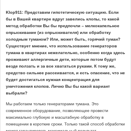
Klop911: Представим гипотетическую ситуацию. Если
бы в Вашей квартире вдруг завелись клопы, то какой
метод обработки Вы бы предпочли – мелкокапельное
опрыскивание (из опрыскивателя) или обработку
холодным туманом? Или, может быть, горячий туман?
Существует мнение, что использование генераторов
тумана в квартирах нежелательно, особенно когда здесь
проживают аллергичные дети, которые потом будут
везде ползать и за все хвататься руками. К тому же,
средство сильнее рассеивается, и есть опасение, что не
будет достигаться нужная концентрация для
уничтожения клопов. Лично Вы бы какой вариант
выбрали?
Мы работаем только генераторами тумана. Это
современное оборудование, позволяющее провести
максимально глубокую и масштабную обработку в
помещении в короткие сроки. Только такой способ обработки
может гарантировать максимальный результат.