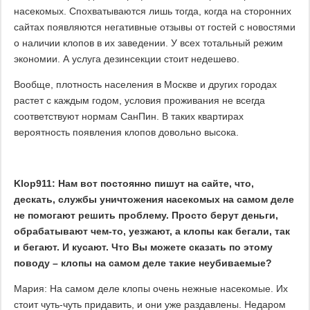
насекомых. Спохватываются лишь тогда, когда на сторонних
сайтах появляются негативные отзывы от гостей с новостями
о наличии клопов в их заведении. У всех тотальный режим
экономии. А услуга дезинсекции стоит недешево.
Вообще, плотность населения в Москве и других городах
растет с каждым годом, условия проживания не всегда
соответствуют нормам СанПин. В таких квартирах
вероятность появления клопов довольно высока.
Klop911: Нам вот постоянно пишут на сайте, что,
дескать, службы уничтожения насекомых на самом деле
не помогают решить проблему. Просто берут деньги,
обрабатывают чем-то, уезжают, а клопы как бегали, так
и бегают. И кусают. Что Вы можете сказать по этому
поводу – клопы на самом деле такие неубиваемые?
Мария: На самом деле клопы очень нежные насекомые. Их
стоит чуть-чуть придавить, и они уже раздавлены. Недаром