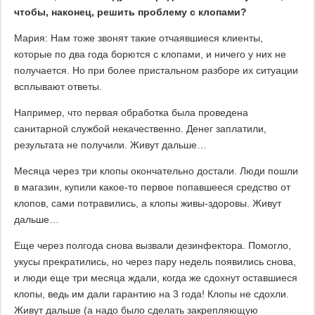
чтобы, наконец, решить проблему с клопами?
Мария: Нам тоже звонят такие отчаявшиеся клиенты,
которые по два года борются с клопами, и ничего у них не
получается. Но при более пристальном разборе их ситуации
всплывают ответы.
Например, что первая обработка была проведена
санитарной службой некачественно. Денег заплатили,
результата не получили. Живут дальше…
Месяца через три клопы окончательно достали. Люди пошли
в магазин, купили какое-то первое попавшееся средство от
клопов, сами потравились, а клопы живы-здоровы. Живут
дальше…
Еще через полгода снова вызвали дезинфектора. Помогло,
укусы прекратились, но через пару недель появились снова,
и люди еще три месяца ждали, когда же сдохнут оставшиеся
клопы, ведь им дали гарантию на 3 года! Клопы не сдохли.
Живут дальше (а надо было сделать закрепляющую