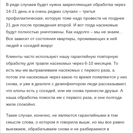
В ряде случаев будет нужна закрепляющая обработка через
14-21 день и в очень редких случаях – третья
профилактическая, которую тоже надо провести не позднее
21 дня после проведения второй. И вот тогда насекомые
будут полностью уничтожены. Как надолго – мы не знаем…
Все зависит от состояния квартиры, проживающих в ней
людей и соседей вокруг.
Клиенты часто используют нашу гарантийную повторную
обработку для травли насекомых через 6-10 месяцев. То
есть мы им вытравливаем насекомых с первого раза, а
потом эти насекомые через какое-то время появляются у них
снова, и уже в диалоге с дезинфектором люди рассказывают,
что клопы есть у соседей, или им снова принесли друзья. А
наша обработка помогла им с первого раза, и они полгода
жили спокойно.
Такие случаи, конечно, не являются гарантийными в том
смысле слова, о котором я говорила выше, но мы все равно
выезжаем, обрабатываем снова и не разбираемся в