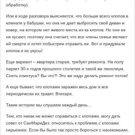
обработку).
Или в ходе разговора выясняется, что больше всего клопов в
комнате у бабушки, но она не дает выбросить свой диван и
ковер, на котором нет живого места из-за клопов. Но они ее
не кусают, поэтому она считает, что все члены семьи желают
ей смерти и хотят побыстрее отравить ее. Вот и придумали
клопов и их укусы!
Еще вариант – квартира старая, требует ремонта. На полу
паркет 30-х годов прошлого столетия и такой же линолеум.
Снять плинтуса? Вы что?! Это же надо делать ремонт потом!
А еще бывает, что клопами заражен весь дом и все
периодически их травят. Втихаря.
Такие истории мы слушаем каждый день…
Тем, кто никак не может справиться с клопами, могу дать
совет от СанМариДез: относитесь к проблеме с клопами
серьезнее. Если бы было так просто бороться с насекомыми,