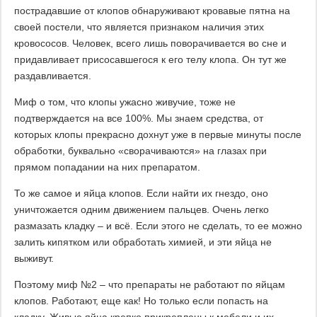
пострадавшие от клопов обнаруживают кровавые пятна на
своей постели, что является признаком наличия этих
кровососов. Человек, всего лишь поворачивается во сне и
придавливает присосавшегося к его телу клопа. Он тут же
раздавливается.
Миф о том, что клопы ужасно живучие, тоже не
подтверждается на все 100%. Мы знаем средства, от
которых клопы прекрасно дохнут уже в первые минуты после
обработки, буквально «сворачиваются» на глазах при
прямом попадании на них препаратом.
То же самое и яйца клопов. Если найти их гнездо, оно
уничтожается одним движением пальцев. Очень легко
размазать кладку – и всё. Если этого не сделать, то ее можно
залить кипятком или обработать химией, и эти яйца не
выживут.
Поэтому миф №2 – что препараты не работают по яйцам
клопов. Работают, еще как! Но только если попасть на