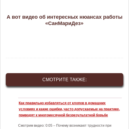
А вот видео об интересных нюансах работы
«СанМариДез»
СМОТРИТЕ ТАКЖЕ:
Как правильно избавляться от клопов в домашних
условиях и какие ошибки, часто допускаемые на практике,
приводят к многомесячной безрезультатной борьбе
Смотрим видео: 0:05 – Почему возникают трудности при