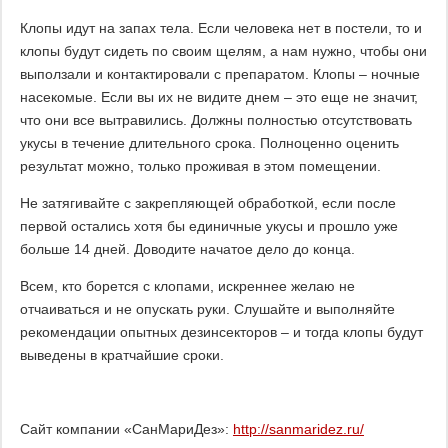
Клопы идут на запах тела. Если человека нет в постели, то и
клопы будут сидеть по своим щелям, а нам нужно, чтобы они
выползали и контактировали с препаратом. Клопы – ночные
насекомые. Если вы их не видите днем – это еще не значит,
что они все вытравились. Должны полностью отсутствовать
укусы в течение длительного срока. Полноценно оценить
результат можно, только проживая в этом помещении.
Не затягивайте с закрепляющей обработкой, если после
первой остались хотя бы единичные укусы и прошло уже
больше 14 дней. Доводите начатое дело до конца.
Всем, кто борется с клопами, искреннее желаю не
отчаиваться и не опускать руки. Слушайте и выполняйте
рекомендации опытных дезинсекторов – и тогда клопы будут
выведены в кратчайшие сроки.
Сайт компании «СанМариДез»:
http://sanmaridez.ru/