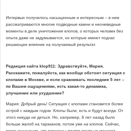
Интервью получилось насыщенным и интересным – в нем
рассматриваются многие подводные камни и неочевидные
моменты в деле уничтожения клопов, о которых человек без
опыта даже не задумывается, но которые имеют подчас
решающее влияние на получаемый результат.
Редакция сайта klop911: Здравствуйте, Мария.
Расскажите, пожалуйста, как вообще обстоит ситуация с
клопами в Москве, и если сравнивать последние 5 лет –
по Вашим ощущениями, есть какая-то динамика,
улучшение или ухудшение?
Мария: Добрый день! Ситуация с клопами становится более
острой с каждым годом. Клопы были, есть и будут всегда. От
этого никуда не деться. Но, например, 8 лет назад было
больше жалоб на тараканов, потом уже на клопов. Сейчас,
такое ощущение, что тараканы людям почти не мешают