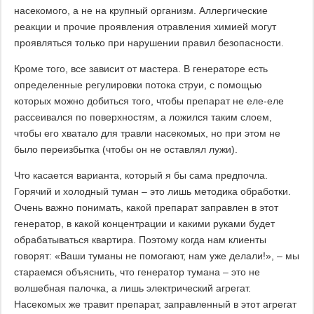
насекомого, а не на крупный организм. Аллергические
реакции и прочие проявления отравления химией могут
проявляться только при нарушении правил безопасности.
Кроме того, все зависит от мастера. В генераторе есть
определенные регулировки потока струи, с помощью
которых можно добиться того, чтобы препарат не еле-еле
рассеивался по поверхностям, а ложился таким слоем,
чтобы его хватало для травли насекомых, но при этом не
было переизбытка (чтобы он не оставлял лужи).
Что касается варианта, который я бы сама предпочла.
Горячий и холодный туман – это лишь методика обработки.
Очень важно понимать, какой препарат заправлен в этот
генератор, в какой концентрации и какими руками будет
обрабатываться квартира. Поэтому когда нам клиенты
говорят: «Ваши туманы не помогают, нам уже делали!», – мы
стараемся объяснить, что генератор тумана – это не
волшебная палочка, а лишь электрический агрегат.
Насекомых же травит препарат, заправленный в этот агрегат