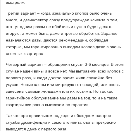
выстрел».
Третий вариант – когда изначально клопов было очень
много, и дезинфектор сразу предупреждал клиента о том,
что тут одним разом не обойтись и нужно будет делать
вторую, а может быть, даже и третью обработки. Заранее
назначаются даты, даются рекомендации, соблюдая
которые, мы гарантированно выводим клопов даже в очень
сложных квартирах.
Четвертый вариант – обращения спустя 3-6 месяцев. В этом
случае нашей вины и вовсе нет. Мы вытравили всех клопов с
первого раза, и люди долгое время жили спокойно без
укусов. Новые клопы или мигрируют от соседей, или вновь
занесены самими жильцами или их гостями. Но так как
гарантийное обслуживание мы даем на год, то и на такие
квартиры все равно выезжаем по гарантии.
Так что при правильном подходе и обоюдном настрое
службы дезинфекции и самого клиента клопы прекрасно
выводятся даже с первого раза.