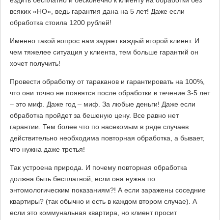
ездить бесплатно и бесконечно к клиенту на обработки без
всяких «НО», ведь гарантия дана на 5 лет! Даже если
обработка стоила 1200 рублей!
Именно такой вопрос нам задает каждый второй клиент. И
чем тяжелее ситуация у клиента, тем больше гарантий он
хочет получить!
Провести обработку от тараканов и гарантировать на 100%,
что они точно не появятся после обработки в течение 3-5 лет
– это миф. Даже год – миф. За любые деньги! Даже если
обработка пройдет за бешеную цену. Все равно нет
гарантии. Тем более что по насекомым в ряде случаев
действительно необходима повторная обработка, а бывает,
что нужна даже третья!
Так устроена природа. И почему повторная обработка
должна быть бесплатной, если она нужна по
энтомологическим показаниям?! А если заражены соседние
квартиры? (так обычно и есть в каждом втором случае). А
если это коммунальная квартира, но клиент просит