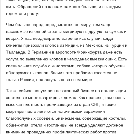
жить. Обращений по клопам намного больше, и с каждым
годом они растут.
Чем больше народ передвигается по миру, тем чаще
насекомые из одной страны мигрируют в другую на сумках и
вещах. У нас неоднократно встречались случаи, когда
клиенты привозили клопов из Индии, из Мексики, из Турции и
Таиланда. В Германии в аэропорте Франкфурта даже есть
услуга по выявлению клопов в чемоданах выезжающих. Есть
специальная служба с кинологами, собаки которых обучены
обнаруживать клопов. Значит, эта проблема касается не
только России, она актуальна во всем мире.
Также сейчас популярен незаконный бизнес по организации
хостелов в многоквартирных домах. Как правило, там очень
высокая плотность проживающих из стран СНГ, и такие
квартиры часто являются источниками заражения
благополучных соседей. Бизнесмены, содержащие хостелы,
общежития, отели и гостиницы не всегда уделяют должное
внимание проведению профилактических работ против