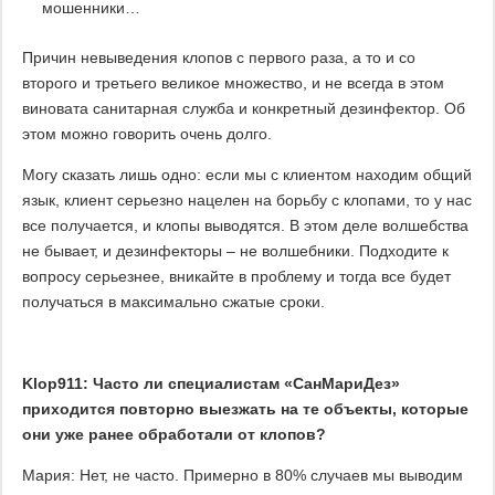
мошенники…
Причин невыведения клопов с первого раза, а то и со
второго и третьего великое множество, и не всегда в этом
виновата санитарная служба и конкретный дезинфектор. Об
этом можно говорить очень долго.
Могу сказать лишь одно: если мы с клиентом находим общий
язык, клиент серьезно нацелен на борьбу с клопами, то у нас
все получается, и клопы выводятся. В этом деле волшебства
не бывает, и дезинфекторы – не волшебники. Подходите к
вопросу серьезнее, вникайте в проблему и тогда все будет
получаться в максимально сжатые сроки.
Klop911: Часто ли специалистам «СанМариДез»
приходится повторно выезжать на те объекты, которые
они уже ранее обработали от клопов?
Мария: Нет, не часто. Примерно в 80% случаев мы выводим