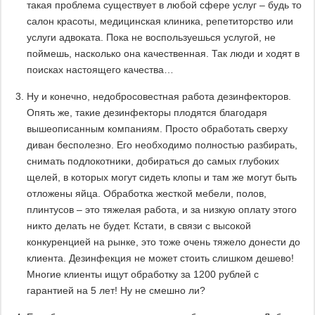
такая проблема существует в любой сфере услуг – будь то
салон красоты, медицинская клиника, репетиторство или
услуги адвоката. Пока не воспользуешься услугой, не
поймешь, насколько она качественная. Так люди и ходят в
поисках настоящего качества…
Ну и конечно, недобросовестная работа дезинфекторов.
Опять же, такие дезинфекторы плодятся благодаря
вышеописанным компаниям. Просто обработать сверху
диван бесполезно. Его необходимо полностью разбирать,
снимать подлокотники, добираться до самых глубоких
щелей, в которых могут сидеть клопы и там же могут быть
отложены яйца. Обработка жесткой мебели, полов,
плинтусов – это тяжелая работа, и за низкую оплату этого
никто делать не будет. Кстати, в связи с высокой
конкуренцией на рынке, это тоже очень тяжело донести до
клиента. Дезинфекция не может стоить слишком дешево!
Многие клиенты ищут обработку за 1200 рублей с
гарантией на 5 лет! Ну не смешно ли?