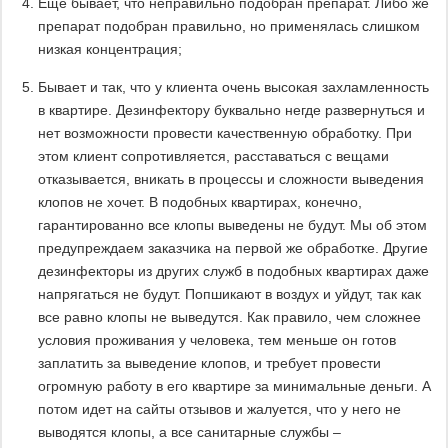
Еще бывает, что неправильно подобран препарат. Либо же
препарат подобран правильно, но применялась слишком
низкая концентрация;
Бывает и так, что у клиента очень высокая захламленность
в квартире. Дезинфектору буквально негде развернуться и
нет возможности провести качественную обработку. При
этом клиент сопротивляется, расставаться с вещами
отказывается, вникать в процессы и сложности выведения
клопов не хочет. В подобных квартирах, конечно,
гарантированно все клопы выведены не будут. Мы об этом
предупреждаем заказчика на первой же обработке. Другие
дезинфекторы из других служб в подобных квартирах даже
напрягаться не будут. Попшикают в воздух и уйдут, так как
все равно клопы не выведутся. Как правило, чем сложнее
условия проживания у человека, тем меньше он готов
заплатить за выведение клопов, и требует провести
огромную работу в его квартире за минимальные деньги. А
потом идет на сайты отзывов и жалуется, что у него не
выводятся клопы, а все санитарные службы –