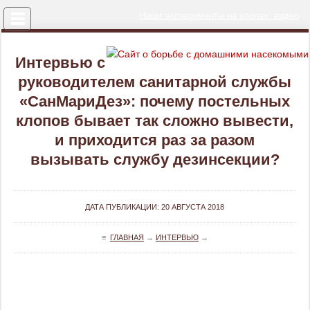
Меню
Наши эксперименты на клопах: видео
Интервью с
руководителем санитарной службы
«СанМариДез»: почему постельных
клопов бывает так сложно вывести,
и приходится раз за разом
вызывать службу дезинсекции?
ДАТА ПУБЛИКАЦИИ: 20 АВГУСТА 2018
≡
ГЛАВНАЯ
→
ИНТЕРВЬЮ
→