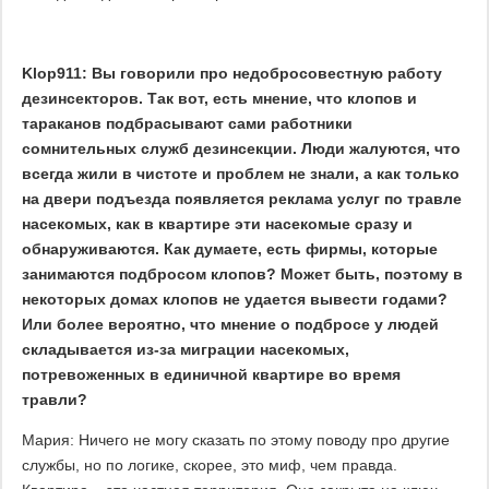
Klop911: Вы говорили про недобросовестную работу
дезинсекторов. Так вот, есть мнение, что клопов и
тараканов подбрасывают сами работники
сомнительных служб дезинсекции. Люди жалуются, что
всегда жили в чистоте и проблем не знали, а как только
на двери подъезда появляется реклама услуг по травле
насекомых, как в квартире эти насекомые сразу и
обнаруживаются. Как думаете, есть фирмы, которые
занимаются подбросом клопов? Может быть, поэтому в
некоторых домах клопов не удается вывести годами?
Или более вероятно, что мнение о подбросе у людей
складывается из-за миграции насекомых,
потревоженных в единичной квартире во время
травли?
Мария: Ничего не могу сказать по этому поводу про другие
службы, но по логике, скорее, это миф, чем правда.