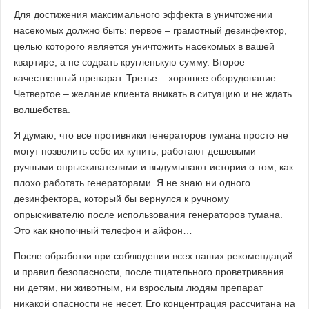
Для достижения максимального эффекта в уничтожении
насекомых должно быть: первое – грамотный дезинфектор,
целью которого является уничтожить насекомых в вашей
квартире, а не содрать кругленькую сумму. Второе –
качественный препарат. Третье – хорошее оборудование.
Четвертое – желание клиента вникать в ситуацию и не ждать
волшебства.
Я думаю, что все противники генераторов тумана просто не
могут позволить себе их купить, работают дешевыми
ручными опрыскивателями и выдумывают истории о том, как
плохо работать генераторами. Я не знаю ни одного
дезинфектора, который бы вернулся к ручному
опрыскивателю после использования генераторов тумана.
Это как кнопочный телефон и айфон…
После обработки при соблюдении всех наших рекомендаций
и правил безопасности, после тщательного проветривания
ни детям, ни животным, ни взрослым людям препарат
никакой опасности не несет. Его концентрация рассчитана на