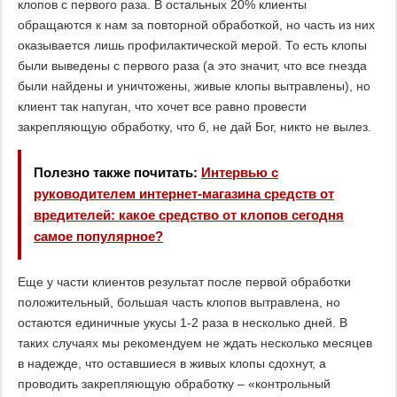
клопов с первого раза. В остальных 20% клиенты
обращаются к нам за повторной обработкой, но часть из них
оказывается лишь профилактической мерой. То есть клопы
были выведены с первого раза (а это значит, что все гнезда
были найдены и уничтожены, живые клопы вытравлены), но
клиент так напуган, что хочет все равно провести
закрепляющую обработку, что б, не дай Бог, никто не вылез.
Полезно также почитать:
Интервью с
руководителем интернет-магазина средств от
вредителей: какое средство от клопов сегодня
самое популярное?
Еще у части клиентов результат после первой обработки
положительный, большая часть клопов вытравлена, но
остаются единичные укусы 1-2 раза в несколько дней. В
таких случаях мы рекомендуем не ждать несколько месяцев
в надежде, что оставшиеся в живых клопы сдохнут, а
проводить закрепляющую обработку – «контрольный