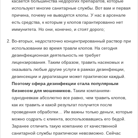
касается большинства недорогих препаратов, которые
используют многие санитарные службы. Вот вам и первая
причина, почему не выводятся клопы. У нас в арсенале
есть средства, к которым у клопов гарантированно нет
иммунитета. Но они, конечно, и стоят дорого;
Во-вторых, недостаточно концентрированный раствор при
использовании во время травли клопов. На сегодня
дезинфекционная деятельность не требует
лицензирования. Таким образом, травить насекомых и
оказывать любые другие услуги в рамках дезинфекции,
дезинсекции и дератизации может практически каждый.
Поэтому сфера дезинфекции стала популярным
бизнесом для мошенников.
Таким компаниям-
однодневкам абсолютно все равно, чем травить клопов,
как их травить и какой результат получится после
проведения обработки… Им важны только деньги, которые
можно содрать с клиента, воспользовавшись его бедой.
Заранее отличить такую компанию от качественной
санитарной службы практически невозможно. Сейчас