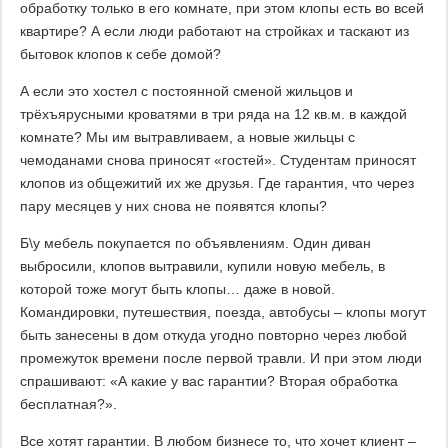
обработку только в его комнате, при этом клопы есть во всей
квартире? А если люди работают на стройках и таскают из
бытовок клопов к себе домой?
А если это хостел с постоянной сменой жильцов и
трёхъярусными кроватями в три ряда на 12 кв.м. в каждой
комнате? Мы им вытравливаем, а новые жильцы с
чемоданами снова приносят «гостей». Студентам приносят
клопов из общежитий их же друзья. Где гарантия, что через
пару месяцев у них снова не появятся клопы?
Б\у мебель покупается по объявлениям. Один диван
выбросили, клопов вытравили, купили новую мебель, в
которой тоже могут быть клопы… даже в новой.
Командировки, путешествия, поезда, автобусы – клопы могут
быть занесены в дом откуда угодно повторно через любой
промежуток времени после первой травли. И при этом люди
спрашивают: «А какие у вас гарантии? Вторая обработка
бесплатная?».
Все хотят гарантии. В любом бизнесе то, что хочет клиент –