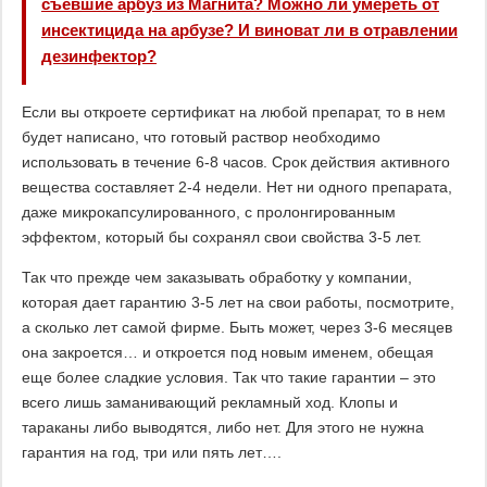
съевшие арбуз из Магнита? Можно ли умереть от
инсектицида на арбузе? И виноват ли в отравлении
дезинфектор?
Если вы откроете сертификат на любой препарат, то в нем
будет написано, что готовый раствор необходимо
использовать в течение 6-8 часов. Срок действия активного
вещества составляет 2-4 недели. Нет ни одного препарата,
даже микрокапсулированного, с пролонгированным
эффектом, который бы сохранял свои свойства 3-5 лет.
Так что прежде чем заказывать обработку у компании,
которая дает гарантию 3-5 лет на свои работы, посмотрите,
а сколько лет самой фирме. Быть может, через 3-6 месяцев
она закроется… и откроется под новым именем, обещая
еще более сладкие условия. Так что такие гарантии – это
всего лишь заманивающий рекламный ход. Клопы и
тараканы либо выводятся, либо нет. Для этого не нужна
гарантия на год, три или пять лет….