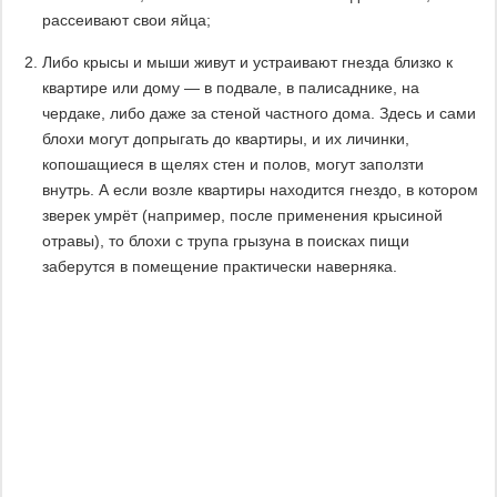
рассеивают свои яйца;
Либо крысы и мыши живут и устраивают гнезда близко к
квартире или дому — в подвале, в палисаднике, на
чердаке, либо даже за стеной частного дома. Здесь и сами
блохи могут допрыгать до квартиры, и их личинки,
копошащиеся в щелях стен и полов, могут заползти
внутрь. А если возле квартиры находится гнездо, в котором
зверек умрёт (например, после применения крысиной
отравы), то блохи с трупа грызуна в поисках пищи
заберутся в помещение практически наверняка.