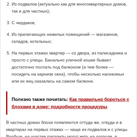
Из подвалов (актуально как для многоквартирных домов,
так и для частных);
С чердаков;
Из прилегающих нежилых помещений — магазинов,
складов, котельных;
На первых этажах квартир — со двора, из палисадника и
просто с улицы. Банально уличной кошке бывает
достаточно поспать под балконом (а тем более —
посидеть на карнизе окна), чтобы несколько насекомых
или их яиц оказались на самом балконе.
Полезно также почитать:
Как правильно бороться с
блохами в доме: подробности процедуры
В частных домах блохи появляются оттуда же, откуда и в
квартирах на первых этажах — чаще из подвалов и с улицы.
Вообще, на участке паразиты могут жить на огороде, в