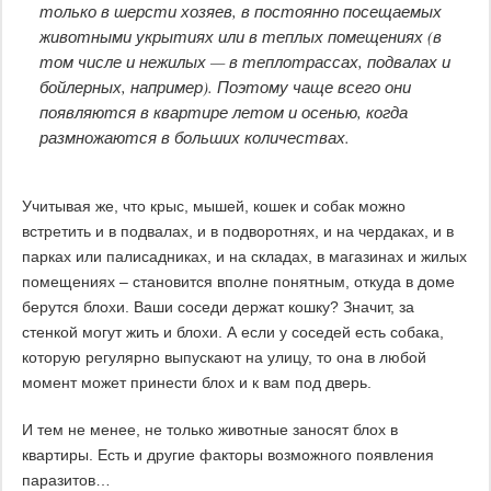
только в шерсти хозяев, в постоянно посещаемых
животными укрытиях или в теплых помещениях (в
том числе и нежилых — в теплотрассах, подвалах и
бойлерных, например). Поэтому чаще всего они
появляются в квартире летом и осенью, когда
размножаются в больших количествах.
Учитывая же, что крыс, мышей, кошек и собак можно
встретить и в подвалах, и в подворотнях, и на чердаках, и в
парках или палисадниках, и на складах, в магазинах и жилых
помещениях – становится вполне понятным, откуда в доме
берутся блохи. Ваши соседи держат кошку? Значит, за
стенкой могут жить и блохи. А если у соседей есть собака,
которую регулярно выпускают на улицу, то она в любой
момент может принести блох и к вам под дверь.
И тем не менее, не только животные заносят блох в
квартиры. Есть и другие факторы возможного появления
паразитов…