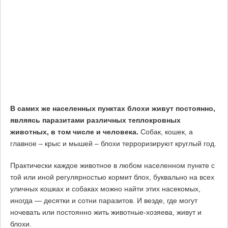
В самих же населенных пунктах блохи живут постоянно,
являясь паразитами различных теплокровных
животных, в том числе и человека.
Собак, кошек, а
главное – крыс и мышей – блохи терроризируют круглый год.
Практически каждое животное в любом населенном пункте с
той или иной регулярностью кормит блох, буквально на всех
уличных кошках и собаках можно найти этих насекомых,
иногда — десятки и сотни паразитов. И везде, где могут
ночевать или постоянно жить животные-хозяева, живут и
блохи.