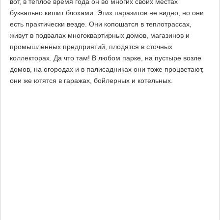
вот, в теплое время года он во многих своих местах
буквально кишит блохами. Этих паразитов не видно, но они
есть практически везде. Они копошатся в теплотрассах,
живут в подвалах многоквартирных домов, магазинов и
промышленных предприятий, плодятся в сточных
коллекторах. Да что там! В любом парке, на пустыре возле
домов, на огородах и в палисадниках они тоже процветают,
они же ютятся в гаражах, бойлерных и котельных.