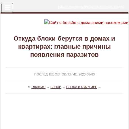
Меню
Наши эксперименты на клопах: видео
Откуда блохи берутся в домах и
квартирах: главные причины
появления паразитов
ПОСЛЕДНЕЕ ОБНОВЛЕНИЕ:
2023-08-03
≡
ГЛАВНАЯ
→
БЛОХИ
→
БЛОХИ В КВАРТИРЕ
→