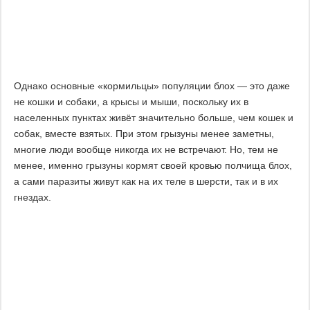
Однако основные «кормильцы» популяции блох — это даже
не кошки и собаки, а крысы и мыши, поскольку их в
населенных пунктах живёт значительно больше, чем кошек и
собак, вместе взятых. При этом грызуны менее заметны,
многие люди вообще никогда их не встречают. Но, тем не
менее, именно грызуны кормят своей кровью полчища блох,
а сами паразиты живут как на их теле в шерсти, так и в их
гнездах.