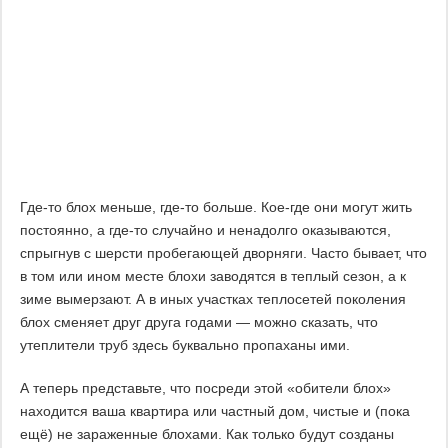
Где-то блох меньше, где-то больше. Кое-где они могут жить
постоянно, а где-то случайно и ненадолго оказываются,
спрыгнув с шерсти пробегающей дворняги. Часто бывает, что
в том или ином месте блохи заводятся в теплый сезон, а к
зиме вымерзают. А в иных участках теплосетей поколения
блох сменяет друг друга годами — можно сказать, что
утеплители труб здесь буквально пропаханы ими.
А теперь представьте, что посреди этой «обители блох»
находится ваша квартира или частный дом, чистые и (пока
ещё) не зараженные блохами. Как только будут созданы