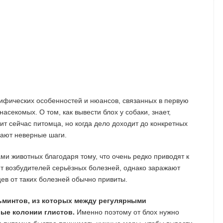
ифических особенностей и нюансов, связанных в первую
асекомых. О том, как вывести блох у собаки, знает,
ит сейчас питомца, но когда дело доходит до конкретных
лают неверные шаги.
и животных благодаря тому, что очень редко приводят к
т возбудителей серьёзных болезней, однако заражают
ев от таких болезней обычно привиты.
льминтов, из которых между регулярными
ые колонии глистов.
Именно поэтому от блох нужно