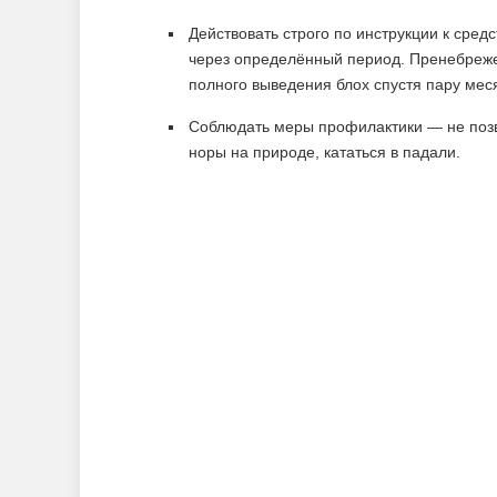
Действовать строго по инструкции к сред
через определённый период. Пренебреже
полного выведения блох спустя пару мес
Соблюдать меры профилактики — не позв
норы на природе, кататься в падали.