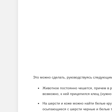
Это можно сделать, руководствуясь следующи
Животное постоянно чешется, причем в ра
возможно, к ней прицепился клещ (нужно
На шерсти и коже можно найти белые круп
осыпающиеся с шерсти черные и белые т