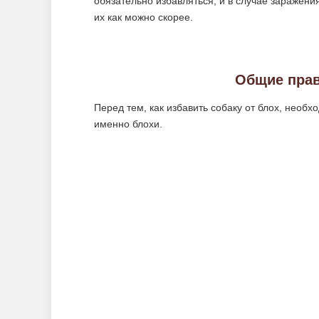
обязательно избавляться, и в случае заражен
их как можно скорее.
Общие прав
Перед тем, как избавить собаку от блох, необх
именно блохи.