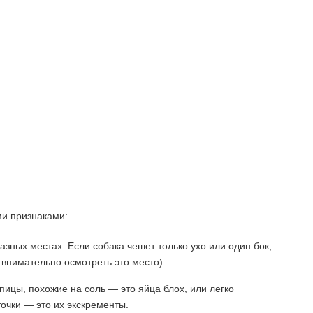
ми признаками:
зных местах. Если собака чешет только ухо или один бок,
 внимательно осмотреть это место).
ицы, похожие на соль — это яйца блох, или легко
очки — это их экскременты.