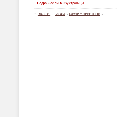
Подробнее см. внизу страницы
≡
ГЛАВНАЯ
→
БЛОХИ
→
БЛОХИ У ЖИВОТНЫХ
→