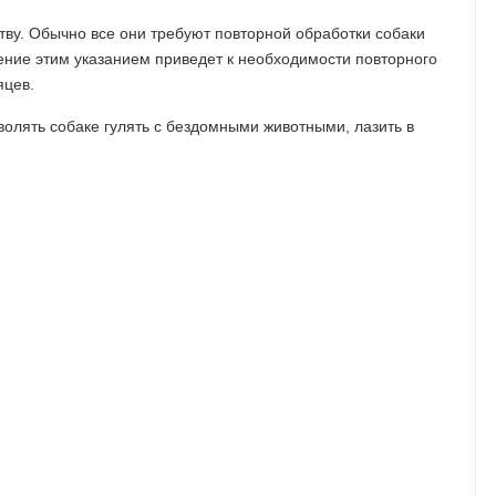
ству. Обычно все они требуют повторной обработки собаки
ние этим указанием приведет к необходимости повторного
яцев.
олять собаке гулять с бездомными животными, лазить в