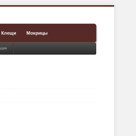
Клещи
Мокрицы
ации