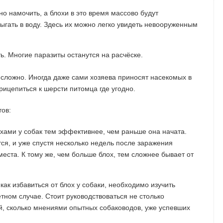
но намочить, а блохи в это время массово будут
ыгать в воду. Здесь их можно легко увидеть невооруженным
ь. Многие паразиты останутся на расчёске.
 сложно. Иногда даже сами хозяева приносят насекомых в
рицепиться к шерсти питомца где угодно.
ов:
охами у собак тем эффективнее, чем раньше она начата.
я, и уже спустя несколько недель после заражения
еста. К тому же, чем больше блох, тем сложнее бывает от
как избавиться от блох у собаки, необходимо изучить
етном случае. Стоит руководствоваться не столько
, сколько мнениями опытных собаководов, уже успевших