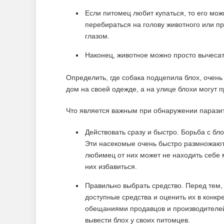
Если питомец любит купаться, то его мож
перебираться на голову животного или пр
глазом.
Наконец, животное можно просто вычесат
Определить, где собака подцепила блох, очень
дом на своей одежде, а на улице блохи могут п
Что является важным при обнаружении паразит
Действовать сразу и быстро. Борьба с бл
Эти насекомые очень быстро размножаютс
любимец от них может не находить себе м
них избавиться.
Правильно выбрать средство. Перед тем, 
доступные средства и оценить их в конкр
обещаниями продавцов и производителей
вывести блох у своих питомцев.