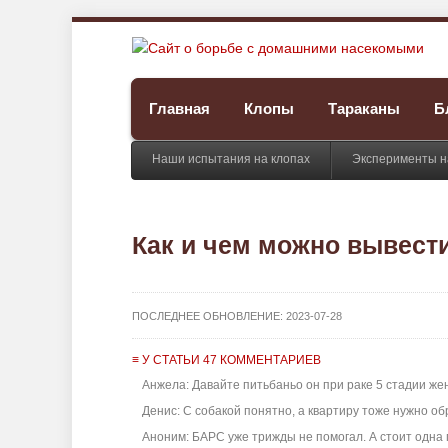
Главная
Клопы
Тараканы
Б
Наши испытания на клопах
Эксперименты н
Как и чем можно вывести
ПОСЛЕДНЕЕ ОБНОВЛЕНИЕ:
2023-07-28
≡ У СТАТЬИ 47 КОММЕНТАРИЕВ
Анжела: Давайте питьбаньо он при раке 5 стадии женщ
Денис: С собакой понятно, а квартиру тоже нужно об
Аноним: БАРС уже трижды не помогал. А стоит одна п