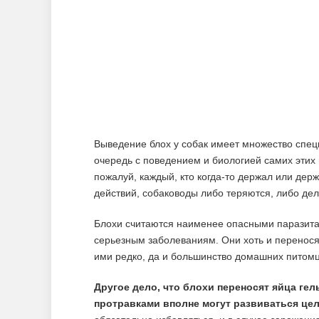
Выведение блох у собак имеет множество спец
очередь с поведением и биологией самих этих н
пожалуй, каждый, кто когда-то держал или держ
действий, собаководы либо теряются, либо де
Блохи считаются наименее опасными паразитам
серьезным заболеваниям. Они хоть и перенося
ими редко, да и большинство домашних питомц
Другое дело, что блохи переносят яйца ге
протравками вполне могут развиваться цел