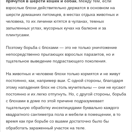
прячутся в шерсти кошек и собак.
Между тем, если
взрослые блохи действительно держатся в основном на
шерсти домашних питомцев, в местах отдыха животных и
человека, то их личинки ютятся в чуланах, темных
запыленных углах, мусорных кучах на балконе и за
плинтусами.
Поэтому борьба с блохами — это не только уничтожение
непосредственно прыгающих взрослых паразитов, но и
тщательное выведение подрастающего поколения.
На животных и человеке блохи только кормятся и не живут
постоянно, как, например вши. С одной стороны, благодаря
этому нападения блох не столь мучительны — они не кусают
постоянно и их легко отпугнуть. Но, с другой стороны, борьба
с блохами в доме по этой причине подразумевает
тщательную обработку инсектицидами буквально каждого
квадратного сантиметра пола и мебели в помещении, в то
время как при борьбе со вшами достаточно было бы
обработать зараженный участок на теле.