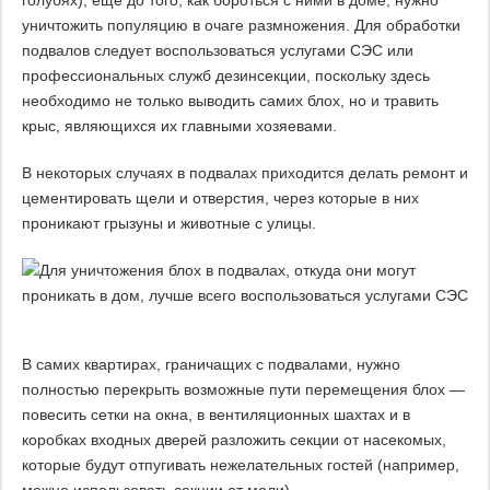
уничтожить популяцию в очаге размножения. Для обработки
подвалов следует воспользоваться услугами СЭС или
профессиональных служб дезинсекции, поскольку здесь
необходимо не только выводить самих блох, но и травить
крыс, являющихся их главными хозяевами.
В некоторых случаях в подвалах приходится делать ремонт и
цементировать щели и отверстия, через которые в них
проникают грызуны и животные с улицы.
В самих квартирах, граничащих с подвалами, нужно
полностью перекрыть возможные пути перемещения блох —
повесить сетки на окна, в вентиляционных шахтах и в
коробках входных дверей разложить секции от насекомых,
которые будут отпугивать нежелательных гостей (например,
можно использовать секции от моли).