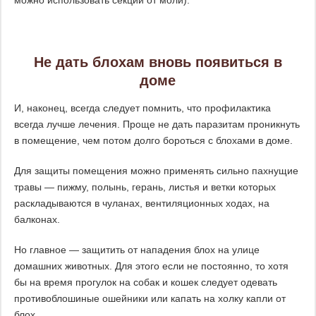
Не дать блохам вновь появиться в
доме
И, наконец, всегда следует помнить, что профилактика
всегда лучше лечения. Проще не дать паразитам проникнуть
в помещение, чем потом долго бороться с блохами в доме.
Для защиты помещения можно применять сильно пахнущие
травы — пижму, полынь, герань, листья и ветки которых
раскладываются в чуланах, вентиляционных ходах, на
балконах.
Но главное — защитить от нападения блох на улице
домашних животных. Для этого если не постоянно, то хотя
бы на время прогулок на собак и кошек следует одевать
противоблошиные ошейники или капать на холку капли от
блох.