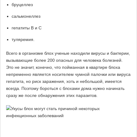
бруцеллез
сальмонеллез
гепатиты В и С
туляремия.
Всего в организме блох ученые находили вирусы и бактерии,
вызывающие более 200 опасных для человека болезней.
Это не значит, конечно, что пойманная в квартире блоха
непременно является носителем чумной палочки или вируса
гепатита, но риск заражения, хоть и небольшой, имеется
всегда. Поэтому бороться с блохами дома нужно начинать
сразу же после обнаружения этих паразитов.