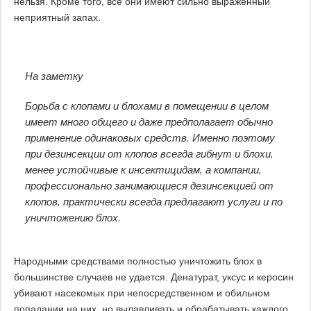
нельзя. Кроме того, все они имеют сильно выраженный
неприятный запах.
На заметку
Борьба с клопами и блохами в помещении в целом
имеет много общего и даже предполагает обычно
применение одинаковых средств. Именно поэтому
при дезинсекции от клопов всегда гибнут и блохи,
менее устойчивые к инсектицидам, а компании,
профессионально занимающиеся дезинсекцией от
клопов, практически всегда предлагают услуги и по
уничтожению блох.
Народными средствами полностью уничтожить блох в
большинстве случаев не удается. Денатурат, уксус и керосин
убивают насекомых при непосредственном и обильном
попадании на них, но вылавливать и обрабатывать каждого