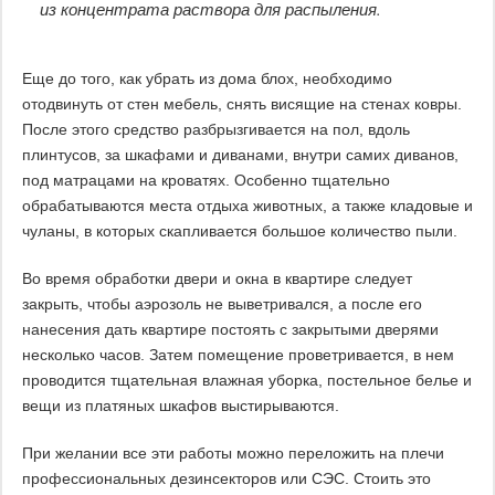
из концентрата раствора для распыления.
Еще до того, как убрать из дома блох, необходимо
отодвинуть от стен мебель, снять висящие на стенах ковры.
После этого средство разбрызгивается на пол, вдоль
плинтусов, за шкафами и диванами, внутри самих диванов,
под матрацами на кроватях. Особенно тщательно
обрабатываются места отдыха животных, а также кладовые и
чуланы, в которых скапливается большое количество пыли.
Во время обработки двери и окна в квартире следует
закрыть, чтобы аэрозоль не выветривался, а после его
нанесения дать квартире постоять с закрытыми дверями
несколько часов. Затем помещение проветривается, в нем
проводится тщательная влажная уборка, постельное белье и
вещи из платяных шкафов выстирываются.
При желании все эти работы можно переложить на плечи
профессиональных дезинсекторов или СЭС. Стоить это