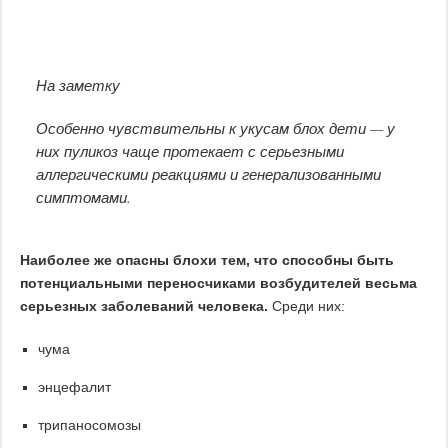
На заметку
Особенно чувствительны к укусам блох дети — у
них пуликоз чаще протекает с серьезными
аллергическими реакциями и генерализованными
симптомами.
Наиболее же опасны блохи тем, что способны быть
потенциальными переносчиками возбудителей весьма
серьезных заболеваний человека.
Среди них:
чума
энцефалит
трипаносомозы