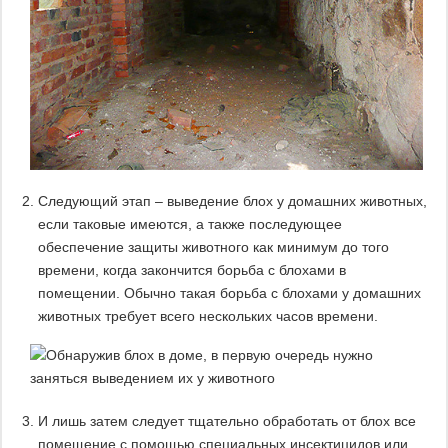
Следующий этап – выведение блох у домашних животных,
если таковые имеются, а также последующее
обеспечение защиты животного как минимум до того
времени, когда закончится борьба с блохами в
помещении. Обычно такая борьба с блохами у домашних
животных требует всего нескольких часов времени.
И лишь затем следует тщательно обработать от блох все
помещение с помощью специальных инсектицидов или