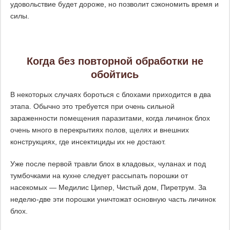
удовольствие будет дороже, но позволит сэкономить время и
силы.
Когда без повторной обработки не
обойтись
В некоторых случаях бороться с блохами приходится в два
этапа. Обычно это требуется при очень сильной
зараженности помещения паразитами, когда личинок блох
очень много в перекрытиях полов, щелях и внешних
конструкциях, где инсектициды их не достают.
Уже после первой травли блох в кладовых, чуланах и под
тумбочками на кухне следует рассыпать порошки от
насекомых — Медилис Ципер, Чистый дом, Пиретрум. За
неделю-две эти порошки уничтожат основную часть личинок
блох.