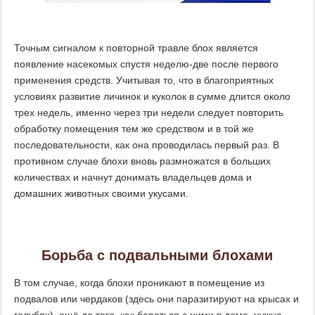
Точным сигналом к повторной травле блох является
появление насекомых спустя неделю-две после первого
применения средств. Учитывая то, что в благоприятных
условиях развитие личинок и куколок в сумме длится около
трех недель, именно через три недели следует повторить
обработку помещения тем же средством и в той же
последовательности, как она проводилась первый раз. В
противном случае блохи вновь размножатся в больших
количествах и начнут донимать владельцев дома и
домашних животных своими укусами.
Борьба с подвальными блохами
В том случае, когда блохи проникают в помещение из
подвалов или чердаков (здесь они паразитируют на крысах и
голубях), ещё до того, как бороться с ними в доме, нужно