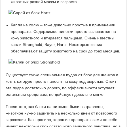
животных разной массы и возраста.
Капли на холку – тоже довольно простые в применении
препараты. Содержимое пипетки просто выливается на
кожу животного и втирается пальцами. Очень известны
капли Stronghold, Bayer, Hartz. Некоторые из них
обеспечивают защиту животного на срок до трех месяцев.
Существует также специальная пудра от блох для щенков и
котят, которую просто наносят на кожу под шерстью. Стоит
эта пудра достаточно дорого, по эффективности уступает
остальным средствам, но действует довольно мягко.
После того, как блохи на питомце были вытравлены,
животное нужно защитить на несколько дней от повторного
заражения. Как правило, хорошие препараты сами по себе
имеют некоторый срок остаточного защитного действия, но в