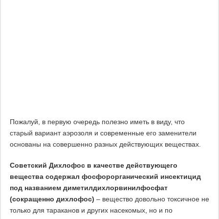
Пожалуй, в первую очередь полезно иметь в виду, что
старый вариант аэрозоля и современные его заменители
основаны на совершенно разных действующих веществах.
Советский Дихлофос в качестве действующего
вещества содержал фосфорорганический инсектицид
под названием диметилдихлорвинилфосфат
(сокращенно дихлофос)
– вещество довольно токсичное не
только для тараканов и других насекомых, но и по