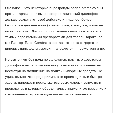
Оказалось, что некоторые пиретроиды более эффективны
против тараканов, чем фосфорорганический дихлофос,
дольше сохраняют своё действие и, главное, более
безопасны для человека (а некоторые, к тому же, почти не
имеют запаха). Дихлофос постепенно начал вытесняться
такими аэрозольными препаратами для травли тараканов,
как Раптор, Raid, Combat, в составе которых содержатся
циперметрин, дельтаметрин, тетраметрин, перметрин и др.
Но свято имя без дела не залежится: память о советском
Дихлофосе жила, и многие покупатели искали именно его,
несмотря на появление на полках импортных средств. Не
удивительно, что предприимчивые производители быстро
зарегистрировали несколько торговых марок и выпустили
препараты, в которых объединились знаменитое название и
современные отравляющие насекомых компоненты.