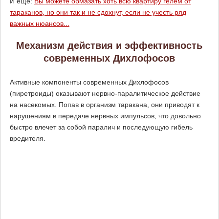
И еще:
Вы можете обмазать хоть всю квартиру гелем от
тараканов, но они так и не сдохнут, если не учесть ряд
важных нюансов...
Механизм действия и эффективность
современных Дихлофосов
Активные компоненты современных Дихлофосов
(пиретроиды) оказывают нервно-паралитическое действие
на насекомых. Попав в организм таракана, они приводят к
нарушениям в передаче нервных импульсов, что довольно
быстро влечет за собой паралич и последующую гибель
вредителя.