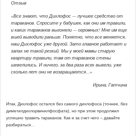
Отзыв
«Все знают, что Дихлофос — лучшее средство от
тараканов. Спросите у бабушек, как они им травили,
и каких тараканов выгоняли — огромных! Мне им еще
вшей выводили раньше. Понятно, что все меняется,
наш Дихлофос уже другой. Зато главное работает и
запах не такой резкий. Мы у моей мамы старую
квартиру травили, там от тараканов стены
шевелились. И ничего, за два раза всех вывели, уже
сколько лет они не возвращаются…»
Ирина, Гатчина
Итак, Дихлофос остался без самого дихлофоса (точнее, без
диметилдихлорвинилфосфата), но при этом продолжил
успешно травить тараканов. Как и за счет чего – давайте
разбираться…