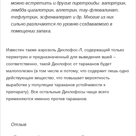
можно встретить и другие пиретроиды: вапортрин,
лямбда-цигалотрин, аллетрин, тау-флювалинат,
тефлутрин, эсфенвалерат и др. Многие из них
сильно различаются по уровню создаваемого в
помещении запаха.
Известен также аэрозоль Дихлофос-Л, содержащий только
перметрин и предназначенный для выведения вшей –
соответственно, такой Дихлофос от тараканов будет
малополезен (в том числе и потому, что содержит лишь одно
действующее вещество, что повышает вероятность
выработки у популяции тараканов устойчивости к
препарату). Все остальные Дихлофосы чаще всего
применяются именно против тараканов.
Отзыв