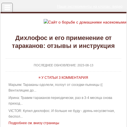
Меню
Наши эксперименты на клопах: видео
Дихлофос и его применение от
тараканов: отзывы и инструкция
ПОСЛЕДНЕЕ ОБНОВЛЕНИЕ:
2023-08-13
≡ У СТАТЬИ 3 КОММЕНТАРИЯ
Марьям: Тараканы одолели, ползут от соседки-пьяницы ((
Вентиляцию до...
Ирина: Травим тараканов периодически, раз в 3-4 месяца снова
приход...
VICTOR: Купил дихлофос. И больше не буду - дрянь несусветная,
беспол...
Подробнее см. внизу страницы