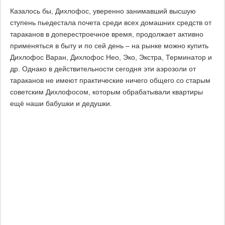
Казалось бы, Дихлофос, уверенно занимавший высшую
ступень пьедестала почета среди всех домашних средств от
тараканов в доперестроечное время, продолжает активно
применяться в быту и по сей день – на рынке можно купить
Дихлофос Варан, Дихлофос Нео, Эко, Экстра, Терминатор и
др. Однако в действительности сегодня эти аэрозоли от
тараканов не имеют практические ничего общего со старым
советским Дихлофосом, которым обрабатывали квартиры
ещё наши бабушки и дедушки.