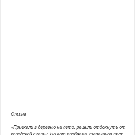
Отзыв
«Приехали в деревню на лето, решили отдохнуть от
городской суеты. Но вот проблема, тараканов тут