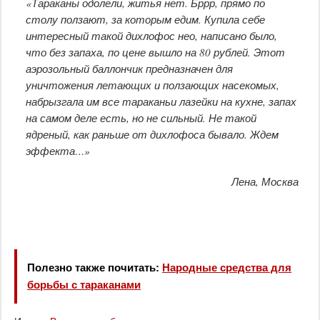
«Тараканы одолели, житья нет. Бррр, прямо по
столу ползают, за которым едим. Купила себе
интересный такой дихлофос нео, написано было,
что без запаха, по цене вышло на 80 рублей. Этот
аэрозольный баллончик предназначен для
уничтожения летающих и ползающих насекомых,
набрызгала им все тараканьи лазейки на кухне, запах
на самом деле есть, но не сильный. Не такой
ядреный, как раньше от дихлофоса бывало. Ждем
эффекта…»
Лена, Москва
Полезно также почитать:
Народные средства для
борьбы с тараканами