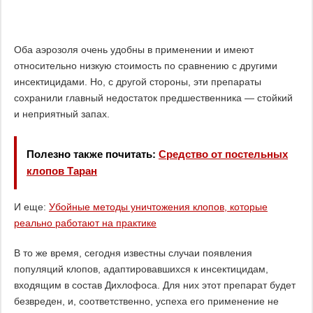
Оба аэрозоля очень удобны в применении и имеют
относительно низкую стоимость по сравнению с другими
инсектицидами. Но, с другой стороны, эти препараты
сохранили главный недостаток предшественника — стойкий
и неприятный запах.
Полезно также почитать:
Средство от постельных
клопов Таран
И еще:
Убойные методы уничтожения клопов, которые
реально работают на практике
В то же время, сегодня известны случаи появления
популяций клопов, адаптировавшихся к инсектицидам,
входящим в состав Дихлофоса. Для них этот препарат будет
безвреден, и, соответственно, успеха его применение не