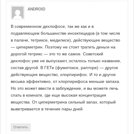
ANDROID
В современном дихлофосе, так же как и в
подавляющем большинстве инсектицидов (в том числе
в палаче, тетриксе, медилисе), действующее вещество
— циперметрин. Поэтому не стоит тратить деньги на
дорогой тетрикс — это то же самое. Советский
дихлофос уже не выпускают, осталось только название,
состав другой. В ГЕТе (фумитоксе, рапторе) — другое
действующее вещество, хлорпирифос. И то и другое
весьма эффективно, от хлорпирифоса меньше запаха.
Но это может ввести в заблуждение, и вы можете лечь
спать в комнате, где еще высокая концентрация
вещества. От циперметрина сильный запах, который
выветривается в течение пары дней.
Ответить