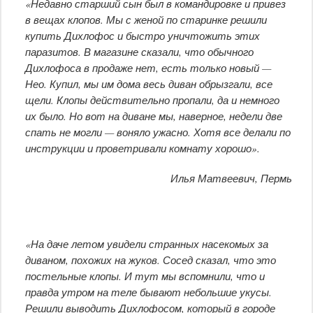
«Недавно старший сын был в командировке и привез
в вещах клопов. Мы с женой по старинке решили
купить Дихлофос и быстро уничтожить этих
паразитов. В магазине сказали, что обычного
Дихлофоса в продаже нет, есть только новый —
Нео. Купил, мы им дома весь диван обрызгали, все
щели. Клопы действительно пропали, да и немного
их было. Но вот на диване мы, наверное, недели две
спать не могли — воняло ужасно. Хотя все делали по
инструкции и проветривали комнату хорошо».
Илья Матвеевич, Пермь
«На даче летом увидели странных насекомых за
диваном, похожих на жуков. Сосед сказал, что это
постельные клопы. И тут мы вспомнили, что и
правда утром на теле бывают небольшие укусы.
Решили выводить Дихлофосом, который в городе