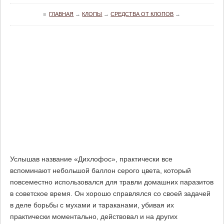
≡
ГЛАВНАЯ
→
КЛОПЫ
→
СРЕДСТВА ОТ КЛОПОВ
→
Услышав название «Дихлофос», практически все
вспоминают небольшой баллон серого цвета, который
повсеместно использовался для травли домашних паразитов
в советское время. Он хорошо справлялся со своей задачей
в деле борьбы с мухами и тараканами, убивая их
практически моментально, действовал и на других