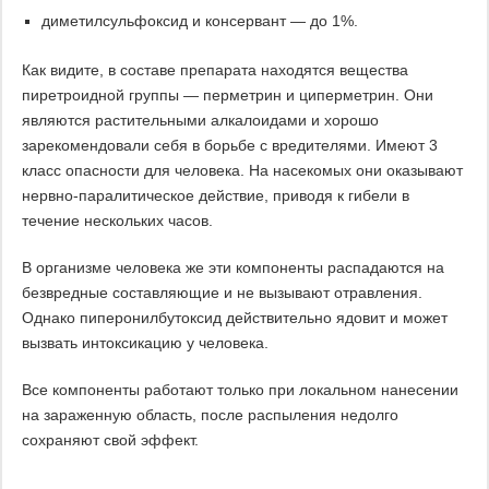
диметилсульфоксид и консервант — до 1%.
Как видите, в составе препарата находятся вещества
пиретроидной группы — перметрин и циперметрин. Они
являются растительными алкалоидами и хорошо
зарекомендовали себя в борьбе с вредителями. Имеют 3
класс опасности для человека. На насекомых они оказывают
нервно-паралитическое действие, приводя к гибели в
течение нескольких часов.
В организме человека же эти компоненты распадаются на
безвредные составляющие и не вызывают отравления.
Однако пиперонилбутоксид действительно ядовит и может
вызвать интоксикацию у человека.
Все компоненты работают только при локальном нанесении
на зараженную область, после распыления недолго
сохраняют свой эффект.