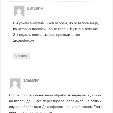
ЕВГЕНИЙ
Вы убили вылупившихся особей, но остались яйца,
из которых полезли новые клопы. Нужно в течение
2-х недель несколько раз проходить все
дихлофосом.
Ответить
ЭЛЬМИРА
После профессиональной обработки вернулась домой
на второй день, все перестирала, перемыла, на всякий
случай обработала Дихлофосом нео и аэрозолем Zorro,
прогладила диван утюгом.