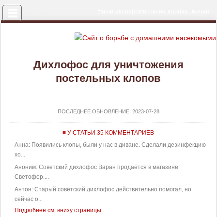
Меню
Наши эксперименты на клопах: видео
Дихлофос для уничтожения
постельных клопов
ПОСЛЕДНЕЕ ОБНОВЛЕНИЕ:
2023-07-28
≡ У СТАТЬИ 35 КОММЕНТАРИЕВ
Анна: Появились клопы, были у нас в диване. Сделали дезинфекцию
хо...
Аноним: Советский дихлофос Варан продаётся в магазине
Светофор....
Антон: Старый советский дихлофос действительно помогал, но
сейчас о...
Подробнее см. внизу страницы