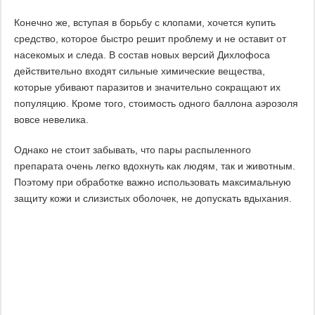
Конечно же, вступая в борьбу с клопами, хочется купить
средство, которое быстро решит проблему и не оставит от
насекомых и следа. В состав новых версий Дихлофоса
действительно входят сильные химические вещества,
которые убивают паразитов и значительно сокращают их
популяцию. Кроме того, стоимость одного баллона аэрозоля
вовсе невелика.
Однако не стоит забывать, что пары распыленного
препарата очень легко вдохнуть как людям, так и животным.
Поэтому при обработке важно использовать максимальную
защиту кожи и слизистых оболочек, не допускать вдыхания.