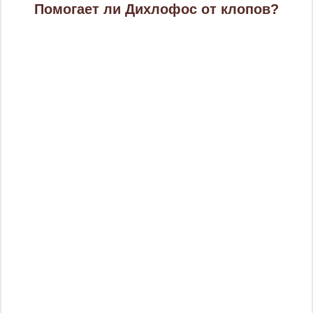
Помогает ли Дихлофос от клопов?