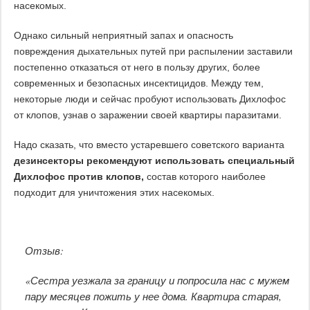
насекомых.
Однако сильный неприятный запах и опасность
повреждения дыхательных путей при распылении заставили
постепенно отказаться от него в пользу других, более
современных и безопасных инсектицидов. Между тем,
некоторые люди и сейчас пробуют использовать Дихлофос
от клопов, узнав о заражении своей квартиры паразитами.
Надо сказать, что вместо устаревшего советского варианта
дезинсекторы рекомендуют использовать специальный
Дихлофос против клопов,
состав которого наиболее
подходит для уничтожения этих насекомых.
Отзыв:
«Сестра уезжала за границу и попросила нас с мужем
пару месяцев пожить у нее дома. Квартира старая,