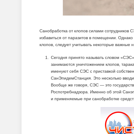
Санобработка от клопов силами сотрудников С
избавиться от паразитов в помещении. Однако
клопов, следует учитывать некоторые важные
Сегодня принято называть словом «СЭС
занимаются уничтожением клопов, тарака
именуют себя СЭС с приставкой собстве
СанЭпидемСтанция. Это несколько вводит
Вообще же говоря, СЭС — это государст
Роспотребнадзора. Именно об этой Санэ
и применяемые при санобработке средст