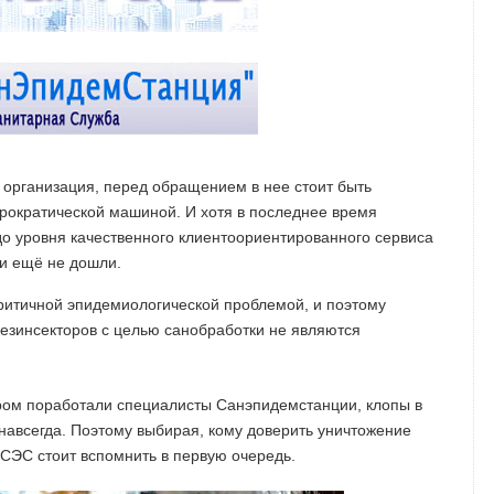
 организация, перед обращением в нее стоит быть
рократической машиной. И хотя в последнее время
до уровня качественного клиентоориентированного сервиса
и ещё не дошли.
критичной эпидемиологической проблемой, и поэтому
езинсекторов с целью санобработки не являются
тором поработали специалисты Санэпидемстанции, клопы в
 навсегда. Поэтому выбирая, кому доверить уничтожение
 СЭС стоит вспомнить в первую очередь.