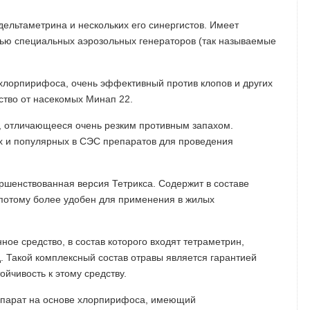
ельтаметрина и нескольких его синергистов. Имеет
ью специальных аэрозольных генераторов (так называемые
хлорпирифоса, очень эффективный против клопов и других
ство от насекомых Минап 22.
, отличающееся очень резким противным запахом.
х и популярных в СЭС препаратов для проведения
ршенствованная версия Тетрикса. Содержит в составе
 потому более удобен для применения в жилых
ое средство, в состав которого входят тетраметрин,
. Такой комплексный состав отравы является гарантией
ойчивость к этому средству.
парат на основе хлорпирифоса, имеющий