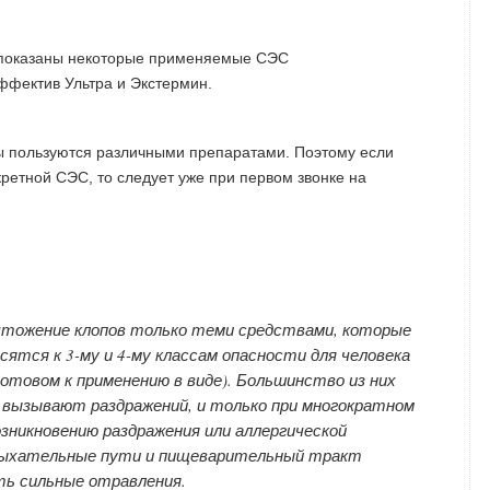
 пользуются различными препаратами. Поэтому если
нкретной СЭС, то следует уже при первом звонке на
тожение клопов только теми средствами, которые
тся к 3-му и 4-му классам опасности для человека
 готовом к применению в виде). Большинство из них
не вызывают раздражений, и только при многократном
озникновению раздражения или аллергической
в дыхательные пути и пищеварительный тракт
ь сильные отравления.