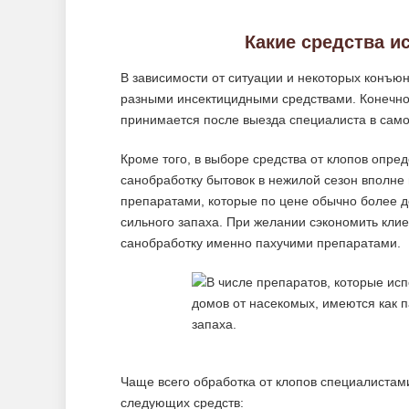
Какие средства и
В зависимости от ситуации и некоторых конъю
разными инсектицидными средствами. Конечно
принимается после выезда специалиста в само
Кроме того, в выборе средства от клопов опр
санобработку бытовок в нежилой сезон вполн
препаратами, которые по цене обычно более д
сильного запаха. При желании сэкономить клие
санобработку именно пахучими препаратами.
Чаще всего обработка от клопов специалиста
следующих средств: