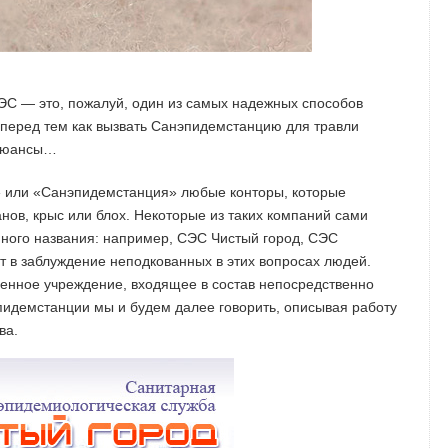
ЭС — это, пожалуй, один из самых надежных способов
 перед тем как вызвать Санэпидемстанцию для травли
 нюансы…
» или «Санэпидемстанция» любые конторы, которые
нов, крыс или блох. Некоторые из таких компаний сами
нного названия: например, СЭС Чистый город, СЭС
 в заблуждение неподкованных в этих вопросах людей.
венное учреждение, входящее в состав непосредственно
пидемстанции мы и будем далее говорить, описывая работу
ва.