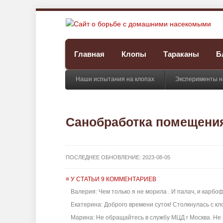
Главная
Клопы
Тараканы
Б
Наши испытания на клопах
Эксперименты н
Санобработка помещения
ПОСЛЕДНЕЕ ОБНОВЛЕНИЕ:
2023-08-05
≡ У СТАТЬИ 9 КОММЕНТАРИЕВ
Валерия: Чем только я не морила . И палач, и карбоф
Екатерина: Доброго времени суток! Столкнулась с кло
Марина: Не обращайтесь в службу МЦД г Москва. Не п