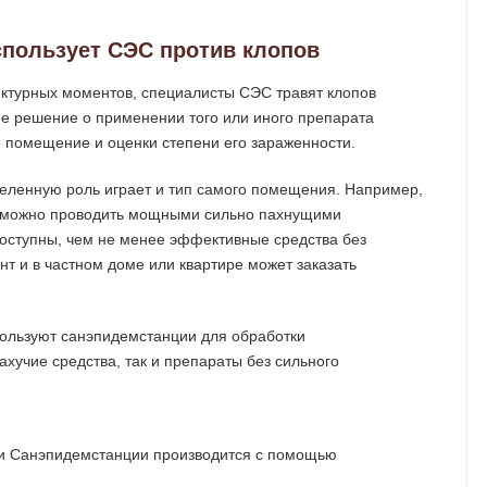
спользует СЭС против клопов
нктурных моментов, специалисты СЭС травят клопов
е решение о применении того или иного препарата
 помещение и оценки степени его зараженности.
еделенную роль играет и тип самого помещения. Например,
е можно проводить мощными сильно пахнущими
оступны, чем не менее эффективные средства без
нт и в частном доме или квартире может заказать
ми Санэпидемстанции производится с помощью