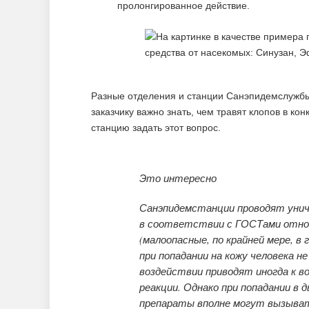
пролонгированное действие.
Разные отделения и станции Санэпидемслужбы
заказчику важно знать, чем травят клопов в ко
станцию задать этот вопрос.
Это интересно
Санэпидемстанции проводят унич
в соответствии с ГОСТами относя
(малоопасные, по крайней мере, в
при попадании на кожу человека 
воздействии приводят иногда к в
реакции. Однако при попадании 
препараты вполне могут вызыват