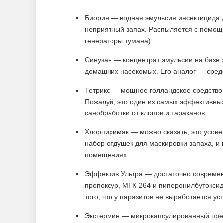
Биорин — водная эмульсия инсектицида д
неприятный запах. Распыляется с помощ
генераторы тумана).
Синузан — концентрат эмульсии на базе 
домашних насекомых. Его аналог — сред
Тетрикс — мощное голландское средство
Пожалуй, это один из самых эффективны
санобработки от клопов и тараканов.
Хлорпиримак — можно сказать, это усове
набор отдушек для маскировки запаха, и
помещениях.
Эффектив Ультра — достаточно современн
пропоксур, МГК-264 и пиперонилбутоксид
того, что у паразитов не выработается уст
Экстермин — микрокапсулированный пре