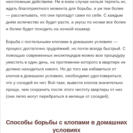
неотложным действиям. Ни в коем случае нельзя терпеть их,
ждать благоприятного момента для борьбы, и уж тем более
— рассчитывать, что они пропадут сами по себе. С каждым
днём количество их будет расти, а укусы по ночам все более
и более будет походить на ночной кошмар.
Борьба с постельными клопами в домашних условиях —
процесс достаточно трудоёмкий, но почти всегда быстрый. С
помощью современных инсектицидов можно всю процедуру
уместить в один день, на протяжении которого в квартире не
должно находиться никого. Но до того как избавиться от
клопов в домашних условиях, необходимо удостовериться,
что у соседей их нет. Всё-таки, вывести клопов значительно
проще, чем сохранить после этого чистоту квартиры от них
(они легко могут перебраться в жилище от соседей).
Способы борьбы с клопами в домашних
условиях