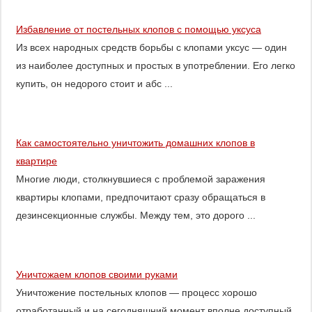
Избавление от постельных клопов с помощью уксуса
Из всех народных средств борьбы с клопами уксус — один
из наиболее доступных и простых в употреблении. Его легко
купить, он недорого стоит и абс ...
Как самостоятельно уничтожить домашних клопов в
квартире
Многие люди, столкнувшиеся с проблемой заражения
квартиры клопами, предпочитают сразу обращаться в
дезинсекционные службы. Между тем, это дорого ...
Уничтожаем клопов своими руками
Уничтожение постельных клопов — процесс хорошо
отработанный и на сегодняшний момент вполне доступный