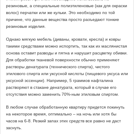
резиновые, а специальные полиэтиленовые (как для окраски
волос) перчатки или же кульки. Это необходимо по той
причине, что данные вещества просто разъедают тонкие
резиновые изделия.
Однако мягкую мебель (диваны, кровати, кресла) и ковры
такими средствами можно испортить, так как их маслянистая
основа оставит разводы и пятна и нарушит расцветку обивки.
Для обработки тканевой поверхности обычно применяют
растворы денатурата (технического спирта), чистого
этилового спирта или уксусной кислоты (пищевого уксуса или
уксусной эссенции). Например, 5 граммов нафталина
растворяют в стакане денатурата, который в случае его
отсутствия можно заменить 70%-ным этиловым спиртом.
В любом случае обработанную квартиру придется покинуть
на некоторое время, оптимально – на ночь или хотя бы
часов на 6-8. Резкий запах этих средств все равно не даст
заснуть.