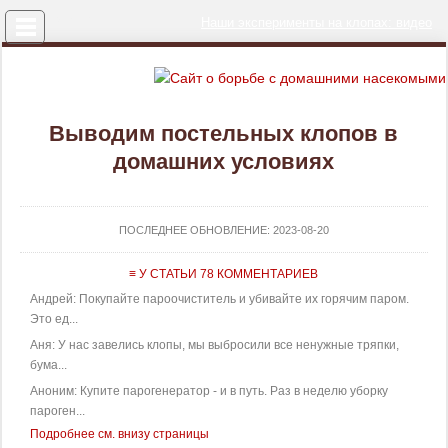
Меню
Наши эксперименты на клопах: видео
Выводим постельных клопов в
домашних условиях
ПОСЛЕДНЕЕ ОБНОВЛЕНИЕ:
2023-08-20
≡ У СТАТЬИ 78 КОММЕНТАРИЕВ
Андрей: Покупайте пароочиститель и убивайте их горячим паром.
Это ед...
Аня: У нас завелись клопы, мы выбросили все ненужные тряпки,
бума...
Аноним: Купите парогенератор - и в путь. Раз в неделю уборку
пароген...
Подробнее см. внизу страницы