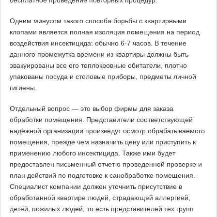
Одним минусом такого способа борьбы с квартирными
клопами является полная изоляция помещения на период
воздействия инсектицида: обычно 6-7 часов. В течение
данного промежутка времени из квартиры должны быть
эвакуированы все его теплокровные обитатели, плотно
упакованы посуда и столовые приборы, предметы личной
гигиены.
Отдельный вопрос — это выбор фирмы для заказа
обработки помещения. Представители соответствующей
надёжной организации произведут осмотр обрабатываемого
помещения, прежде чем назначить цену или приступить к
применению любого инсектицида. Также ими будет
предоставлен письменный отчет о проведенной проверке и
план действий по подготовке к санобработке помещения.
Специалист компании должен уточнить присутствие в
обработанной квартире людей, страдающей аллергией,
детей, пожилых людей, то есть представителей тех групп