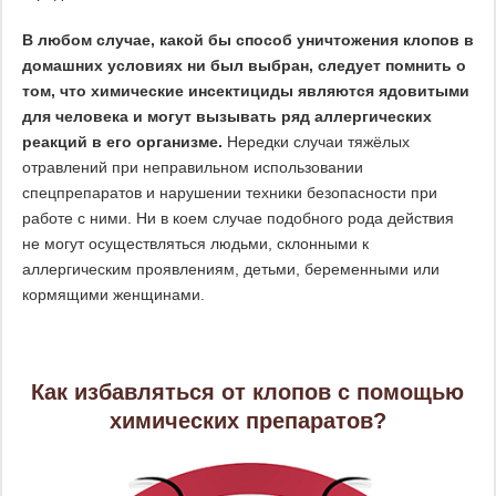
В любом случае, какой бы способ уничтожения клопов в
домашних условиях ни был выбран, следует помнить о
том, что химические инсектициды являются ядовитыми
для человека и могут вызывать ряд аллергических
реакций в его организме.
Нередки случаи тяжёлых
отравлений при неправильном использовании
спецпрепаратов и нарушении техники безопасности при
работе с ними. Ни в коем случае подобного рода действия
не могут осуществляться людьми, склонными к
аллергическим проявлениям, детьми, беременными или
кормящими женщинами.
Как избавляться от клопов с помощью
химических препаратов?