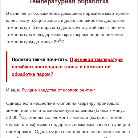
Температурная обработка
В отличие от большинства домашних паразитов квартирные
клопы могут существовать в довольно широком диапазоне
температур. Эти паразиты достаточно устойчивы к низким
температурам, выдерживая кратковременное понижение
о
температуры до минус 20
С.
Полезно также почитать:
При какой температуре
погибают постельные клопы и поможет ли
обработка паром?
И еще:
Лучшие средства от клопов: рейтинг
Однако если нашествие клопов на квартиру произошло
зимой, при значительном минусе за окном (ближе к минус
о
30-35
С), отдельные элементы мебели (матрасы, полки,
стулья, столы) можно подержать несколько часов на улице и
проморозить. Однако угроза повторного появления клопов в