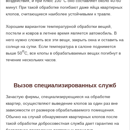
воздействия, и при плюс 100
С оно составляет около 40-60
минут. При такой обработке погибают даже яйца квартирных
клопов, считающиеся наиболее устойчивыми к травле.
Хорошим вариантом температурной обработки вещей,
постели и ковров в летнее время является автомобиль. В
него нужно сложить все эти вещи, закрыть окна и оставить на
солнце на сутки. Если температура в салоне поднимется
о
выше 50
С, все клопы в обрабатываемых вещах погибнут в
течение нескольких часов.
Вызов специализированных служб
Зачастую фирмы, специализирующиеся на обработке
квартир, осуществляют выведение клопов за один раз вне
зависимости от размеров обрабатываемого помещения.
Обычно на случай обнаружения квартирных клопов после
такой обработки добросовестная служба дает гарантию на
бесплатное проведение повторных процедур.