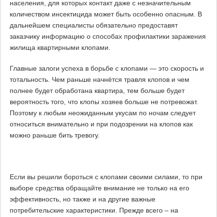
населения, для которых контакт даже с незначительным
количеством инсектицида может быть особенно опасным. В
дальнейшем специалисты обязательно предоставят
заказчику информацию о способах профилактики заражения
жилища квартирными клопами.
Главные залоги успеха в борьбе с клопами — это скорость и
тотальность. Чем раньше начнётся травля клопов и чем
полнее будет обработана квартира, тем больше будет
вероятность того, что клопы хозяев больше не потревожат.
Поэтому к любым неожиданным укусам по ночам следует
относиться внимательно и при подозрении на клопов как
можно раньше бить тревогу.
Если вы решили бороться с клопами своими силами, то при
выборе средства обращайте внимание не только на его
эффективность, но также и на другие важные
потребительские характеристики. Прежде всего – на