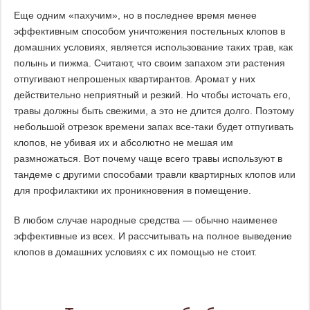
Еще одним «пахучим», но в последнее время менее
эффективным способом уничтожения постельных клопов в
домашних условиях, является использование таких трав, как
полынь и пижма. Считают, что своим запахом эти растения
отпугивают непрошеных квартирантов. Аромат у них
действительно неприятный и резкий. Но чтобы источать его,
травы должны быть свежими, а это не длится долго. Поэтому
небольшой отрезок времени запах все-таки будет отпугивать
клопов, не убивая их и абсолютно не мешая им
размножаться. Вот почему чаще всего травы используют в
тандеме с другими способами травли квартирных клопов или
для профилактики их проникновения в помещение.
В любом случае народные средства — обычно наименее
эффективные из всех. И рассчитывать на полное выведение
клопов в домашних условиях с их помощью не стоит.