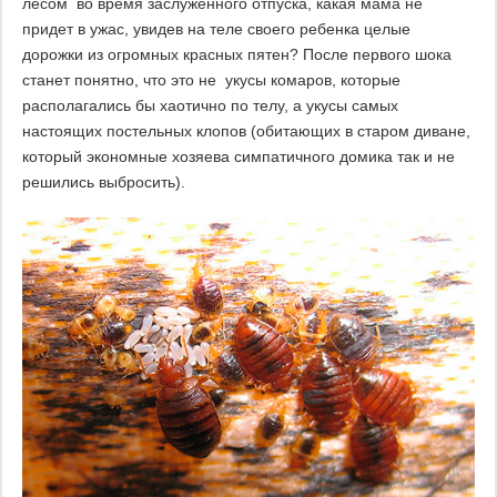
лесом во время заслуженного отпуска, какая мама не
придет в ужас, увидев на теле своего ребенка целые
дорожки из огромных красных пятен? После первого шока
станет понятно, что это не укусы комаров, которые
располагались бы хаотично по телу, а укусы самых
настоящих постельных клопов (обитающих в старом диване,
который экономные хозяева симпатичного домика так и не
решились выбросить).