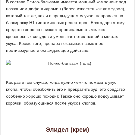
В составе Псило-бальзама имеется мощный компонент под
названием дифенгидрамин (более известен как димедрол),
который так же, как и в предыдущем случае, направлен на
блокировку Н1-гистаминовых рецепторов. Благодаря этому
средство хорошо снижает проницаемость мелких
кровеносных сосудов и уменьшает отек тканей в местах
укуса. Кроме того, препарат оказывает заметное
противозудное и охлаждающее действие.
Как раз в том случае, когда нужно чем-то помазать укус
клопа, чтобы обезболить его и прекратить зуд, это средство
особенно хорошо походит. Также оно хорошо подсушивает
корочки, образующиеся после укусов клопов.
Элидел (крем)