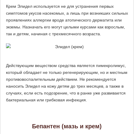
Крем Элидел используется не для устранения первых
симптомов укусов насекомых, а лишь при возникших сильных
проявлениях аллергии вроде атопического дерматита или
экземы. Назначать его могут целыми курсами как взрослым,
так и детям, начиная с трехмесячного возраста.
Действующим веществом средства является пимекролимус,
который обладает не только регенерирующим, но и местным
противовоспалительным действием. Не рекомендуется
наносить Элидел на кожу детям до трех месяцев, а также в
случаях, если есть подозрение, что в ранке уже развивается
бактериальная или грибковая инфекция.
Бепантен (мазь и крем)