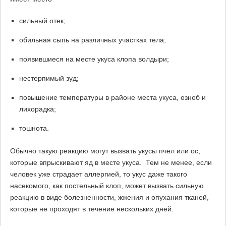
сильный отек;
обильная сыпь на различных участках тела;
появившиеся на месте укуса клопа волдыри;
нестерпимый зуд;
повышение температуры в районе места укуса, озноб и
лихорадка;
тошнота.
Обычно такую реакцию могут вызвать укусы пчел или ос,
которые впрыскивают яд в месте укуса. Тем не менее, если
человек уже страдает аллергией, то укус даже такого
насекомого, как постельный клоп, может вызвать сильную
реакцию в виде болезненности, жжения и опухания тканей,
которые не проходят в течение нескольких дней.