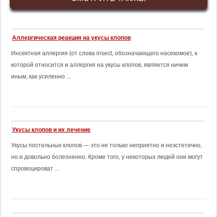
Аллергическая реакция на укусы клопов
Инсектная аллергия (от слова insect, обозначающего насекомое), к
которой относится и аллергия на укусы клопов, является ничем
иным, как усиленно ...
Укусы клопов и их лечение
Укусы постельных клопов — это не только неприятно и неэстетично,
но и довольно болезненно. Кроме того, у некоторых людей они могут
спровоцироват ...