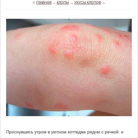
≡
ГЛАВНАЯ
→
КЛОПЫ
→
УКУСЫ КЛОПОВ
→
Проснувшись утром в уютном коттедже рядом с речкой и