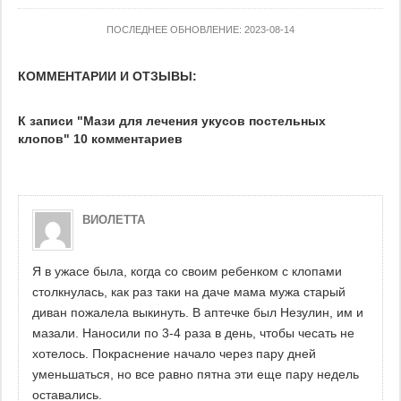
ПОСЛЕДНЕЕ ОБНОВЛЕНИЕ: 2023-08-14
КОММЕНТАРИИ И ОТЗЫВЫ:
К записи "Мази для лечения укусов постельных
клопов" 10 комментариев
ВИОЛЕТТА
Я в ужасе была, когда со своим ребенком с клопами
столкнулась, как раз таки на даче мама мужа старый
диван пожалела выкинуть. В аптечке был Незулин, им и
мазали. Наносили по 3-4 раза в день, чтобы чесать не
хотелось. Покраснение начало через пару дней
уменьшаться, но все равно пятна эти еще пару недель
оставались.