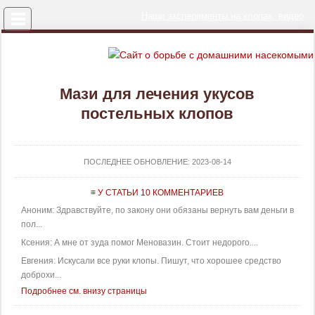
Меню
Наши эксперименты на клопах: видео
Мази для лечения укусов
постельных клопов
ПОСЛЕДНЕЕ ОБНОВЛЕНИЕ:
2023-08-14
≡ У СТАТЬИ 10 КОММЕНТАРИЕВ
Аноним: Здравствуйте, по закону они обязаны вернуть вам деньги в
пол...
Ксения: А мне от зуда помог Меновазин. Стоит недорого....
Евгения: Искусали все руки клопы. Пишут, что хорошее средство
доброхи...
Подробнее см. внизу страницы