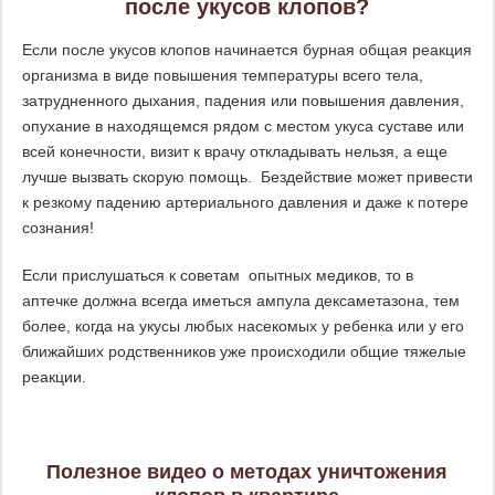
после укусов клопов?
Если после укусов клопов начинается бурная общая реакция
организма в виде повышения температуры всего тела,
затрудненного дыхания, падения или повышения давления,
опухание в находящемся рядом с местом укуса суставе или
всей конечности, визит к врачу откладывать нельзя, а еще
лучше вызвать скорую помощь. Бездействие может привести
к резкому падению артериального давления и даже к потере
сознания!
Если прислушаться к советам опытных медиков, то в
аптечке должна всегда иметься ампула дексаметазона, тем
более, когда на укусы любых насекомых у ребенка или у его
ближайших родственников уже происходили общие тяжелые
реакции.
Полезное видео о методах уничтожения