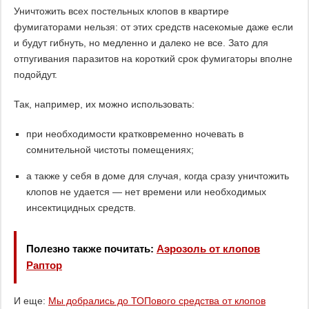
Уничтожить всех постельных клопов в квартире
фумигаторами нельзя: от этих средств насекомые даже если
и будут гибнуть, но медленно и далеко не все. Зато для
отпугивания паразитов на короткий срок фумигаторы вполне
подойдут.
Так, например, их можно использовать:
при необходимости кратковременно ночевать в
сомнительной чистоты помещениях;
а также у себя в доме для случая, когда сразу уничтожить
клопов не удается — нет времени или необходимых
инсектицидных средств.
Полезно также почитать:
Аэрозоль от клопов
Раптор
И еще:
Мы добрались до ТОПового средства от клопов