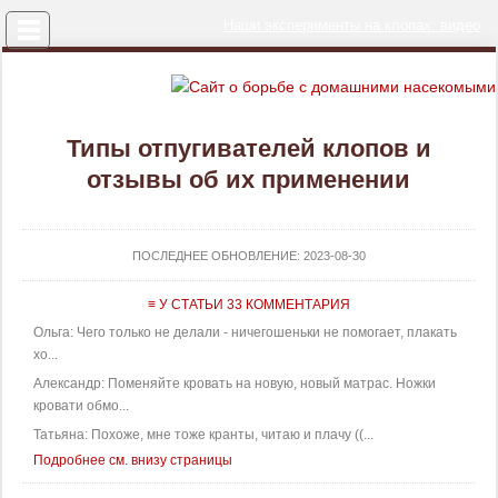
Меню
Наши эксперименты на клопах: видео
Типы отпугивателей клопов и
отзывы об их применении
ПОСЛЕДНЕЕ ОБНОВЛЕНИЕ:
2023-08-30
≡ У СТАТЬИ 33 КОММЕНТАРИЯ
Ольга: Чего только не делали - ничегошеньки не помогает, плакать
хо...
Александр: Поменяйте кровать на новую, новый матрас. Ножки
кровати обмо...
Татьяна: Похоже, мне тоже кранты, читаю и плачу ((...
Подробнее см. внизу страницы