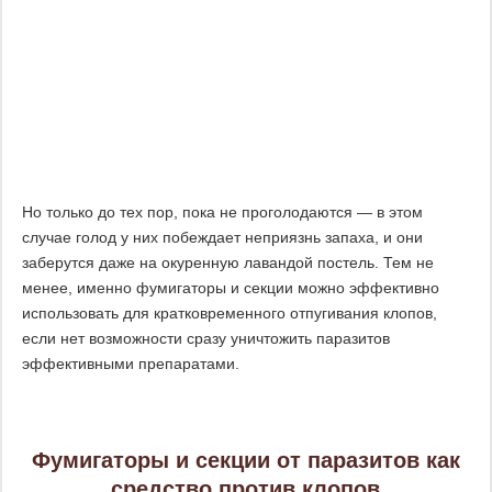
Но только до тех пор, пока не проголодаются — в этом
случае голод у них побеждает неприязнь запаха, и они
заберутся даже на окуренную лавандой постель. Тем не
менее, именно фумигаторы и секции можно эффективно
использовать для кратковременного отпугивания клопов,
если нет возможности сразу уничтожить паразитов
эффективными препаратами.
Фумигаторы и секции от паразитов как
средство против клопов