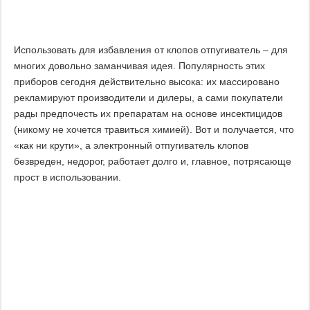
Использовать для избавления от клопов отпугиватель – для
многих довольно заманчивая идея. Популярность этих
приборов сегодня действительно высока: их массировано
рекламируют производители и дилеры, а сами покупатели
рады предпочесть их препаратам на основе инсектицидов
(никому не хочется травиться химией). Вот и получается, что
«как ни крути», а электронный отпугиватель клопов
безвреден, недорог, работает долго и, главное, потрясающе
прост в использовании.