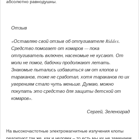
абсолютно равнодушны.
Отзыв
«Оставляю свой отзыв об отпугивателе Riddex.
Средство помогает от комаров — пока
отпугиватель включен, насекомые не кусают. От
моли не помог, бабочки продолжают летать.
Знакомые пытались избавиться им от клопов и
тараканов, тоже не сработал, хотя тараканов по их
уверениям стало чуть меньше. Думаю, можно
покупать это средство для защиты детской от
комаров».
Сергей, Зеленоград
На высокочастотные электромагнитные излучения клопы
реагируют так же, как и человек – то есть мы их не замечаем