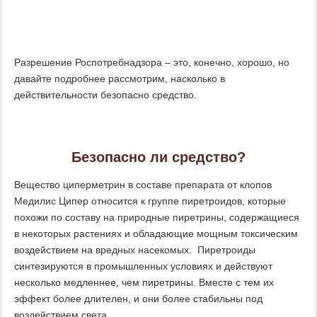
Разрешение Роспотребнадзора – это, конечно, хорошо, но
давайте подробнее рассмотрим, насколько в
действительности безопасно средство.
Безопасно ли средство?
Вещество циперметрин в составе препарата от клопов
Медилис Ципер относится к группе пиретроидов, которые
похожи по составу на природные пиретрины, содержащиеся
в некоторых растениях и обладающие мощным токсическим
воздействием на вредных насекомых. Пиретроиды
синтезируются в промышленных условиях и действуют
несколько медленнее, чем пиретрины. Вместе с тем их
эффект более длителен, и они более стабильны под
воздействием света.