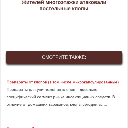
Жителей многоэтажки атаковали
постельные клопы
СМОТРИТЕ ТАКЖЕ:
Препараты от клопов (в том числе микрокапсулированные)
Препараты для уничтожения клопов – довольно
специфический сегмент рынка инсектицидных средств. В
отличие от домашних тараканов, клопы сегодня вс ...