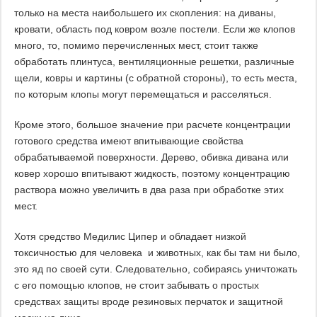
только на места наибольшего их скопления: на диваны,
кровати, область под ковром возле постели. Если же клопов
много, то, помимо перечисленных мест, стоит также
обработать плинтуса, вентиляционные решетки, различные
щели, ковры и картины (с обратной стороны), то есть места,
по которым клопы могут перемещаться и расселяться.
Кроме этого, большое значение при расчете концентрации
готового средства имеют впитывающие свойства
обрабатываемой поверхности. Дерево, обивка дивана или
ковер хорошо впитывают жидкость, поэтому концентрацию
раствора можно увеличить в два раза при обработке этих
мест.
Хотя средство Медилис Ципер и обладает низкой
токсичностью для человека и животных, как бы там ни было,
это яд по своей сути. Следовательно, собираясь уничтожать
с его помощью клопов, не стоит забывать о простых
средствах защиты вроде резиновых перчаток и защитной