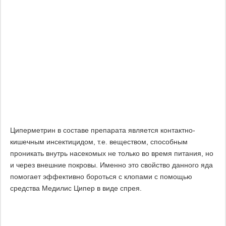
Циперметрин в составе препарата является контактно-
кишечным инсектицидом, т.е. веществом, способным
проникать внутрь насекомых не только во время питания, но
и через внешние покровы. Именно это свойство данного яда
помогает эффективно бороться с клопами с помощью
средства Медилис Ципер в виде спрея.