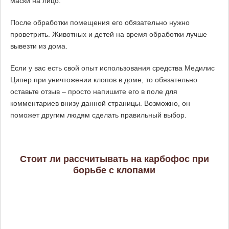
маски на лицо.
После обработки помещения его обязательно нужно
проветрить. Животных и детей на время обработки лучше
вывезти из дома.
Если у вас есть свой опыт использования средства Медилис
Ципер при уничтожении клопов в доме, то обязательно
оставьте отзыв – просто напишите его в поле для
комментариев внизу данной страницы. Возможно, он
поможет другим людям сделать правильный выбор.
Стоит ли рассчитывать на карбофос при
борьбе с клопами