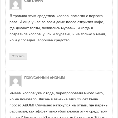
СВЕТЛАНА
Я травила этим средством клопов, помогло с первого
раза. И еще у нас во всем доме после открытия кафе,
где делают торты, появились муравьи, и когда я
потравила клопов, ушли и муравьи, и не только у меня,
но и у соседей. Хорошее средство!
Ответить
ПОКУСАННЫЙ АНОНИМ
Имеем клопов уже 2 года, перепробовали много чего,
но не помогало. Жизнь в течение этих 2х лет была
просто АДОМ! Случайно наткнулся на отзыв, где парень
рассказал, как эффективно убил клопов этим средством.
Купил 2 бутыля по 50 мл и со злости бахнул все 100 мл