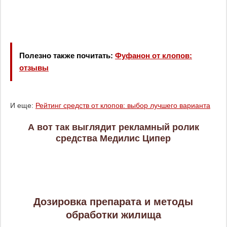
Полезно также почитать:
Фуфанон от клопов:
отзывы
И еще:
Рейтинг средств от клопов: выбор лучшего варианта
А вот так выглядит рекламный ролик
средства Медилис Ципер
Дозировка препарата и методы
обработки жилища