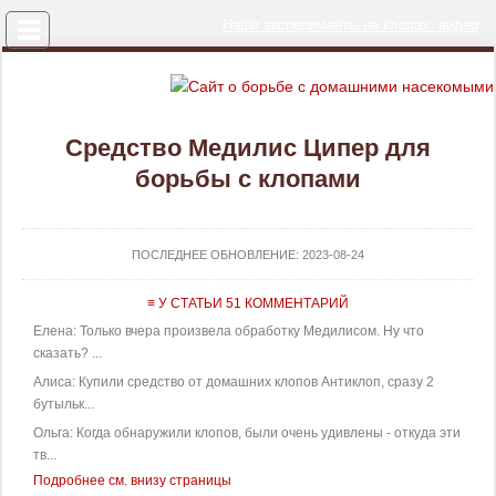
Меню
Наши эксперименты на клопах: видео
Средство Медилис Ципер для
борьбы с клопами
ПОСЛЕДНЕЕ ОБНОВЛЕНИЕ:
2023-08-24
≡ У СТАТЬИ 51 КОММЕНТАРИЙ
Елена: Только вчера произвела обработку Медилисом. Ну что
сказать? ...
Алиса: Купили средство от домашних клопов Антиклоп, сразу 2
бутыльк...
Ольга: Когда обнаружили клопов, были очень удивлены - откуда эти
тв...
Подробнее см. внизу страницы