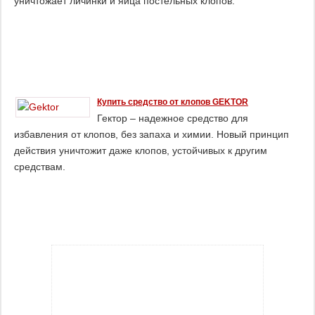
уничтожает личинки и яйца постельных клопов.
Купить средство от клопов GEKTOR
Гектор – надежное средство для
избавления от клопов, без запаха и химии. Новый принцип
действия уничтожит даже клопов, устойчивых к другим
средствам.