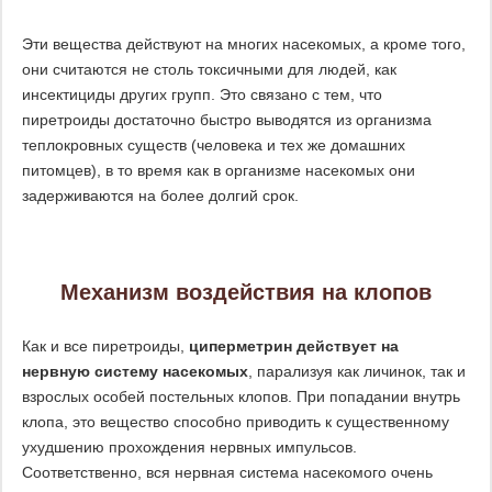
Эти вещества действуют на многих насекомых, а кроме того,
они считаются не столь токсичными для людей, как
инсектициды других групп. Это связано с тем, что
пиретроиды достаточно быстро выводятся из организма
теплокровных существ (человека и тех же домашних
питомцев), в то время как в организме насекомых они
задерживаются на более долгий срок.
Механизм воздействия на клопов
Как и все пиретроиды,
циперметрин действует на
нервную систему насекомых
, парализуя как личинок, так и
взрослых особей постельных клопов. При попадании внутрь
клопа, это вещество способно приводить к существенному
ухудшению прохождения нервных импульсов.
Соответственно, вся нервная система насекомого очень