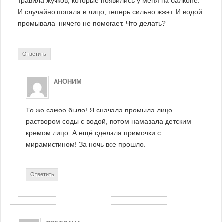
травила жучков, которые появились у меня на балконе.
И случайно попала в лицо, теперь сильно жжет. И водой
промывала, ничего не помогает. Что делать?
Ответить
АНОНИМ
То же самое было! Я сначала промыла лицо
раствором соды с водой, потом намазала детским
кремом лицо. А ещё сделала примочки с
мирамистином! За ночь все прошло.
Ответить