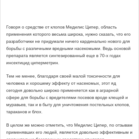
Говоря о средстве от клопов Медилис Ципер, область
применения которого весьма широка, нужно сказать, что его
разработчики не придумали ничего кардинально нового для
борьбы с различными вредными насекомыми. Ведь основой
препарата является синтезированный еще в 70-х годах
инсектицид циперметрин.
Тем не менее, благодаря своей малой токсичности для
человека и хорошему эффекту от насекомых, этот яд
сегодня довольно широко применяется как в аграрной
сфере для борьбы с вредителями посевов вроде клещей и
муравьев, так и в быту для уничтожения постельных клопов,
тараканов и блох.
В целом же можно отметить, что Медилис Ципер, по отзывам
применявших его людей, является довольно эффективным и