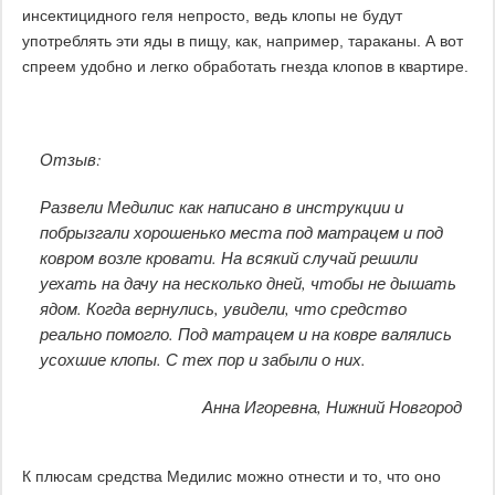
инсектицидного геля непросто, ведь клопы не будут
употреблять эти яды в пищу, как, например, тараканы. А вот
спреем удобно и легко обработать гнезда клопов в квартире.
Отзыв:
Развели Медилис как написано в инструкции и
побрызгали хорошенько места под матрацем и под
ковром возле кровати. На всякий случай решили
уехать на дачу на несколько дней, чтобы не дышать
ядом. Когда вернулись, увидели, что средство
реально помогло. Под матрацем и на ковре валялись
усохшие клопы. С тех пор и забыли о них.
Анна Игоревна, Нижний Новгород
К плюсам средства Медилис можно отнести и то, что оно