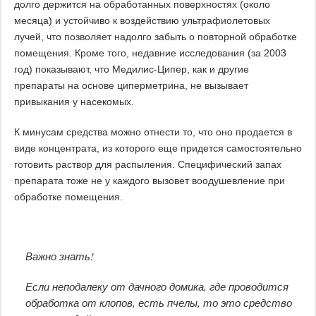
долго держится на обработанных поверхностях (около
месяца) и устойчиво к воздействию ультрафиолетовых
лучей, что позволяет надолго забыть о повторной обработке
помещения. Кроме того, недавние исследования (за 2003
год) показывают, что Медилис-Ципер, как и другие
препараты на основе циперметрина, не вызывает
привыкания у насекомых.
К минусам средства можно отнести то, что оно продается в
виде концентрата, из которого еще придется самостоятельно
готовить раствор для распыления. Специфический запах
препарата тоже не у каждого вызовет воодушевление при
обработке помещения.
Важно знать!
Если неподалеку от дачного домика, где проводится
обработка от клопов, есть пчелы, то это средство