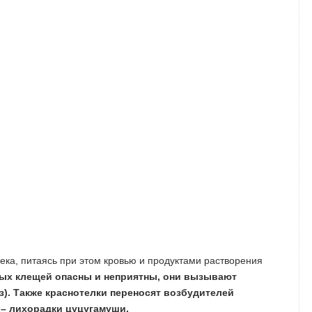
ека, питаясь при этом кровью и продуктами растворения
вых клещей опасны и неприятны, они вызывают
). Также краснотелки переносят возбудителей
 – лихорадки цуцугамуши.