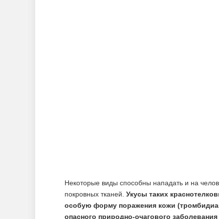
Некоторые виды способны нападать и на челов
покровных тканей.
Укусы таких краснотелко
особую форму поражения кожи (тромбидиаз
опасного природно-очагового заболевания