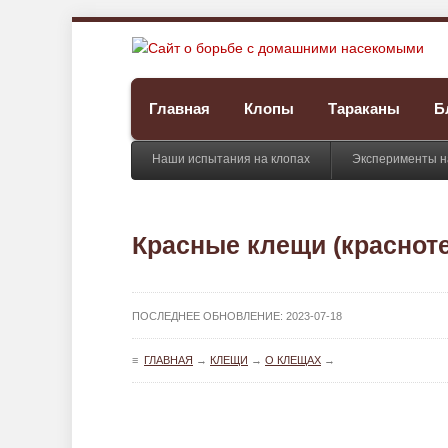
Главная
Клопы
Тараканы
Б
Наши испытания на клопах
Эксперименты н
Красные клещи (красноте
ПОСЛЕДНЕЕ ОБНОВЛЕНИЕ:
2023-07-18
≡
ГЛАВНАЯ
→
КЛЕЩИ
→
О КЛЕЩАХ
→