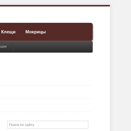
Клещи
Мокрицы
ации