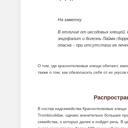
На заметку
В отличие от иксодовых клещей, 
энцефалит и болезнь Лайма (борре
опасна – при отсутствии ее леч
О том, где краснотелковые клещи обитают, как
также о том, как обезопасить себя от их укусо
Распростра
В состав надсемейства Краснотелковые клещи (
Trombiculidae, однако значительно большее п
семейства, о которых далее и пойдет речь. В 