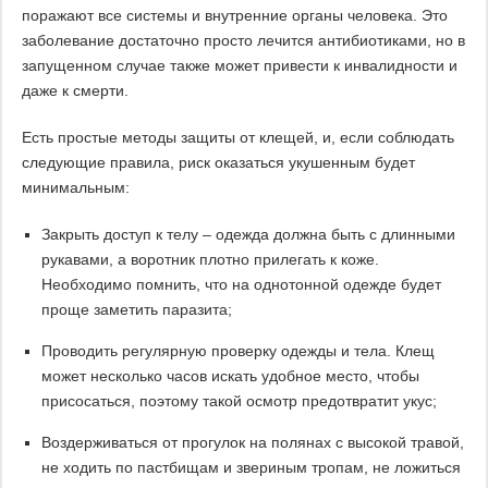
поражают все системы и внутренние органы человека. Это
заболевание достаточно просто лечится антибиотиками, но в
запущенном случае также может привести к инвалидности и
даже к смерти.
Есть простые методы защиты от клещей, и, если соблюдать
следующие правила, риск оказаться укушенным будет
минимальным:
Закрыть доступ к телу – одежда должна быть с длинными
рукавами, а воротник плотно прилегать к коже.
Необходимо помнить, что на однотонной одежде будет
проще заметить паразита;
Проводить регулярную проверку одежды и тела. Клещ
может несколько часов искать удобное место, чтобы
присосаться, поэтому такой осмотр предотвратит укус;
Воздерживаться от прогулок на полянах с высокой травой,
не ходить по пастбищам и звериным тропам, не ложиться