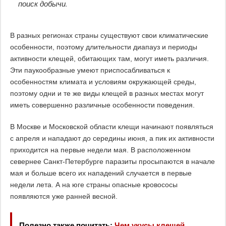
поиск добычи.
В разных регионах страны существуют свои климатические
особенности, поэтому длительности диапауз и периоды
активности клещей, обитающих там, могут иметь различия.
Эти паукообразные умеют приспосабливаться к
особенностям климата и условиям окружающей среды,
поэтому одни и те же виды клещей в разных местах могут
иметь совершенно различные особенности поведения.
В Москве и Московской области клещи начинают появляться
с апреля и нападают до середины июня, а пик их активности
приходится на первые недели мая. В расположенном
севернее Санкт-Петербурге паразиты просыпаются в начале
мая и больше всего их нападений случается в первые
недели лета. А на юге страны опасные кровососы
появляются уже ранней весной.
Полезно также почитать:
Чем укусы клещей