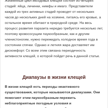
Жизненный цикл иксодовых клещей состоит из четырех
стадий: яйца, личинки, нимфы и имаго. Представители
каждой из трех активных стадий проводят от нескольких
часов до нескольких дней на хозяине, питаясь его кровью, а
остальное время обитают в природной среде. На весь
процесс развития паразита нередко требуется несколько лет,
поэтому кровососущим паукообразным, как и другим
членистоногим, нужно пережидать холодное время года в
состоянии спячки. Однако и летняя жара доставляет им
дискомфорт. Со всем этим связана периодичность
активности клещей, о которой пойдет речь в данной статье.
Диапаузы в жизни клещей
В жизни клещей есть периоды неактивного
существования, которые называются диапаузами. Они
помогают этим паукообразным пережить
неблагоприятные погодные условия и