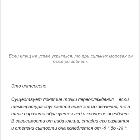
Если клещ не успел укрыться, то при сильных морозах он
быстро гибнет.
Это интересно
Существует понятие точки переохлаждения – если
температура опускается ниже этого значения, то в
теле паразита образуется лед и кровосос погибает.
В зависимости от вида клеща, стадии его развития
и степени сытости она колеблется от -6 ° до -28 °.