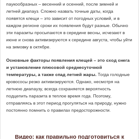
паукообразных – весенний и осенний, после зимней и
летней диапауз. Сложно назвать точные даты, когда
появятся клещи – это зависит от погодных условий, и в
каждом регионе сроки их появления будут разные. Обычно
эти паразиты просыпаются в середине весны, исчезают в
июне и снова активизируются к середине августа, чтобы уйти
на зимовку в октябре.
Основные факторы появления клещей – это сход снега
и установление плюсовой среднесуточной
температуры, а также спад летней жары.
Тогда голодные
кровососы резко активизируются. Однако, несмотря на
летнюю диапаузу, всегда сохраняется вероятность
подцепить паразита в теплое время года. Поэтому,
отправляясь в этот период прогуляться на природу, нужно
постоянно помнить о правилах предосторожности.
Видео: как правильно подготовиться к