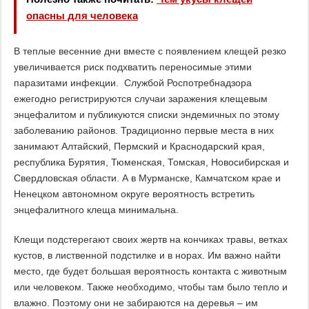
опасны для человека
В теплые весенние дни вместе с появлением клещей резко
увеличивается риск подхватить переносимые этими
паразитами инфекции. Службой Роспотребнадзора
ежегодно регистрируются случаи заражения клещевым
энцефалитом и публикуются списки эндемичных по этому
заболеванию районов. Традиционно первые места в них
занимают Алтайский, Пермский и Краснодарский края,
республика Бурятия, Тюменская, Томская, Новосибирская и
Свердловская области. А в Мурманске, Камчатском крае и
Ненецком автономном округе вероятность встретить
энцефалитного клеща минимальна.
Клещи подстерегают своих жертв на кончиках травы, ветках
кустов, в лиственной подстилке и в норах. Им важно найти
место, где будет большая вероятность контакта с животным
или человеком. Также необходимо, чтобы там было тепло и
влажно. Поэтому они не забираются на деревья – им