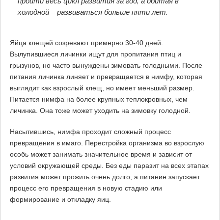
пройти весь цикл развития за год, а обитая в
холодной – развиваться больше пяти лет.
Яйца клещей созревают примерно 30-40 дней.
Вылупившиеся личинки ищут для пропитания птиц и
грызунов, но часто вынуждены зимовать голодными. После
питания личинка линяет и превращается в нимфу, которая
выглядит как взрослый клещ, но имеет меньший размер.
Питается нимфа на более крупных теплокровных, чем
личинка. Она тоже может уходить на зимовку голодной.
Насытившись, нимфа проходит сложный процесс
превращения в имаго. Перестройка организма во взрослую
особь может занимать значительное время и зависит от
условий окружающей среды. Без еды паразит на всех этапах
развития может прожить очень долго, а питание запускает
процесс его превращения в новую стадию или
формирование и откладку яиц.