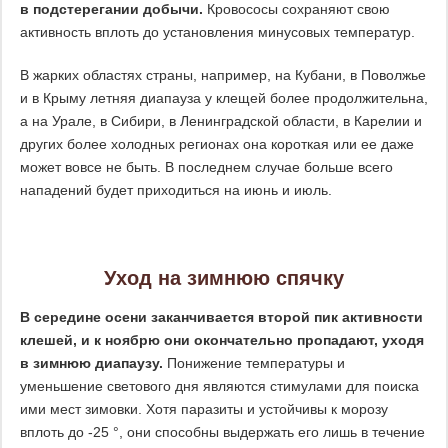
в подстерегании добычи.
Кровососы сохраняют свою
активность вплоть до установления минусовых температур.
В жарких областях страны, например, на Кубани, в Поволжье
и в Крыму летняя диапауза у клещей более продолжительна,
а на Урале, в Сибири, в Ленинградской области, в Карелии и
других более холодных регионах она короткая или ее даже
может вовсе не быть. В последнем случае больше всего
нападений будет приходиться на июнь и июль.
Уход на зимнюю спячку
В середине осени заканчивается второй пик активности
клешей, и к ноябрю они окончательно пропадают, уходя
в зимнюю диапаузу.
Понижение температуры и
уменьшение светового дня являются стимулами для поиска
ими мест зимовки. Хотя паразиты и устойчивы к морозу
вплоть до -25 °, они способны выдержать его лишь в течение