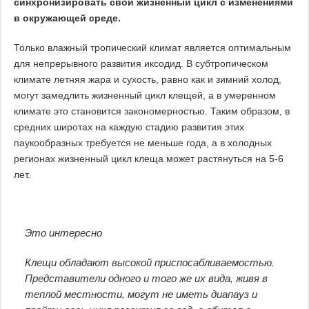
синхронизировать свой жизненный цикл с изменениями
в окружающей среде.
Только влажный тропический климат является оптимальным
для непрерывного развития иксодид. В субтропическом
климате летняя жара и сухость, равно как и зимний холод,
могут замедлить жизненный цикл клещей, а в умеренном
климате это становится закономерностью. Таким образом, в
средних широтах на каждую стадию развития этих
паукообразных требуется не меньше года, а в холодных
регионах жизненный цикл клеща может растянуться на 5-6
лет.
Это интересно
Клещи обладают высокой приспосабливаемостью.
Представители одного и того же их вида, живя в
теплой местности, могут не иметь диапауз и