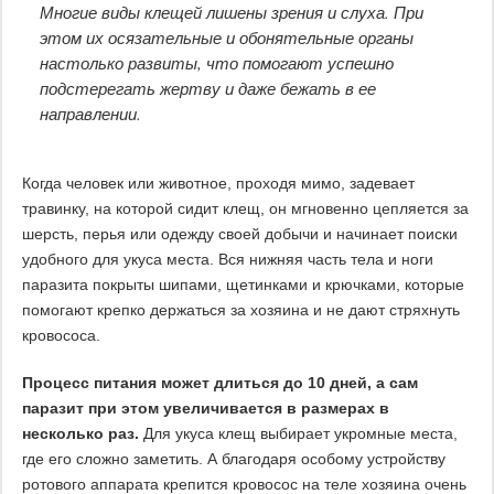
Многие виды клещей лишены зрения и слуха. При
этом их осязательные и обонятельные органы
настолько развиты, что помогают успешно
подстерегать жертву и даже бежать в ее
направлении.
Когда человек или животное, проходя мимо, задевает
травинку, на которой сидит клещ, он мгновенно цепляется за
шерсть, перья или одежду своей добычи и начинает поиски
удобного для укуса места. Вся нижняя часть тела и ноги
паразита покрыты шипами, щетинками и крючками, которые
помогают крепко держаться за хозяина и не дают стряхнуть
кровососа.
Процесс питания может длиться до 10 дней, а сам
паразит при этом увеличивается в размерах в
несколько раз.
Для укуса клещ выбирает укромные места,
где его сложно заметить. А благодаря особому устройству
ротового аппарата крепится кровосос на теле хозяина очень