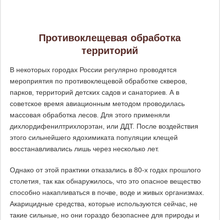
Противоклещевая обработка
территорий
В некоторых городах России регулярно проводятся
мероприятия по противоклещевой обработке скверов,
парков, территорий детских садов и санаториев. А в
советское время авиационным методом проводилась
массовая обработка лесов. Для этого применяли
дихлордифенилтрихлорэтан, или ДДТ. После воздействия
этого сильнейшего ядохимиката популяции клещей
восстанавливались лишь через несколько лет.
Однако от этой практики отказались в 80-х годах прошлого
столетия, так как обнаружилось, что это опасное вещество
способно накапливаться в почве, воде и живых организмах.
Акарицидные средства, которые используются сейчас, не
такие сильные, но они гораздо безопаснее для природы и