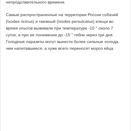
непродолжительного времени.
Самые распространенные на территории России собачий
(Ixodes ricinus) и таежный (Ixodes persulcatus) клещи во
время опытов выживали при температуре -10 ° около 7
суток, а при ее понижении до -15 ° гибли через три дня.
Голодные паразиты могут вынести более сильные холода,
чем напитавшиеся, а хуже всего переносят мороз яйца.