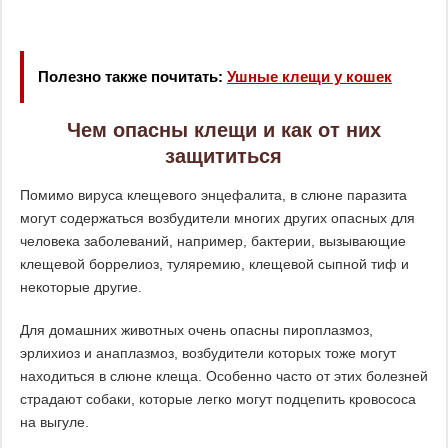
Полезно также почитать:
Ушные клещи у кошек
Чем опасны клещи и как от них
защититься
Помимо вируса клещевого энцефалита, в слюне паразита
могут содержаться возбудители многих других опасных для
человека заболеваний, например, бактерии, вызывающие
клещевой боррелиоз, туляремию, клещевой сыпной тиф и
некоторые другие.
Для домашних животных очень опасны пироплазмоз,
эрлихиоз и анаплазмоз, возбудители которых тоже могут
находиться в слюне клеща. Особенно часто от этих болезней
страдают собаки, которые легко могут подцепить кровососа
на выгуле.