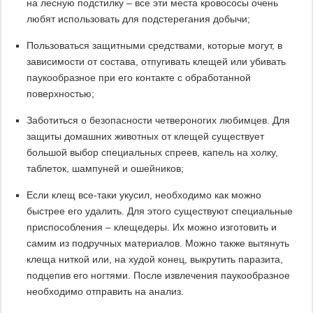
на лесную подстилку – все эти места кровососы очень
любят использовать для подстерегания добычи;
Пользоваться защитными средствами, которые могут, в
зависимости от состава, отпугивать клещей или убивать
паукообразное при его контакте с обработанной
поверхностью;
Заботиться о безопасности четвероногих любимцев. Для
защиты домашних животных от клещей существует
большой выбор специальных спреев, капель на холку,
таблеток, шампуней и ошейников;
Если клещ все-таки укусил, необходимо как можно
быстрее его удалить. Для этого существуют специальные
приспособления – клещедеры. Их можно изготовить и
самим из подручных материалов. Можно также вытянуть
клеща ниткой или, на худой конец, выкрутить паразита,
подцепив его ногтями. После извлечения паукообразное
необходимо отправить на анализ.