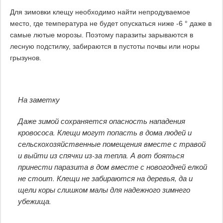
Для зимовки клещу необходимо найти непродуваемое
место, где температура не будет опускаться ниже -6 ° даже в
самые лютые морозы. Поэтому паразиты зарываются в
лесную подстилку, забираются в пустоты почвы или норы
грызунов.
На заметку
Даже зимой сохраняется опасность нападения
кровососа. Клещи могут попасть в дома людей и
сельскохозяйственные помещения вместе с травой
и выйти из спячки из-за тепла. А вот бояться
принести паразита в дом вместе с новогодней елкой
не стоит. Клещи не забираются на деревья, да и
щели коры слишком малы для надежного зимнего
убежища.