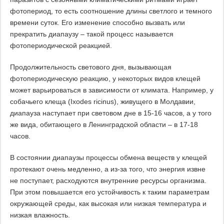
фотопериод, то есть соотношение длины светлого и темного
времени суток. Его изменение способно вызвать или
прекратить диапаузу – такой процесс называется
фотопериодической реакцией.
Продолжительность светового дня, вызывающая
фотопериодическую реакцию, у некоторых видов клещей
может варьироваться в зависимости от климата. Например, у
собачьего клеща (Ixodes ricinus), живущего в Молдавии,
диапауза наступает при световом дне в 15-16 часов, а у того
же вида, обитающего в Ленинградской области – в 17-18
часов.
В состоянии диапаузы процессы обмена веществ у клещей
протекают очень медленно, а из-за того, что энергия извне
не поступает, расходуются внутренние ресурсы организма.
При этом повышается его устойчивость к таким параметрам
окружающей среды, как высокая или низкая температура и
низкая влажность.