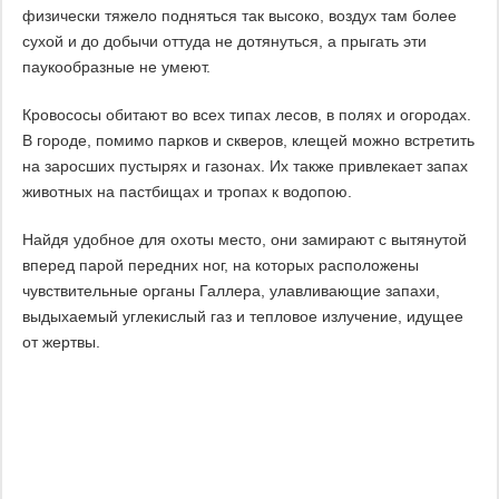
физически тяжело подняться так высоко, воздух там более
сухой и до добычи оттуда не дотянуться, а прыгать эти
паукообразные не умеют.
Кровососы обитают во всех типах лесов, в полях и огородах.
В городе, помимо парков и скверов, клещей можно встретить
на заросших пустырях и газонах. Их также привлекает запах
животных на пастбищах и тропах к водопою.
Найдя удобное для охоты место, они замирают с вытянутой
вперед парой передних ног, на которых расположены
чувствительные органы Галлера, улавливающие запахи,
выдыхаемый углекислый газ и тепловое излучение, идущее
от жертвы.