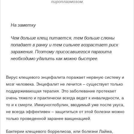
пироплазмозом.
На заметку
Чем дольше клещ питается, тем больше слюны
попадает в ранку и тем сильнее возрастает риск
заражения. Поэтому присосавшегося паразита
необходимо удалить как можно быстрее.
Вирус клещевого энцефалита поражает нервную систему и
мозг человека. Энцефалит не лечится – существует только
поддерживающая терапия. Это заболевание протекает
очень тяжело и практически всегда ведет к инвалидности, а
то и к смерти. Иммуноглобулин, вводимый уже после укуса,
не всегда эффективен – защититься от этой болезни можно
только проведенной заранее вакцинацией.
Бактерии клещевого боррелиоза, или болезни Лайма,