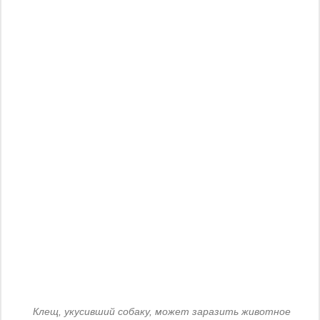
Клещ, укусивший собаку, может заразить животное