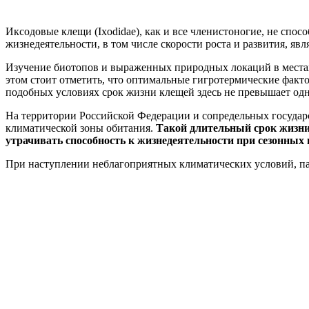
Иксодовые клещи (Ixodidae), как и все членистоногие, не спо
жизнедеятельности, в том числе скорости роста и развития, яв
Изучение биотопов и выраженных природных локаций в местах,
этом стоит отметить, что оптимальные гигротермические факт
подобных условиях срок жизни клещей здесь не превышает одн
На территории Российской Федерации и сопредельных государст
климатической зоны обитания.
Такой длительный срок жизни
утрачивать способность к жизнедеятельности при сезонных
При наступлении неблагоприятных климатических условий, пар