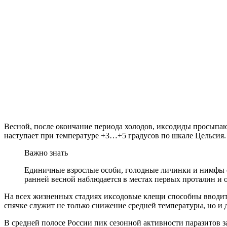
Весной, после окончание периода холодов, иксодиды просыпа
наступает при температуре +3…+5 градусов по шкале Цельсия.
Важно знать
Единичные взрослые особи, голодные личинки и нимфы сп
ранней весной наблюдается в местах первых проталин и
На всех жизненных стадиях иксодовые клещи способны вводить
спячке служит не только снижение средней температуры, но и 
В средней полосе России пик сезонной активности паразитов з