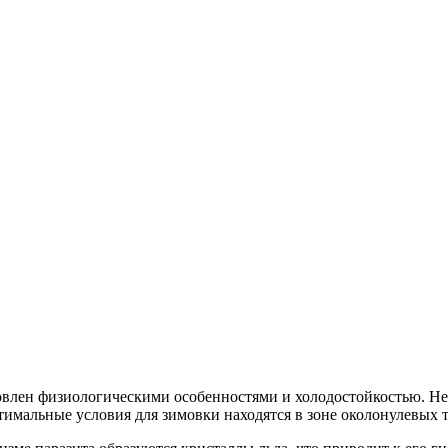
влен физиологическими особенностями и холодостойкостью. Нес
тимальные условия для зимовки находятся в зоне околонулевых 