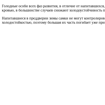
Голодные особи всех фаз развития, в отличие от напитавшихс
кровью, в большинстве случаев снижают холодоустойчивость п
Напитавшиеся в преддверии зимы самки не могут контролирова
холодостойкостью, поэтому большая их часть погибает уже при