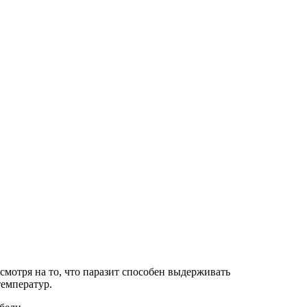
мотря на то, что паразит способен выдерживать
температур.