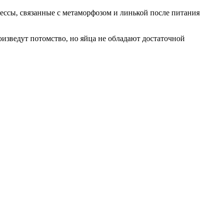
цессы, связанные с метаморфозом и линькой после питания
изведут потомство, но яйца не обладают достаточной