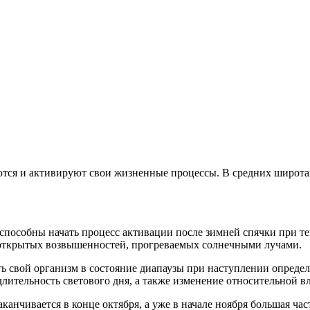
ются и активируют свои жизненные процессы. В средних широта
особны начать процесс активации после зимней спячки при тем
 открытых возвышенностей, прогреваемых солнечными лучами.
 свой организм в состояние диапаузы при наступлении определ
длительность светового дня, а также изменение относительной в
аканчивается в конце октября, а уже в начале ноября большая ч