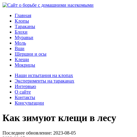
Главная
Клопы
Тараканы
Блохи
Муравьи
Моль
Вши
Шершни и осы
Клещи
Мокрицы
Наши испытания на клопах
Эксперименты на тараканах
Интервью
О сайте
Контакты
Консультации
Как зимуют клещи в лесу
Последнее обновление:
2023-08-05