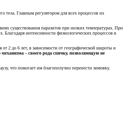
го тела. Главным регулятором для всех процессов их
виях существования паразитов при низких температурах. При
ах. Благодаря интенсивности физиологических процессов в
от 2 до 6 лет, в зависимости от географической широты и
 механизма – своего рода спячку, позволяющую не
узу, что помогает им благополучно перенести зимовку.