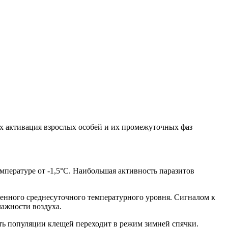
х активация взрослых особей и их промежуточных фаз
пературе от -1,5°С. Наибольшая активность паразитов
енного среднесуточного температурного уровня. Сигналом к
лажности воздуха.
асть популяции клещей переходит в режим зимней спячки.