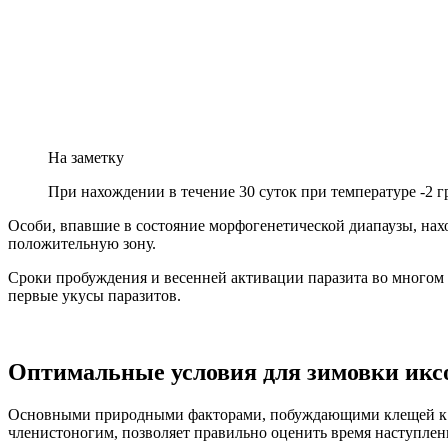
На заметку
При нахождении в течение 30 суток при температуре -2 г
Особи, впавшие в состояние морфогенетической диапаузы, нах
положительную зону.
Сроки пробуждения и весенней активации паразита во многом 
первые укусы паразитов.
Оптимальные условия для зимовки икс
Основными природными факторами, побуждающими клещей к по
членистоногим, позволяет правильно оценить время наступлен