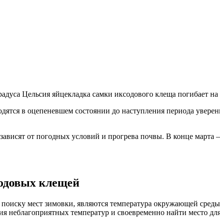
радуса Цельсия яйцекладка самки иксодового клеща погибает на
одятся в оцепеневшем состоянии до наступления периода уверен
зависят от погодных условий и прогрева почвы. В конце марта 
одовых клещей
иску мест зимовки, являются температура окружающей среды 
ия неблагоприятных температур и своевременно найти место дл