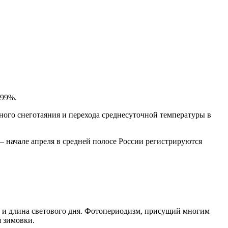
 99%.
ного снеготаяния и перехода среднесуточной температуры в
— начале апреля в средней полосе России регистрируются
и длина светового дня. Фотопериодизм, присущий многим
я зимовки.