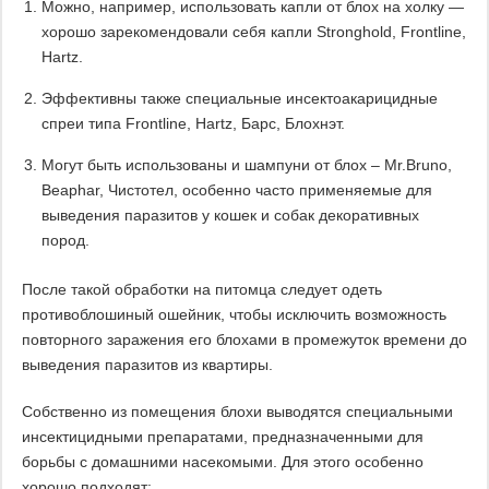
Можно, например, использовать капли от блох на холку —
хорошо зарекомендовали себя капли Stronghold, Frontline,
Hartz.
Эффективны также специальные инсектоакарицидные
спреи типа Frontline, Hartz, Барс, Блохнэт.
Могут быть использованы и шампуни от блох – Mr.Bruno,
Beaphar, Чистотел, особенно часто применяемые для
выведения паразитов у кошек и собак декоративных
пород.
После такой обработки на питомца следует одеть
противоблошиный ошейник, чтобы исключить возможность
повторного заражения его блохами в промежуток времени до
выведения паразитов из квартиры.
Собственно из помещения блохи выводятся специальными
инсектицидными препаратами, предназначенными для
борьбы с домашними насекомыми. Для этого особенно
хорошо подходят: