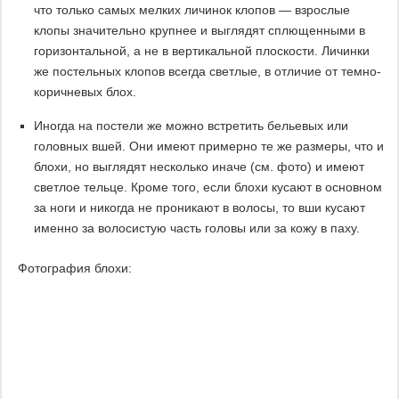
что только самых мелких личинок клопов — взрослые
клопы значительно крупнее и выглядят сплющенными в
горизонтальной, а не в вертикальной плоскости. Личинки
же постельных клопов всегда светлые, в отличие от темно-
коричневых блох.
Иногда на постели же можно встретить бельевых или
головных вшей. Они имеют примерно те же размеры, что и
блохи, но выглядят несколько иначе (см. фото) и имеют
светлое тельце. Кроме того, если блохи кусают в основном
за ноги и никогда не проникают в волосы, то вши кусают
именно за волосистую часть головы или за кожу в паху.
Фотография блохи: