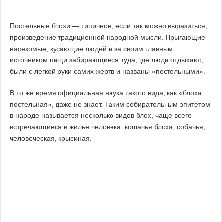
Постельные блохи — типичное, если так можно выразиться,
произведение традиционной народной мысли. Прыгающие
насекомые, кусающие людей и за своим главным
источником пищи забирающиеся туда, где люди отдыхают,
были с легкой руки самих жертв и названы «постельными».
В то же время официальная наука такого вида, как «блоха
постельная», даже не знает. Таким собирательным эпитетом
в народе называется несколько видов блох, чаще всего
встречающиеся в жилье человека: кошачья блоха, собачья,
человеческая, крысиная.