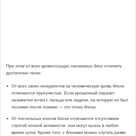
При этом от всех кровососущих насекомых блох отличить
достаточно легко:
От всех своих конкурентов за человеческую кровь блохи
отличаются прыгучестью. Если крошечный паразит
незаметно исчез с пальца или ладони, на которую он был
посажен после поимки — это точно блоха.
От постельных клопов блохи отличаются отсутствием
строгой ночной активности: они могут кусать в любое
время суток. Кроме того, с блохами можно спутать разве