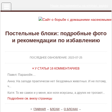
Меню
Наши эксперименты на клопах: видео
Постельные блохи: подробные фото
и рекомендации по избавлению
ПОСЛЕДНЕЕ ОБНОВЛЕНИЕ:
2023-07-25
≡ У СТАТЬИ 16 КОММЕНТАРИЕВ
Павел: Паранойя....
Анна: На западе практически нет бездомных животных. И не потому,
ч...
Катя: То же самое и у меня, все ноги искусаны, а других не трогают...
Подробнее см. внизу страницы
≡
ГЛАВНАЯ
→
БЛОХИ
→
О БЛОХАХ
→