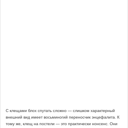
С клещами блох спутать сложно — слишком характерный
внешний вид имеет восьминогий переносчик энцефалита. К
тому же, клещ на постели — это практически нонсенс. Они