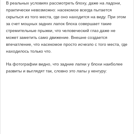
В реальных условиях рассмотреть блоху, даже на ладони,
практически невозможно: насекомое всегда пытается
скрыться из того места, где оно находится на виду. При этом
за счет мощных задних лапок блоха совершает такие
стремительные прыжки, что человеческий глаз даже не
может заметить само движение. Внешне создается
впечатление, что насекомое просто исчезло с того места, где
находилось только что.
На фотографии видно, что задние лапки у блохи наиболее
развиты и выглядят так, словно это лапы у кенгуру: