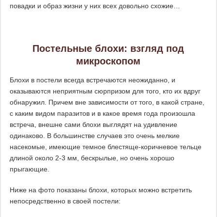
повадки и образ жизни у них всех довольно схожие…
Постельные блохи: взгляд под
микроскопом
Блохи в постели всегда встречаются неожиданно, и
оказываются неприятным сюрпризом для того, кто их вдруг
обнаружил. Причем вне зависимости от того, в какой стране,
с каким видом паразитов и в какое время года произошла
встреча, внешне сами блохи выглядят на удивление
одинаково. В большинстве случаев это очень мелкие
насекомые, имеющие темное блестяще-коричневое тельце
длиной около 2-3 мм, бескрылые, но очень хорошо
прыгающие.
Ниже на фото показаны блохи, которых можно встретить
непосредственно в своей постели: