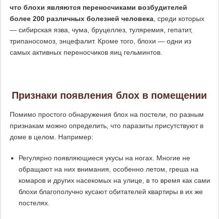
что блохи являются переносчиками возбудителей
более 200 различных болезней человека
, среди которых
— сибирская язва, чума, бруцеллез, туляремия, гепатит,
трипаносомоз, энцефалит. Кроме того, блохи — одни из
самых активных переносчиков яиц гельминтов.
Признаки появления блох в помещении
Помимо простого обнаружения блох на постели, по разным
признакам можно определить, что паразиты присутствуют в
доме в целом. Например:
Регулярно появляющиеся укусы на ногах. Многие не
обращают на них внимания, особенно летом, греша на
комаров и других насекомых на улице, в то время как сами
блохи благополучно кусают обитателей квартиры в их же
постелях.