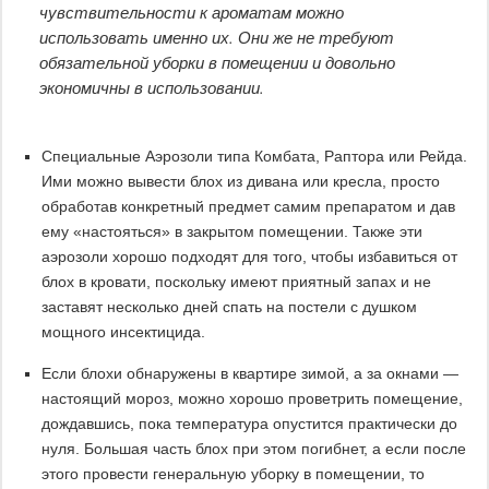
чувствительности к ароматам можно
использовать именно их. Они же не требуют
обязательной уборки в помещении и довольно
экономичны в использовании.
Специальные Аэрозоли типа Комбата, Раптора или Рейда.
Ими можно вывести блох из дивана или кресла, просто
обработав конкретный предмет самим препаратом и дав
ему «настояться» в закрытом помещении. Также эти
аэрозоли хорошо подходят для того, чтобы избавиться от
блох в кровати, поскольку имеют приятный запах и не
заставят несколько дней спать на постели с душком
мощного инсектицида.
Если блохи обнаружены в квартире зимой, а за окнами —
настоящий мороз, можно хорошо проветрить помещение,
дождавшись, пока температура опустится практически до
нуля. Большая часть блох при этом погибнет, а если после
этого провести генеральную уборку в помещении, то