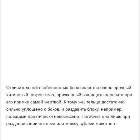
Отличительной особенностью блох является очень прочный
хитиновый покров тела, призванный защищать паразита при
его поимке самой жертвой. К тому же, тельце достаточно
сильно уплощено с боков, и раздавить блоху, например,
пальцами практически невозможно. Погибнет она лишь при
раздавливании ногтями или между зубами животного.