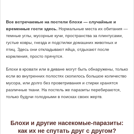
Все встречаемые на постели блохи — случайные и
временные гости здесь.
Нормальные места их обитания —
темные углы, мусорные кучи, пространства за плинтусами,
густые ковры, гнезда и подстилки домашних животных и
птиц. Здесь они откладывают яйца, отдыхают после
кормления, просто прячутся.
Блохи в кровати или в диване могут быть обнаружены, только
если во внутренних полостях скопилось большое количество
мусора, или долго без проветривания и стирки хранятся
различные ткани. На постель же паразиты перебираются,
только будучи голодными в поисках своих жертв.
Блохи и другие насекомые-паразиты:
как их не спутать друг с другом?