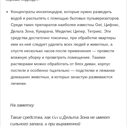
Концентраты инсектицидов, которые нужно разводить
водой и распылять с помощью бытовых пульверизаторов.
Среди таких препаратов наиболее известны Get, Цифокс,
Дельта Зона, Кукарача, Медилис Ципер, Тетрикс. Эти
средства достаточно токсичны, при обработке квартиры
ими из неё следует удалить всех людей и животных, а
спустя несколько часов после применения — провести
влажную уборку и проветрить помещение. Такими
растворами можно обработать от блох диван, корпус
постели и особенно тщательно — подстилки и лежанки
домашних животных, в которых зачастую развиваются
личинки.
На заметку
Такие средства, как Get и Дельта Зона не имеют
сильного запаха, и при выраженной