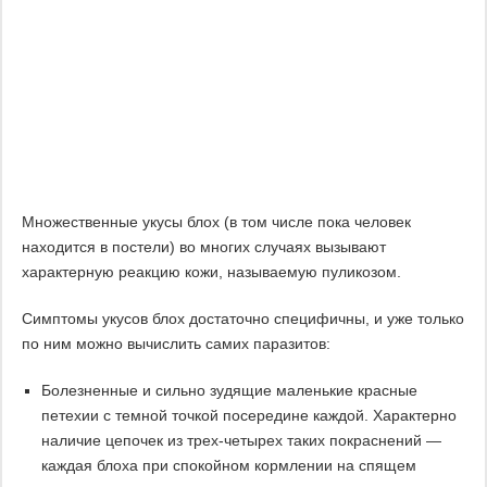
Множественные укусы блох (в том числе пока человек
находится в постели) во многих случаях вызывают
характерную реакцию кожи, называемую пуликозом.
Симптомы укусов блох достаточно специфичны, и уже только
по ним можно вычислить самих паразитов:
Болезненные и сильно зудящие маленькие красные
петехии с темной точкой посередине каждой. Характерно
наличие цепочек из трех-четырех таких покраснений —
каждая блоха при спокойном кормлении на спящем