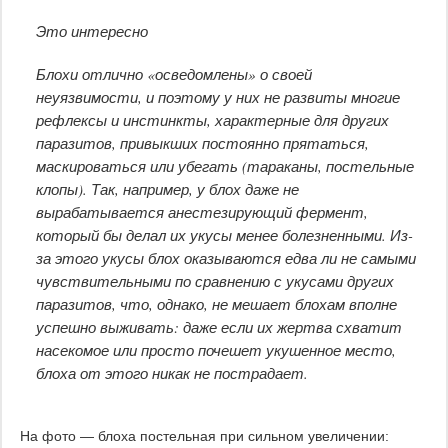
Это интересно
Блохи отлично «осведомлены» о своей
неуязвимости, и поэтому у них не развиты многие
рефлексы и инстинкты, характерные для других
паразитов, привыкших постоянно прятаться,
маскироваться или убегать (тараканы, постельные
клопы). Так, например, у блох даже не
вырабатывается анестезирующий фермент,
который бы делал их укусы менее болезненными. Из-
за этого укусы блох оказываются едва ли не самыми
чувствительными по сравнению с укусами других
паразитов, что, однако, не мешает блохам вполне
успешно выживать: даже если их жертва схватит
насекомое или просто почешет укушенное место,
блоха от этого никак не пострадает.
На фото — блоха постельная при сильном увеличении: