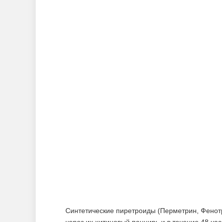
Синтетические пиретроиды (Перметрин, Фенот