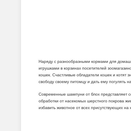
Наряду с разнообразными кормами для домаш
игрушками в корзинах посетителей зоомагазино
кошек. Счастливые обладатели кошек и котят 
свободу своему питомцу и дать ему погулять н
Современные шампуни от блох представляет 
обработки от насекомых шерстного покрова жи
избавить животное от всех присутствующих на 