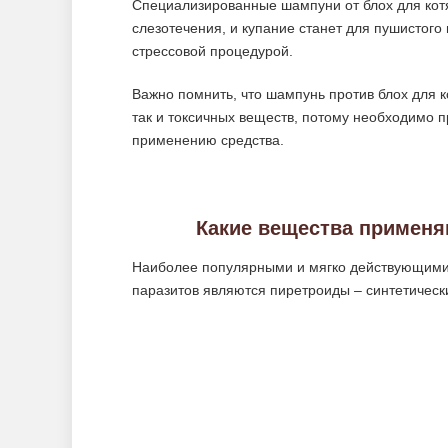
Специализированные шампуни от блох для ко
слезотечения, и купание станет для пушистого 
стрессовой процедурой.
Важно помнить, что шампунь против блох для к
так и токсичных веществ, потому необходимо п
применению средства.
Какие вещества примен
Наиболее популярными и мягко действующими 
паразитов являются пиретроиды – синтетическ