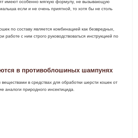
тят имеют особенно мягкую формулу, не вызывающую
малыша если и не очень приятной, то хотя бы не столь
ошек по составу является комбинацией как безвредных,
ри работе с ним строго руководствоваться инструкцией по
яются в противоблошиных шампунях
веществами в средствах для обработки шерсти кошек от
ие аналоги природного инсектицида.