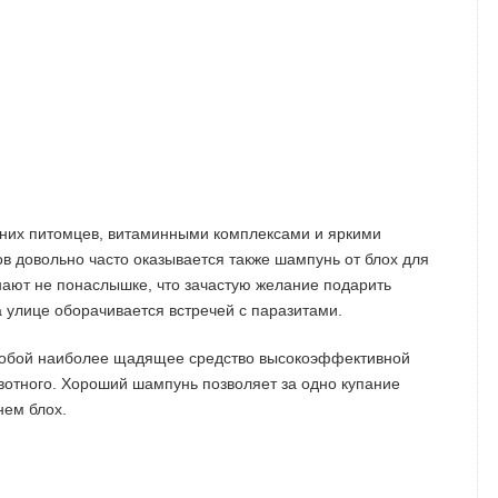
них питомцев, витаминными комплексами и яркими
в довольно часто оказывается также шампунь от блох для
знают не понаслышке, что зачастую желание подарить
а улице оборачивается встречей с паразитами.
собой наиболее щадящее средство высокоэффективной
вотного. Хороший шампунь позволяет за одно купание
нем блох.