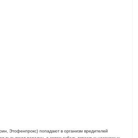
рин, Этофенпрокс) попадают в организм вредителей