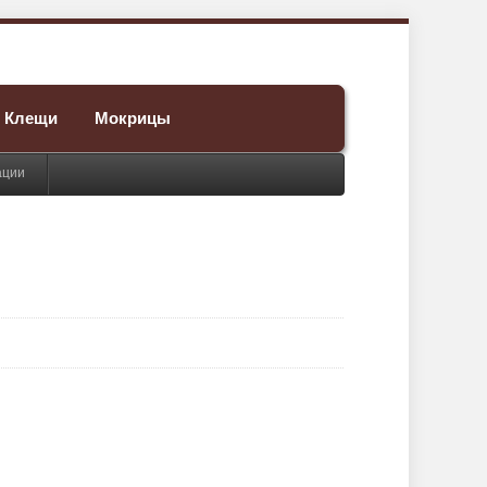
Клещи
Мокрицы
ации