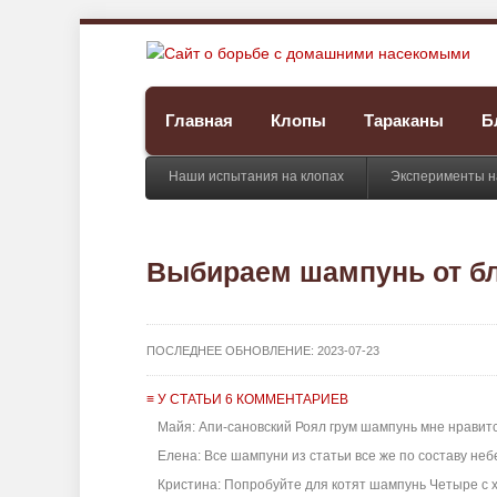
Главная
Клопы
Тараканы
Б
Наши испытания на клопах
Эксперименты н
Выбираем шампунь от бл
ПОСЛЕДНЕЕ ОБНОВЛЕНИЕ:
2023-07-23
≡ У СТАТЬИ 6 КОММЕНТАРИЕВ
Майя: Апи-сановский Роял грум шампунь мне нравится,
Елена: Все шампуни из статьи все же по составу небе
Кристина: Попробуйте для котят шампунь Четыре с х