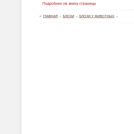
Подробнее см. внизу страницы
≡
ГЛАВНАЯ
→
БЛОХИ
→
БЛОХИ У ЖИВОТНЫХ
→