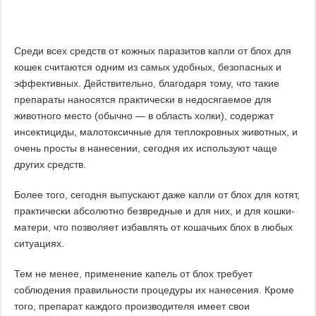
Среди всех средств от кожных паразитов капли от блох для
кошек считаются одним из самых удобных, безопасных и
эффективных. Действительно, благодаря тому, что такие
препараты наносятся практически в недосягаемое для
животного место (обычно — в область холки), содержат
инсектициды, малотоксичные для теплокровных животных, и
очень просты в нанесении, сегодня их используют чаще
других средств.
Более того, сегодня выпускают даже капли от блох для котят,
практически абсолютно безвредные и для них, и для кошки-
матери, что позволяет избавлять от кошачьих блох в любых
ситуациях.
Тем не менее, применение капель от блох требует
соблюдения правильности процедуры их нанесения. Кроме
того, препарат каждого производителя имеет свои