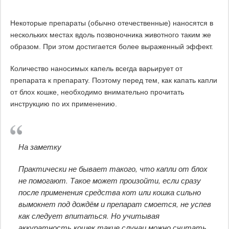
Некоторые препараты (обычно отечественные) наносятся в
нескольких местах вдоль позвоночника животного таким же
образом. При этом достигается более выраженный эффект.
Количество наносимых капель всегда варьирует от
препарата к препарату. Поэтому перед тем, как капать капли
от блох кошке, необходимо внимательно прочитать
инструкцию по их применению.
На заметку
Практически не бывает такого, что капли от блох
не помогают. Такое может произойти, если сразу
после применения средства кот или кошка сильно
вымокнет под дождём и препарат смоется, не успев
как следует впитаться. Но учитывая
аккуратность кошек такие случаи можно считать