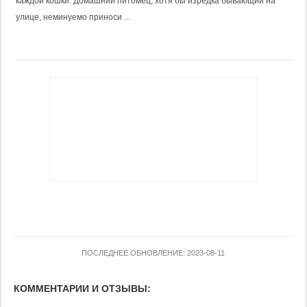
каждой кошки. Домашний питомец, хотя бы изредка бывающий на
улице, неминуемо приноси ...
ПОСЛЕДНЕЕ ОБНОВЛЕНИЕ: 2023-08-11
КОММЕНТАРИИ И ОТЗЫВЫ: