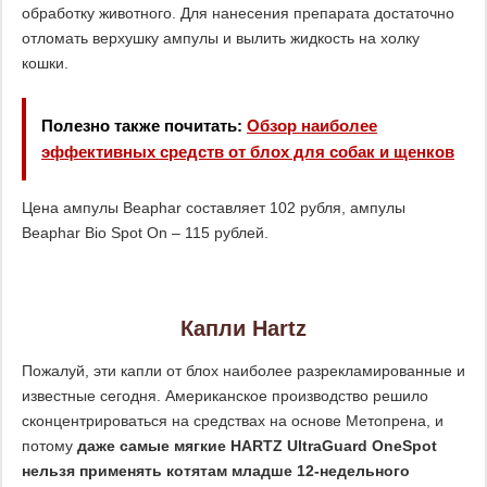
обработку животного. Для нанесения препарата достаточно
отломать верхушку ампулы и вылить жидкость на холку
кошки.
Полезно также почитать:
Обзор наиболее
эффективных средств от блох для собак и щенков
Цена ампулы Beaphar составляет 102 рубля, ампулы
Beaphar Bio Spot On – 115 рублей.
Капли Hartz
Пожалуй, эти капли от блох наиболее разрекламированные и
известные сегодня. Американское производство решило
сконцентрироваться на средствах на основе Метопрена, и
потому
даже самые мягкие HARTZ UltraGuard OneSpot
нельзя применять котятам младше 12-недельного