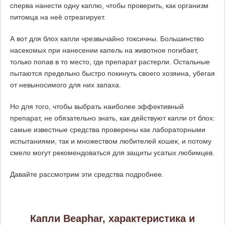
сперва нанести одну каплю, чтобы проверить, как организм
питомца на неё отреагирует.
А вот для блох капли чрезвычайно токсичны. Большинство
насекомых при нанесении капель на животное погибает,
только попав в то место, где препарат растерли. Остальные
пытаются предельно быстро покинуть своего хозяина, убегая
от невыносимого для них запаха.
Но для того, чтобы выбрать наиболее эффективный
препарат, не обязательно знать, как действуют капли от блох:
самые известные средства проверены как лабораторными
испытаниями, так и множеством любителей кошек, и потому
смело могут рекомендоваться для защиты усатых любимцев.
Давайте рассмотрим эти средства подробнее.
Капли Beaphar, характеристика и