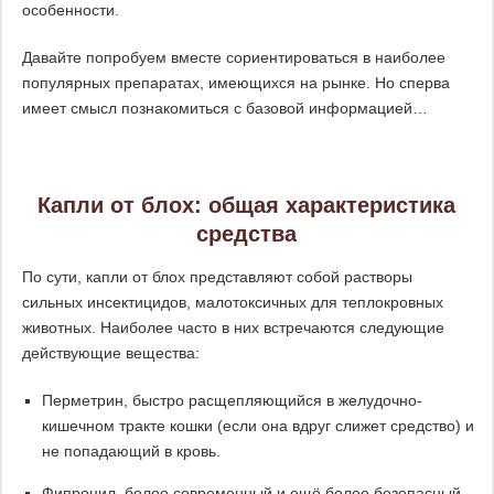
особенности.
Давайте попробуем вместе сориентироваться в наиболее
популярных препаратах, имеющихся на рынке. Но сперва
имеет смысл познакомиться с базовой информацией…
Капли от блох: общая характеристика
средства
По сути, капли от блох представляют собой растворы
сильных инсектицидов, малотоксичных для теплокровных
животных. Наиболее часто в них встречаются следующие
действующие вещества:
Перметрин, быстро расщепляющийся в желудочно-
кишечном тракте кошки (если она вдруг слижет средство) и
не попадающий в кровь.
Фипронил, более современный и ещё более безопасный