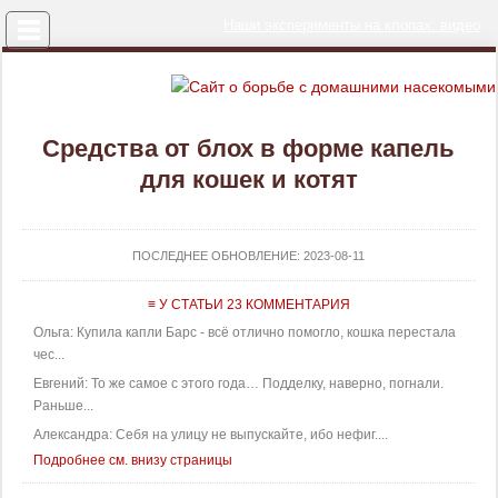
Меню
Наши эксперименты на клопах: видео
Средства от блох в форме капель
для кошек и котят
ПОСЛЕДНЕЕ ОБНОВЛЕНИЕ:
2023-08-11
≡ У СТАТЬИ 23 КОММЕНТАРИЯ
Ольга: Купила капли Барс - всё отлично помогло, кошка перестала
чес...
Евгений: То же самое с этого года… Подделку, наверно, погнали.
Раньше...
Александра: Себя на улицу не выпускайте, ибо нефиг....
Подробнее см. внизу страницы