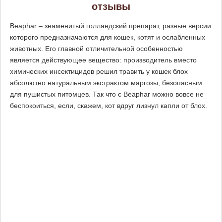
отзывы
Beaphar – знаменитый голландский препарат, разные версии
которого предназначаются для кошек, котят и ослабленных
животных. Его главной отличительной особенностью
является действующее вещество: производитель вместо
химических инсектицидов решил травить у кошек блох
абсолютно натуральным экстрактом маргозы, безопасным
для пушистых питомцев. Так что с Beaphar можно вовсе не
беспокоиться, если, скажем, кот вдруг лизнул капли от блох.