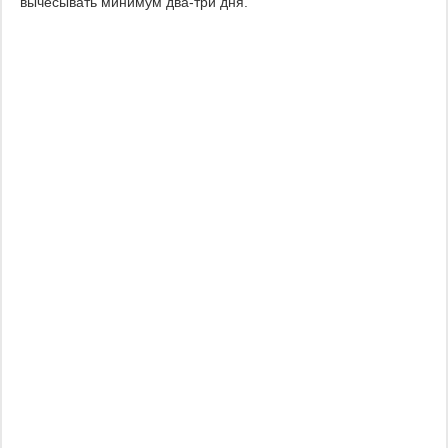
вычесывать минимум два-три дня.