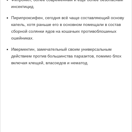
инсектицид.
Пирипроксифен, сегодня всё чаще составляющий основу
капель, хотя раньше его в основном помещали в состав
сборной солянки ядов на кошачьих противоблошиных
ошейниках.
Ивермектин, замечательный своим универсальным
действием против большинства паразитов, помимо блох
включая клещей, власоедов и нематод.