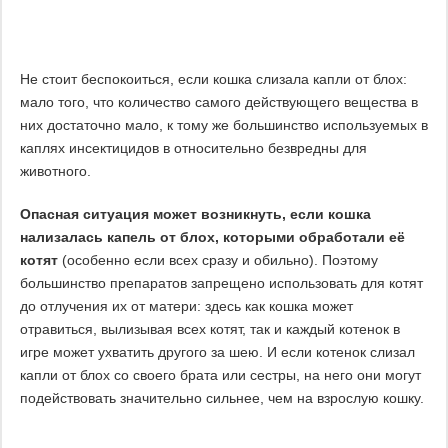
Не стоит беспокоиться, если кошка слизала капли от блох:
мало того, что количество самого действующего вещества в
них достаточно мало, к тому же большинство используемых в
каплях инсектицидов в относительно безвредны для
животного.
Опасная ситуация может возникнуть, если кошка
нализалась капель от блох, которыми обработали её
котят
(особенно если всех сразу и обильно). Поэтому
большинство препаратов запрещено использовать для котят
до отлучения их от матери: здесь как кошка может
отравиться, вылизывая всех котят, так и каждый котенок в
игре может ухватить другого за шею. И если котенок слизал
капли от блох со своего брата или сестры, на него они могут
подействовать значительно сильнее, чем на взрослую кошку.