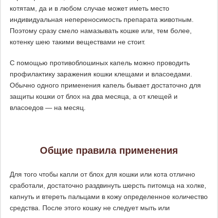
котятам, да и в любом случае может иметь место
индивидуальная непереносимость препарата животным.
Поэтому сразу смело намазывать кошке или, тем более,
котенку шею такими веществами не стоит.
С помощью противоблошиных капель можно проводить
профилактику заражения кошки клещами и власоедами.
Обычно одного применения капель бывает достаточно для
защиты кошки от блох на два месяца, а от клещей и
власоедов — на месяц.
Общие правила применения
Для того чтобы капли от блох для кошки или кота отлично
сработали, достаточно раздвинуть шерсть питомца на холке,
капнуть и втереть пальцами в кожу определенное количество
средства. После этого кошку не следует мыть или