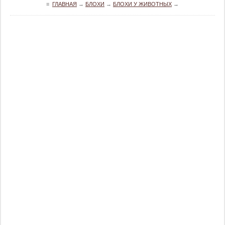
≡
ГЛАВНАЯ
→
БЛОХИ
→
БЛОХИ У ЖИВОТНЫХ
→