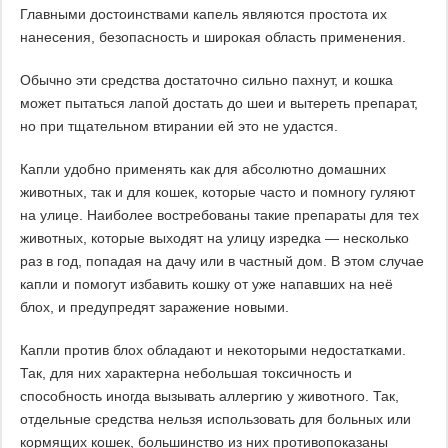
Главными достоинствами капель являются простота их
нанесения, безопасность и широкая область применения.
Обычно эти средства достаточно сильно пахнут, и кошка
может пытаться лапой достать до шеи и вытереть препарат,
но при тщательном втирании ей это не удастся.
Капли удобно применять как для абсолютно домашних
животных, так и для кошек, которые часто и помногу гуляют
на улице. Наиболее востребованы такие препараты для тех
животных, которые выходят на улицу изредка — несколько
раз в год, попадая на дачу или в частный дом. В этом случае
капли и помогут избавить кошку от уже напавших на неё
блох, и предупредят заражение новыми.
Капли против блох обладают и некоторыми недостатками.
Так, для них характерна небольшая токсичность и
способность иногда вызывать аллергию у животного. Так,
отдельные средства нельзя использовать для больных или
кормящих кошек, большинство из них противопоказаны