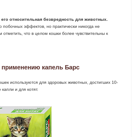
его относительная безвредность для животных.
ию побочных эффектов, но практически никогда не
м отметить, что в целом кошки более чувствительны к
о применению капель Барс
кошек используются для здоровых животных, достигших 10-
капли и для котят.