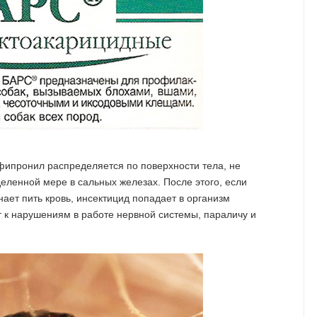
 фипронил распределяется по поверхности тела, не
деленной мере в сальных железах. После этого, если
нает пить кровь, инсектицид попадает в организм
т к нарушениям в работе нервной системы, параличу и