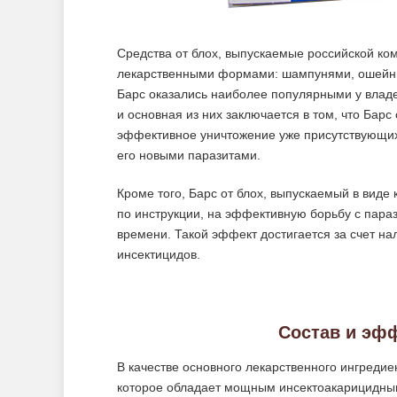
Средства от блох, выпускаемые российской к
лекарственными формами: шампунями, ошейник
Барс оказались наиболее популярными у владе
и основная из них заключается в том, что Барс
эффективное уничтожение уже присутствующих
его новыми паразитами.
Кроме того, Барс от блох, выпускаемый в виде 
по инструкции, на эффективную борьбу с параз
времени. Такой эффект достигается за счет н
инсектицидов.
Состав и эф
В качестве основного лекарственного ингредие
которое обладает мощным инсектоакарицидным