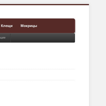
Клещи
Мокрицы
ации