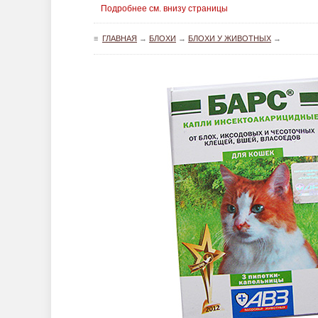
Подробнее см. внизу страницы
≡
ГЛАВНАЯ
→
БЛОХИ
→
БЛОХИ У ЖИВОТНЫХ
→