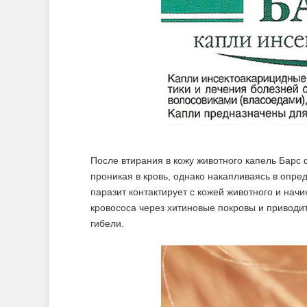
После втирания в кожу животного капель Барс
проникая в кровь, однако накапливаясь в опре
паразит контактирует с кожей животного и начи
кровососа через хитиновые покровы и приводи
гибели.