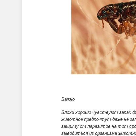
Важно
Блохи хорошо чувствуют запах ф
животное предпочтут даже не за
защиту от паразитов на тот сро
выводиться из организма животно