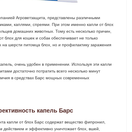
омпанией Агроветзащита, представлены различными
ами, каплями, спреями. При этом именно капли от блох
льцев домашних животных. Тому есть несколько причин,
 от блох для кошек и собак обеспечивает не только
 на шерсти питомца блох, но и профилактику заражения
капель, очень удобен в применении. Используя эти капли
итами достаточно потратить всего несколько минут
аличия в средствах Барс мощных современных
фективность капель Барс
нта капли от блох Барс содержат вещество фипронил,
 действием и эффективно уничтожает блох, вшей,