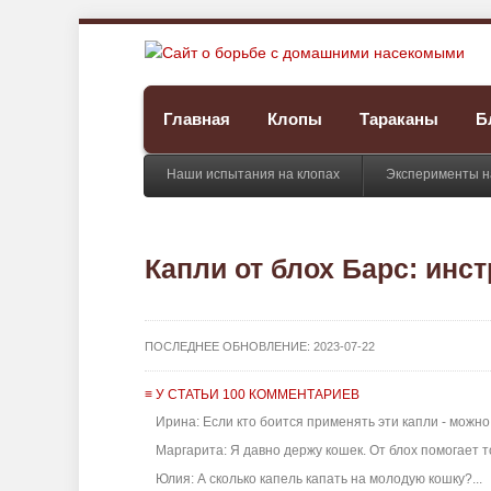
Главная
Клопы
Тараканы
Б
Наши испытания на клопах
Эксперименты н
Капли от блох Барс: инс
ПОСЛЕДНЕЕ ОБНОВЛЕНИЕ:
2023-07-22
≡ У СТАТЬИ 100 КОММЕНТАРИЕВ
Ирина: Если кто боится применять эти капли - можно
Маргарита: Я давно держу кошек. От блох помогает то
Юлия: А сколько капель капать на молодую кошку?...