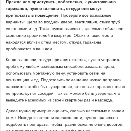
Прежде чем приступить, собственно, к уничтожению
тараканов, нужно выяснить, откуда они могут
приползать в помещение.
Проверьте все возможные
варианты: щели во входной двери, вентиляция, стыки труб
со стенами и т.д. Также нужно выяснить, где самое обильное
скопление вредителей в квартире. Обычно такие места
находятся вблизи с тем местом, откуда тараканы
пробираются в ваш дом.
Когда вы нашли, откуда приходят «гости», нужно устранить
проблему любым возможным способом: замазать щели,
использовать монтажную пену, установить сетки на
вентиляцию и т.д. Подготовить помещение нужно до травли
паразитов, чтобы быть уверенным, что новые тараканы точно
не проползут от соседей. Так вы можете быть уверены, что
выведите насекомых из своей квартиры раз и навсегда.
Далее нужно примерно оценить, сколько насекомых в вашем
доме. Исходя из степени зараженности, нужно правильно
подобрать препараты, чтобы травля была не очень дорогой,