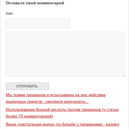
Оставьте свой комментарий
Имя:
Мы ловим тараканов и испытываем на них действие
различных средств - смотрите результаты...
Использование борной кислоты против тараканов (у статьи
более 70 комментариев)
Ваша «настольная книга» по борьбе с тараканами - раздел