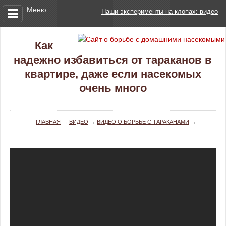
Меню
Наши эксперименты на клопах: видео
Как
надежно избавиться от тараканов в
квартире, даже если насекомых
очень много
≡
ГЛАВНАЯ
→
ВИДЕО
→
ВИДЕО О БОРЬБЕ С ТАРАКАНАМИ
→