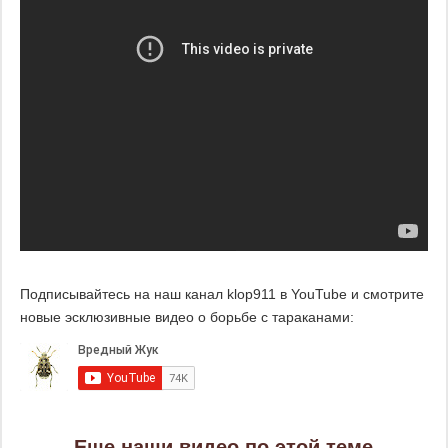
Подписывайтесь на наш канал klop911 в YouTube и смотрите
новые эсклюзивные видео о борьбе с тараканами:
Еще наши видео по этой теме