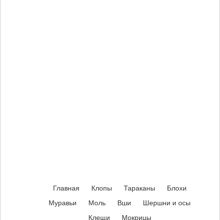
Главная
Клопы
Тараканы
Блохи
Муравьи
Моль
Вши
Шершни и осы
Клещи
Мокрицы