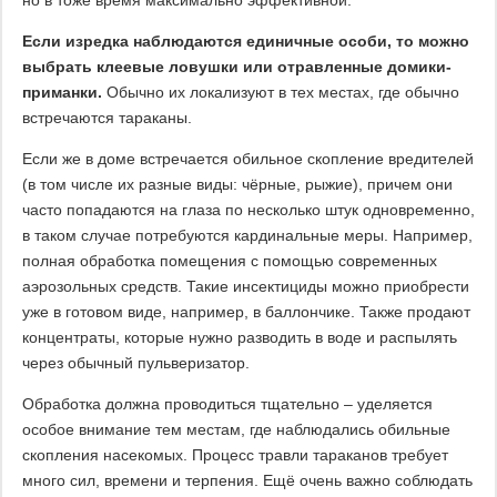
но в тоже время максимально эффективной.
Если изредка наблюдаются единичные особи, то можно
выбрать клеевые ловушки или отравленные домики-
приманки.
Обычно их локализуют в тех местах, где обычно
встречаются тараканы.
Если же в доме встречается обильное скопление вредителей
(в том числе их разные виды: чёрные, рыжие), причем они
часто попадаются на глаза по несколько штук одновременно,
в таком случае потребуются кардинальные меры. Например,
полная обработка помещения с помощью современных
аэрозольных средств. Такие инсектициды можно приобрести
уже в готовом виде, например, в баллончике. Также продают
концентраты, которые нужно разводить в воде и распылять
через обычный пульверизатор.
Обработка должна проводиться тщательно – уделяется
особое внимание тем местам, где наблюдались обильные
скопления насекомых. Процесс травли тараканов требует
много сил, времени и терпения. Ещё очень важно соблюдать