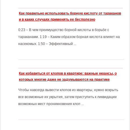
Как правильно использовать борную кислоту от тараканов
и в каких случаях применять ее бесполезно
0:23 – В чем преимущество борной кислоты в борьбе с
тараканами. 1:19 – Каким образом борная кислота влияет на
насекомых. 1:50 – Эффективный ...
Как избавиться от клопов в квартире: важные нюансы, о
которых многие даже не задумываются на практике
Чтобы навсегда вывести клопов из квартиры, нужно вскрыть
все возможные их укрытия, затем приступить к ликвидации
возможных мест проникновения клоп ...