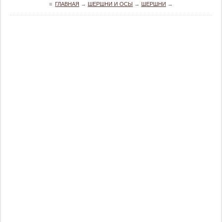
≡
ГЛАВНАЯ
→
ШЕРШНИ И ОСЫ
→
ШЕРШНИ
→