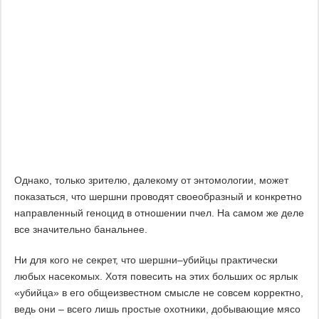
Однако, только зрителю, далекому от энтомологии, может
показаться, что шершни проводят своеобразный и конкретно
направленный геноцид в отношении пчел. На самом же деле
все значительно банальнее.
Ни для кого не секрет, что шершни–убийцы практически
любых насекомых. Хотя повесить на этих больших ос ярлык
«убийца» в его общеизвестном смысле не совсем корректно,
ведь они – всего лишь простые охотники, добывающие мясо