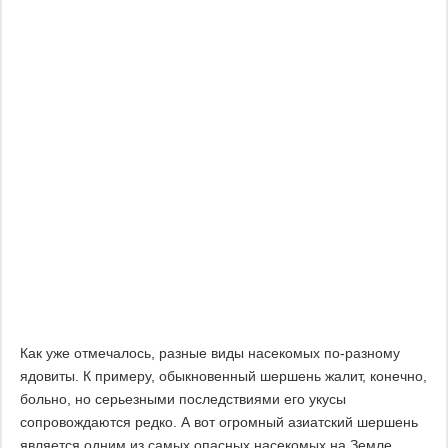
Как уже отмечалось, разные виды насекомых по-разному
ядовиты. К примеру, обыкновенный шершень жалит, конечно,
больно, но серьезными последствиями его укусы
сопровождаются редко. А вот огромный азиатский шершень
является одним из самых опасных насекомых на Земле.