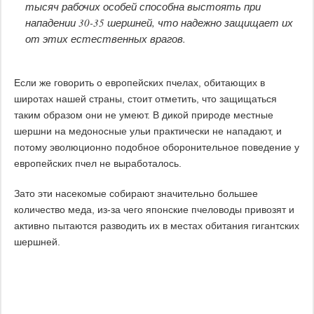
тысяч рабочих особей способна выстоять при
нападении 30-35 шершней, что надежно защищает их
от этих естественных врагов.
Если же говорить о европейских пчелах, обитающих в
широтах нашей страны, стоит отметить, что защищаться
таким образом они не умеют. В дикой природе местные
шершни на медоносные ульи практически не нападают, и
потому эволюционно подобное оборонительное поведение у
европейских пчел не выработалось.
Зато эти насекомые собирают значительно большее
количество меда, из-за чего японские пчеловоды привозят и
активно пытаются разводить их в местах обитания гигантских
шершней.