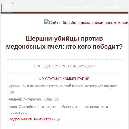
Меню
Наши эксперименты на клопах: видео
Шершни-убийцы против
медоносных пчел: кто кого победит?
ПОСЛЕДНЕЕ ОБНОВЛЕНИЕ:
2023-08-17
≡ У СТАТЬИ 3 КОММЕНТАРИЯ
Ирина: Так и не нашла ответа на свой вопрос: почему кот поедает
сух...
Андрей: Интересно... Спасибо....
Анна: Спасибо за статью, очень было интересно почитать и
посмотрет...
Подробнее см. внизу страницы