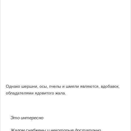
Однако шершни, осы, пчелы и шмели являются, вдобавок,
обладателями ядовитого жала.
Это интересно
Жалом снабжены и некоторые достаточно