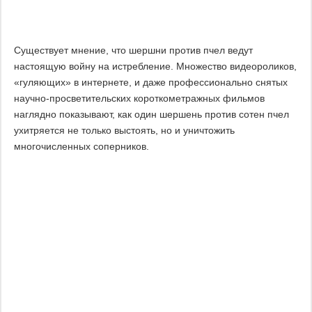
Существует мнение, что шершни против пчел ведут
настоящую войну на истребление. Множество видеороликов,
«гуляющих» в интернете, и даже профессионально снятых
научно-просветительских короткометражных фильмов
наглядно показывают, как один шершень против сотен пчел
ухитряется не только выстоять, но и уничтожить
многочисленных соперников.