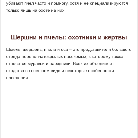
убивают пчел часто и помногу, хотя и не специализируются
только лишь на охоте на них.
Шершни и пчелы: охотники и жертвы
Шмель, шершень, пчела и оса – это представители большого
отряда перепончатокрылых насекомых, к которому также
относятся муравьи и наездники. Всех их объединяет
сходство во внешнем виде и некоторые особенности
поведения.