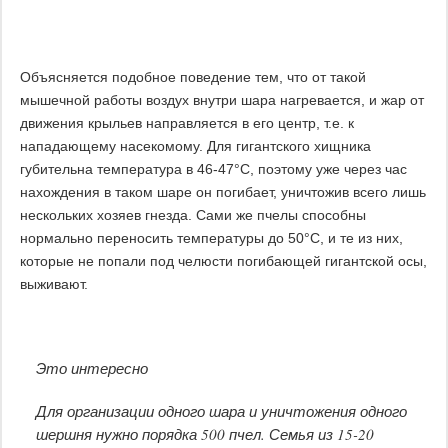
Объясняется подобное поведение тем, что от такой
мышечной работы воздух внутри шара нагревается, и жар от
движения крыльев направляется в его центр, т.е. к
нападающему насекомому. Для гигантского хищника
губительна температура в 46-47°С, поэтому уже через час
нахождения в таком шаре он погибает, уничтожив всего лишь
нескольких хозяев гнезда. Сами же пчелы способны
нормально переносить температуры до 50°С, и те из них,
которые не попали под челюсти погибающей гигантской осы,
выживают.
Это интересно
Для организации одного шара и уничтожения одного
шершня нужно порядка 500 пчел. Семья из 15-20