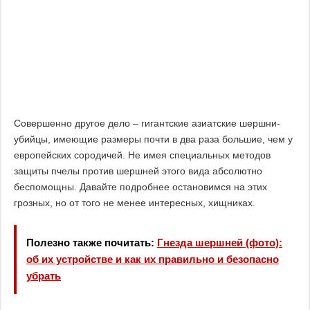
Совершенно другое дело – гигантские азиатские шершни-
убийцы, имеющие размеры почти в два раза большие, чем у
европейских сородичей. Не имея специальных методов
защиты пчелы против шершней этого вида абсолютно
беспомощны. Давайте подробнее остановимся на этих
грозных, но от того не менее интересных, хищниках.
Полезно также почитать:
Гнезда шершней (фото):
об их устройстве и как их правильно и безопасно
убрать