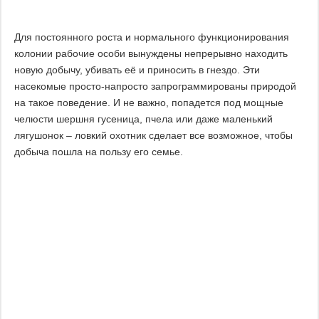
Для постоянного роста и нормального функционирования
колонии рабочие особи вынуждены непрерывно находить
новую добычу, убивать её и приносить в гнездо. Эти
насекомые просто-напросто запрограммированы природой
на такое поведение. И не важно, попадется под мощные
челюсти шершня гусеница, пчела или даже маленький
лягушонок – ловкий охотник сделает все возможное, чтобы
добыча пошла на пользу его семье.