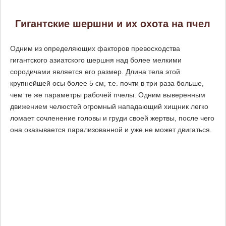
Гигантские шершни и их охота на пчел
Одним из определяющих факторов превосходства
гигантского азиатского шершня над более мелкими
сородичами является его размер. Длина тела этой
крупнейшей осы более 5 см, т.е. почти в три раза больше,
чем те же параметры рабочей пчелы. Одним выверенным
движением челюстей огромный нападающий хищник легко
ломает сочленение головы и груди своей жертвы, после чего
она оказывается парализованной и уже не может двигаться.