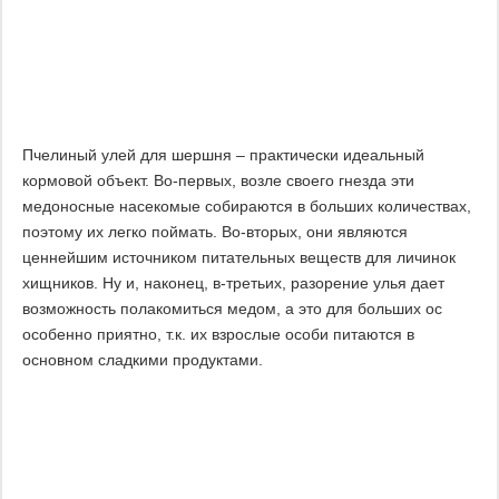
Пчелиный улей для шершня – практически идеальный
кормовой объект. Во-первых, возле своего гнезда эти
медоносные насекомые собираются в больших количествах,
поэтому их легко поймать. Во-вторых, они являются
ценнейшим источником питательных веществ для личинок
хищников. Ну и, наконец, в-третьих, разорение улья дает
возможность полакомиться медом, а это для больших ос
особенно приятно, т.к. их взрослые особи питаются в
основном сладкими продуктами.