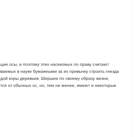
щие осы, и поэтому этих насекомых по праву считают
аемых в науке бумажными за их привычку строить гнезда
дой коры деревьев. Шершни по своему образу жизни,
ся от обычных ос, но, тем не менее, имеют и некоторые