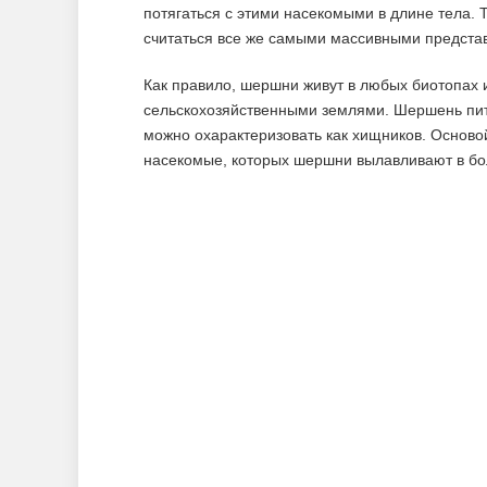
потягаться с этими насекомыми в длине тела. 
считаться все же самыми массивными предста
Как правило, шершни живут в любых биотопах 
сельскохозяйственными землями. Шершень пита
можно охарактеризовать как хищников. Осново
насекомые, которых шершни вылавливают в бол