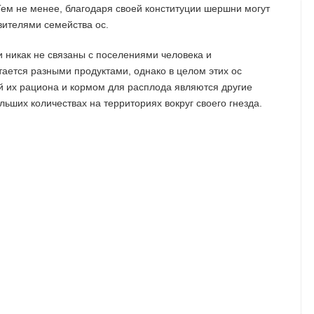
Тем не менее, благодаря своей конституции шершни могут
вителями семейства ос.
и никак не связаны с поселениями человека и
ется разными продуктами, однако в целом этих ос
й их рациона и кормом для расплода являются другие
ьших количествах на территориях вокруг своего гнезда.