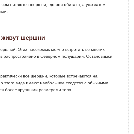
, чем питаются шершни, где они обитают, а уже затем
ыми.
 живут шершни
шершней. Этих насекомых можно встретить во многих
дов распространено в Северном полушарии. Остановимся
рактически все шершни, которые встречаются на
но этого вида имеют наибольшее сходство с обычными
ься более крупными размерами тела.