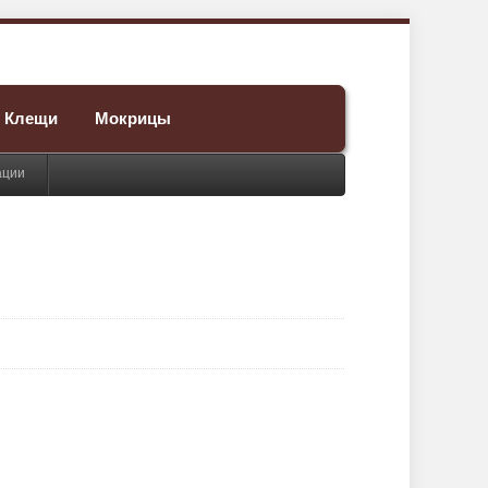
Клещи
Мокрицы
ации