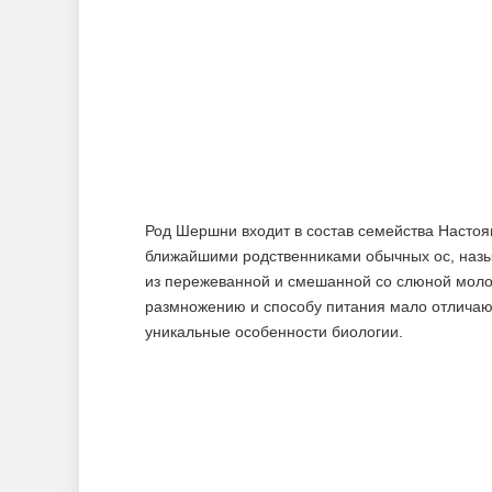
Род Шершни входит в состав семейства Настоя
ближайшими родственниками обычных ос, назыв
из пережеванной и смешанной со слюной моло
размножению и способу питания мало отличают
уникальные особенности биологии.