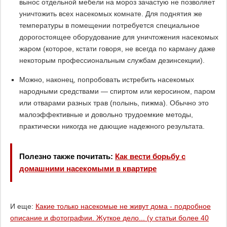
вынос отдельной мебели на мороз зачастую не позволяет
уничтожить всех насекомых комнате. Для поднятия же
температуры в помещении потребуется специальное
дорогостоящее оборудование для уничтожения насекомых
жаром (которое, кстати говоря, не всегда по карману даже
некоторым профессиональным службам дезинсекции).
Можно, наконец, попробовать истребить насекомых
народными средствами — спиртом или керосином, паром
или отварами разных трав (полынь, пижма). Обычно это
малоэффективные и довольно трудоемкие методы,
практически никогда не дающие надежного результата.
Полезно также почитать:
Как вести борьбу с
домашними насекомыми в квартире
И еще:
Какие только насекомые не живут дома - подробное
описание и фотографии. Жуткое дело... (у статьи более 40