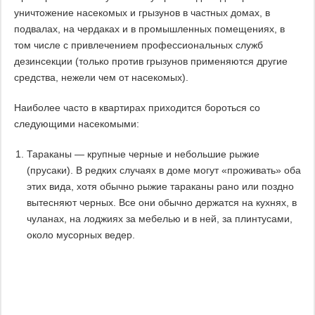
уничтожение насекомых и грызунов в частных домах, в
подвалах, на чердаках и в промышленных помещениях, в
том числе с привлечением профессиональных служб
дезинсекции (только против грызунов применяются другие
средства, нежели чем от насекомых).
Наиболее часто в квартирах приходится бороться со
следующими насекомыми:
Тараканы — крупные черные и небольшие рыжие
(прусаки). В редких случаях в доме могут «проживать» оба
этих вида, хотя обычно рыжие тараканы рано или поздно
вытесняют черных. Все они обычно держатся на кухнях, в
чуланах, на лоджиях за мебелью и в ней, за плинтусами,
около мусорных ведер.