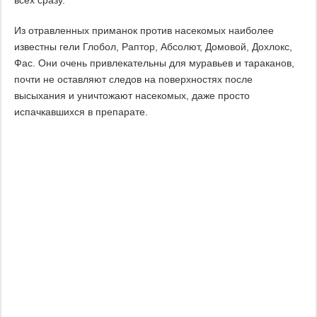
всех сразу.
Из отравленных приманок против насекомых наиболее
известны гели Глобол, Раптор, Абсолют, Домовой, Дохлокс,
Фас. Они очень привлекательны для муравьев и тараканов,
почти не оставляют следов на поверхностях после
высыхания и уничтожают насекомых, даже просто
испачкавшихся в препарате.