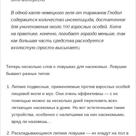
В одной капле немецкого геля от тараканов Глобол
содержится количество инсектицида, достаточное
для уничтожения около 500 взрослых особей. Хотя
на практике, конечно, погибает гораздо меньше, так
как большая часть средства расходуется
вхолостую (просто высыхает).
Теперь несколько слов о ловушках для насекомых. Ловушки
бывают разных типов:
Липкие подвесные, применяемые против взрослых особей
пищевой моли и мух. Они очень эффективны — с их
помощью можно за несколько дней переловить всех
летающих насекомых в доме. Но вот эстетичными такие
устройства, особенно с налипшими на них насекомыми,
вряд ли назовешь…
Раскладывающиеся липкие ловушки — их кладут на пол в