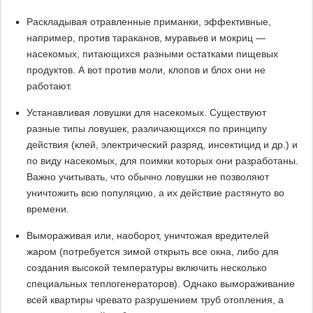
Раскладывая отравленные приманки, эффективные,
например, против тараканов, муравьев и мокриц —
насекомых, питающихся разными остатками пищевых
продуктов. А вот против моли, клопов и блох они не
работают.
Устанавливая ловушки для насекомых. Существуют
разные типы ловушек, различающихся по принципу
действия (клей, электрический разряд, инсектицид и др.) и
по виду насекомых, для поимки которых они разработаны.
Важно учитывать, что обычно ловушки не позволяют
уничтожить всю популяцию, а их действие растянуто во
времени.
Вымораживая или, наоборот, уничтожая вредителей
жаром (потребуется зимой открыть все окна, либо для
создания высокой температуры включить несколько
специальных теплогенераторов). Однако вымораживание
всей квартиры чревато разрушением труб отопления, а