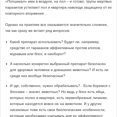
«Попшикал» ими в воздухе, на пол – и готово, трупы мертвых
паразитов устилают пол и квартира навсегда защищена от их
повторного вторжения…
Однако на практике все оказывается значительно сложнее,
так как сразу же встает ряд вопросов:
Какой препарат использовать? Будет ли, например,
средство от тараканов эффективным против клопов,
муравьев или блох, и наоборот?
А насколько конкретно выбранный препарат безопасен
для здоровья человека и домашних животных? И есть ли
среди них вообще безопасные?
И где, собственно, нужно обрабатывать?.. Если боремся с
блохами – значит, животных? Но ведь у блох есть яйца,
которых полно в квартире, есть червеобразные личинки,
которые находятся вовсе не на животном. И у других
насекомых тоже есть свои биологические особенности,
которые необходимо учитывать для их эффективного