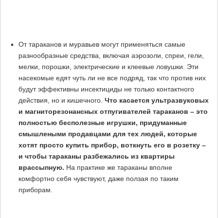
От тараканов и муравьев могут применяться самые
разнообразные средства, включая аэрозоли, спреи, гели,
мелки, порошки, электрические и клеевые ловушки. Эти
насекомые едят чуть ли не все подряд, так что против них
будут эффективны инсектициды не только контактного
действия, но и кишечного.
Что касается ультразвуковых
и магниторезонансных отпугивателей тараканов – это
полностью бесполезные игрушки, придуманные
смышлеными продавцами для тех людей, которые
хотят просто купить прибор, воткнуть его в розетку –
и чтобы тараканы разбежались из квартиры
врассыпную.
На практике же тараканы вполне
комфортно себя чувствуют, даже ползая по таким
приборам.