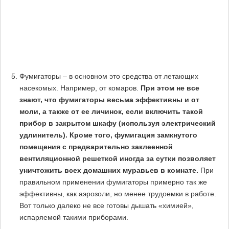
Фумигаторы – в основном это средства от летающих
насекомых. Например, от комаров.
При этом не все
знают, что фумигаторы весьма эффективны и от
моли, а также от ее личинок, если включить такой
прибор в закрытом шкафу (используя электрический
удлинитель). Кроме того, фумигация замкнутого
помещения с предварительно заклеенной
вентиляционной решеткой иногда за сутки позволяет
уничтожить всех домашних муравьев в комнате.
При
правильном применении фумигаторы примерно так же
эффективны, как аэрозоли, но менее трудоемки в работе.
Вот только далеко не все готовы дышать «химией»,
испаряемой такими приборами.