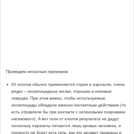
Приведем несколько примеров:
От клопов обычно применяются спреи и аэрозоли, очень
редко – инсектицидные мелки, порошки и клеевые
ловушки. При этом важно, чтобы используемые
инсектициды обладали именно контактным действием (то
есть отравляли бы при контакте с хитиновыми покровами
насекомого). А вот гели от клопов результата не дадут,
поскольку паразиты питаются лишь кровью человека, и
попросту не будут есть гель, как это делают тараканы и