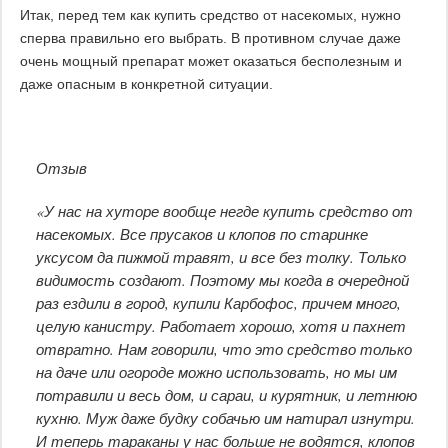
Итак, перед тем как купить средство от насекомых, нужно
сперва правильно его выбрать. В противном случае даже
очень мощный препарат может оказаться бесполезным и
даже опасным в конкретной ситуации.
Отзыв
«У нас на хуторе вообще негде купить средство от
насекомых. Все прусаков и клопов по старинке
уксусом да пижмой травят, и все без толку. Только
видимость создают. Поэтому мы когда в очередной
раз ездили в город, купили Карбофос, причем много,
целую канистру. Работает хорошо, хотя и пахнет
отвратно. Нам говорили, что это средство только
на даче или огороде можно использовать, но мы им
потравили и весь дом, и сараи, и курятник, и летнюю
кухню. Муж даже будку собачью им натирал изнутри.
И теперь тараканы у нас больше не водятся, клопов