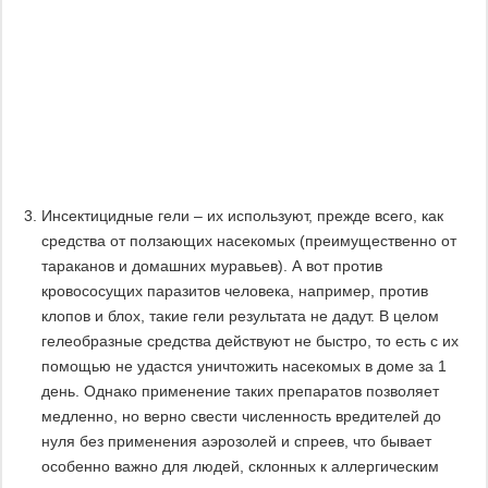
Инсектицидные гели – их используют, прежде всего, как
средства от ползающих насекомых (преимущественно от
тараканов и домашних муравьев). А вот против
кровососущих паразитов человека, например, против
клопов и блох, такие гели результата не дадут. В целом
гелеобразные средства действуют не быстро, то есть с их
помощью не удастся уничтожить насекомых в доме за 1
день. Однако применение таких препаратов позволяет
медленно, но верно свести численность вредителей до
нуля без применения аэрозолей и спреев, что бывает
особенно важно для людей, склонных к аллергическим