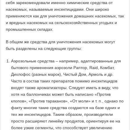
себя зарекомендовали именно химические средства от
насекомых, называемые инсектицидами. Они широко
применяются как для уничтожения домашних насекомых, так
и вредных насекомых на сельскохозяйственных угодьях и
промышленных складах.
В общем же средства для уничтожения насекомых могут
быть разделены на следующие группы:
Аэрозольные средства – например, адаптированные для
бытового применения аэрозоли Раптор, Raid, Комбат,
Дихлофос (разных марок), Чистый Дом, Армоль и др.
Часто в состав таких препаратов помимо инсектицидов
входят также ароматизаторы. Следует иметь в виду, что
хотя на баллончиках может быть написано «Против
клопов», «Против тараканов», «От моли» и т. п., однако по
факту многие такие средства создаются на базе одних и
тех же инсектицидов. Таким образом, производители
просто расширяют линейку продуктов, ориентируя ее на
более узкие сегменты, что способствует увеличению