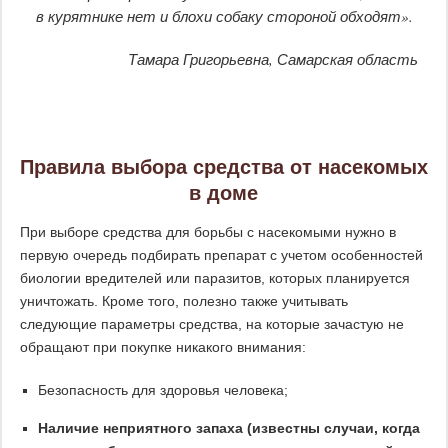
в курятнике нет и блохи собаку стороной обходят».
Тамара Григорьевна, Самарская область
Правила выбора средства от насекомых
в доме
При выборе средства для борьбы с насекомыми нужно в
первую очередь подбирать препарат с учетом особенностей
биологии вредителей или паразитов, которых планируется
уничтожать. Кроме того, полезно также учитывать
следующие параметры средства, на которые зачастую не
обращают при покупке никакого внимания:
Безопасность для здоровья человека;
Наличие неприятного запаха (известны случаи, когда