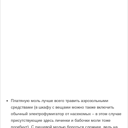
Платяную моль лучше всего травить аэрозольными
средствами (в шкафу с вещами можно также включить
обычный электрофумигатор от насекомых – в этом случае
присутствующие здесь личинки и бабочки моли тоже
погибнут). С пищевой молью бороться сложнее, ведь на