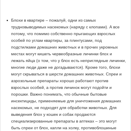
Блохи в квартире – пожалуй, одни из самых
трудновыводимых насекомых (наряду с клопами). А все
потому, что помимо собственно прыгающих взрослых
особей по углам квартиры, за плинтусами, под
подстилками домашних животных и в прочих укромных
местах могут кишеть червеобразные личинки блох и
лежать яйца (о том, что у блох есть неприглядные личинки,
многие люди даже не догадываются). Кроме того, блохи
могут скрываться в шерсти домашних животных. Спреи и
аэрозольные препараты хорошо работают против
взрослых особей, а против личинок могут подойти и
порошки. Важно понимать, что обычные бытовые
инсектициды, применяемые для уничтожения домашних
насекомых, не подходят для обработки животных. Для
выведения блох у кошек и собак продаются
специализированные препараты в аптеках – это могут
быть спреи от блох, капли на холку, противоблошиные