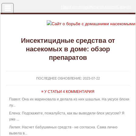
Меню
Наши эксперименты на клопах: видео
Инсектицидные средства от
насекомых в доме: обзор
препаратов
ПОСЛЕДНЕЕ ОБНОВЛЕНИЕ:
2023-07-22
≡ У СТАТЬИ 4 КОММЕНТАРИЯ
Павел: Она их мариновала и делала из них шашлык. На уксусе блохи
лу...
Елена: Подскажите, пожалуйста, как вы выводили блох уксусом? Я
уже ...
Лилия: Насчет бабушкиных средств - не согласна. Сама лично
вывела в...