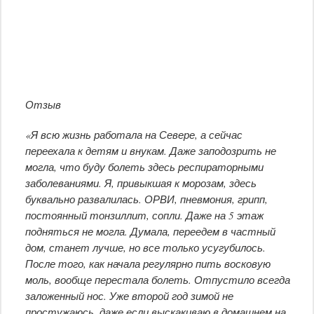
Отзыв
«Я всю жизнь работала на Севере, а сейчас
переехала к детям и внукам. Даже заподозрить не
могла, что буду болеть здесь респираторными
заболеваниями. Я, привыкшая к морозам, здесь
буквально развалилась. ОРВИ, пневмония, грипп,
постоянный тонзиллит, сопли. Даже на 5 этаж
подняться не могла. Думала, переедем в частный
дом, станет лучше, но все только усугубилось.
После того, как начала регулярно пить восковую
моль, вообще перестала болеть. Отпустило всегда
заложенный нос. Уже второй год зимой не
простужаюсь, даже если выскакиваю в домашнем на