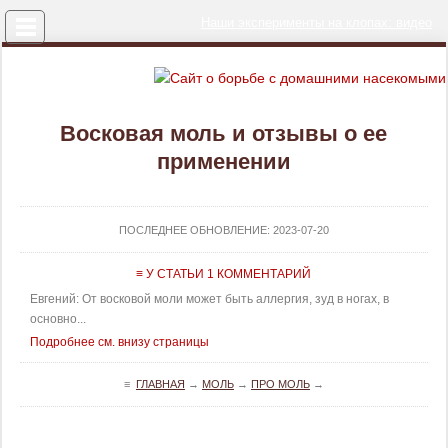
Меню
Наши эксперименты на клопах: видео
Восковая моль и отзывы о ее
применении
ПОСЛЕДНЕЕ ОБНОВЛЕНИЕ:
2023-07-20
≡ У СТАТЬИ 1 КОММЕНТАРИЙ
Евгений: От восковой моли может быть аллергия, зуд в ногах, в
основно...
Подробнее см. внизу страницы
≡
ГЛАВНАЯ
→
МОЛЬ
→
ПРО МОЛЬ
→