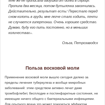
Мне же её прописала бабушка от болей в сердце.
Пропила два месяца, потом бутылочка закончилась.
Действительно, результат есть! Перестало перед
сном колоть в груди, мне легче стало ходить, почти
не случается гипертонии. Очень хорошее средство.
Думаю, буду его пить постоянно, но в меньших
количествах».
Ольга, Петрозаводск
Польза восковой моли
Применение восковой моли вышло сегодня далеко за
пределы лечения туберкулеза и вообще микробных
заболеваний: этим средством активно лечат даже
тромбофлебит, бесплодие и постинфарктные состояния, не
имеющие ничего общего с бактериальными инфекциями.
Для опытного врача это может показаться эффектом