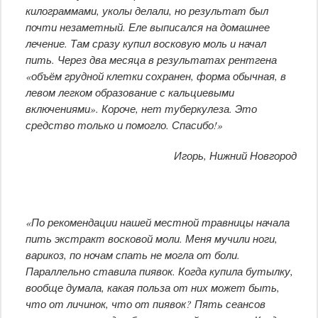
килограммами, уколы делали, но результат был
почти незаметный. Еле выписался на домашнее
лечение. Там сразу купил восковую моль и начал
пить. Через два месяца в результатах рентгена
«объём грудной клетки сохранен, форма обычная, в
левом легком образование с кальциевыми
включениями». Короче, нет туберкулеза. Это
средство только и помогло. Спасибо!»
Игорь, Нижний Новгород
«По рекомендации нашей местной травницы начала
пить экстракт восковой моли. Меня мучили ноги,
варикоз, по ночам спать не могла от боли.
Параллельно ставила пиявок. Когда купила бутылку,
вообще думала, какая польза от них может быть,
что от личинок, что от пиявок? Пять сеансов