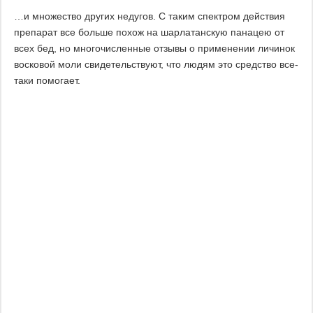
…и множество других недугов. С таким спектром действия
препарат все больше похож на шарлатанскую панацею от
всех бед, но многочисленные отзывы о применении личинок
восковой моли свидетельствуют, что людям это средство все-
таки помогает.