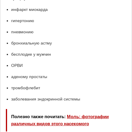
инфаркт миокарда
гипертонию
пневмонию
бронхиальную астму
бесплодие у мужчин
ОРВИ
аденому простаты
тромбофлебит
заболевания эндокринной системы
Полезно также почитать:
Моль: фотографии
различных видов этого насекомого