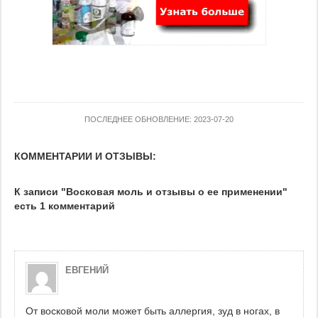
ПОСЛЕДНЕЕ ОБНОВЛЕНИЕ: 2023-07-20
КОММЕНТАРИИ И ОТЗЫВЫ:
К записи "Восковая моль и отзывы о ее применении"
есть 1 комментарий
ЕВГЕНИЙ
От восковой моли может быть аллергия, зуд в ногах, в