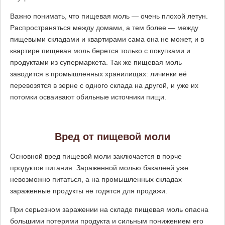
Важно понимать, что пищевая моль — очень плохой летун.
Распространяться между домами, а тем более — между
пищевыми складами и квартирами сама она не может, и в
квартире пищевая моль берется только с покупками и
продуктами из супермаркета. Так же пищевая моль
заводится в промышленных хранилищах: личинки её
перевозятся в зерне с одного склада на другой, и уже их
потомки осваивают обильные источники пищи.
Вред от пищевой моли
Основной вред пищевой моли заключается в порче
продуктов питания. Зараженной молью бакалеей уже
невозможно питаться, а на промышленных складах
зараженные продукты не годятся для продажи.
При серьезном заражении на складе пищевая моль опасна
большими потерями продукта и сильным понижением его