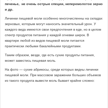
печенье, не очень острые специи, неперемолотое зерно
и др.
Личинки пищевой моли особенно многочисленны на складах
зерновых, которым могут наносить значительный урон. У
каждого вида имеются свои предпочтения в еде, но в целом
спектр продуктов питания у каждой огневки широк. В
квартире любой из видов пищевой моли питается
практически любыми бакалейными продуктами.
Таким образом, везде, где есть сухие продукты питания,
может завестись пищевая моль.
На фото — сухие абрикосы, среди которых видны личинки
пищевой моли. При массовом заражении больших объемов
из такого продукта вывести моль бывает крайне сложно: