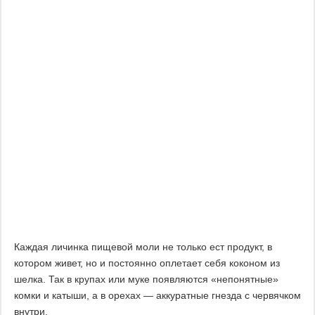
Каждая личинка пищевой моли не только ест продукт, в
котором живет, но и постоянно оплетает себя коконом из
шелка. Так в крупах или муке появляются «непонятные»
комки и катыши, а в орехах — аккуратные гнезда с червячком
внутри.