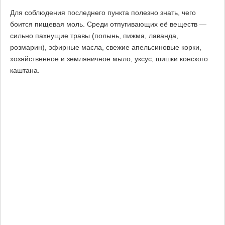
Для соблюдения последнего пункта полезно знать, чего
боится пищевая моль. Среди отпугивающих её веществ —
сильно пахнущие травы (полынь, пижма, лаванда,
розмарин), эфирные масла, свежие апельсиновые корки,
хозяйственное и земляничное мыло, уксус, шишки конского
каштана.