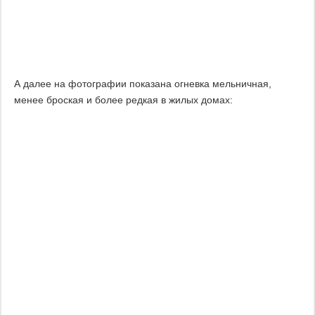
А далее на фотографии показана огневка мельничная,
менее броская и более редкая в жилых домах: