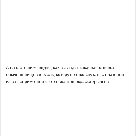
А на фото ниже видно, как выглядит какаовая огневка —
обычная пищевая моль, которую легко спутать с платяной
из-за неприметной светло-желтой окраски крыльев: