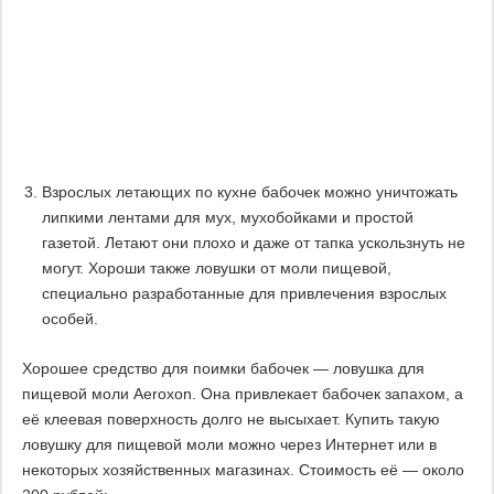
Взрослых летающих по кухне бабочек можно уничтожать
липкими лентами для мух, мухобойками и простой
газетой. Летают они плохо и даже от тапка ускользнуть не
могут. Хороши также ловушки от моли пищевой,
специально разработанные для привлечения взрослых
особей.
Хорошее средство для поимки бабочек — ловушка для
пищевой моли Aeroxon. Она привлекает бабочек запахом, а
её клеевая поверхность долго не высыхает. Купить такую
ловушку для пищевой моли можно через Интернет или в
некоторых хозяйственных магазинах. Стоимость её — около