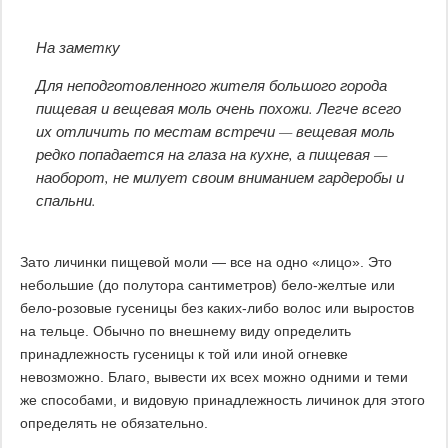
На заметку
Для неподготовленного жителя большого города
пищевая и вещевая моль очень похожи. Легче всего
их отличить по местам встречи — вещевая моль
редко попадается на глаза на кухне, а пищевая —
наоборот, не милует своим вниманием гардеробы и
спальни.
Зато личинки пищевой моли — все на одно «лицо». Это
небольшие (до полутора сантиметров) бело-желтые или
бело-розовые гусеницы без каких-либо волос или выростов
на тельце. Обычно по внешнему виду определить
принадлежность гусеницы к той или иной огневке
невозможно. Благо, вывести их всех можно одними и теми
же способами, и видовую принадлежность личинок для этого
определять не обязательно.