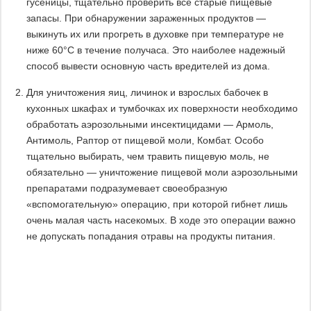
гусеницы, тщательно проверить все старые пищевые
запасы. При обнаружении зараженных продуктов —
выкинуть их или прогреть в духовке при температуре не
ниже 60°C в течение получаса. Это наиболее надежный
способ вывести основную часть вредителей из дома.
Для уничтожения яиц, личинок и взрослых бабочек в
кухонных шкафах и тумбочках их поверхности необходимо
обработать аэрозольными инсектицидами — Армоль,
Антимоль, Раптор от пищевой моли, Комбат. Особо
тщательно выбирать, чем травить пищевую моль, не
обязательно — уничтожение пищевой моли аэрозольными
препаратами подразумевает своеобразную
«вспомогательную» операцию, при которой гибнет лишь
очень малая часть насекомых. В ходе это операции важно
не допускать попадания отравы на продукты питания.