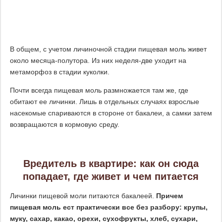
В общем, с учетом личиночной стадии пищевая моль живет
около месяца-полутора. Из них неделя-две уходит на
метаморфоз в стадии куколки.
Почти всегда пищевая моль размножается там же, где
обитают ее личинки. Лишь в отдельных случаях взрослые
насекомые спариваются в стороне от бакалеи, а самки затем
возвращаются в кормовую среду.
Вредитель в квартире: как он сюда
попадает, где живет и чем питается
Личинки пищевой моли питаются бакалеей.
Причем
пищевая моль ест практически все без разбору: крупы,
муку, сахар, какао, орехи, сухофрукты, хлеб, сухари,