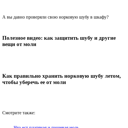
А вы давно проверяли свою норковую шубу в шкафу?
Полезное видео: как защитить шубу и другие
вещи от моли
Как правильно хранить норковую шубу летом,
чтобы уберечь ее от моли
Смотрите также:
Что ест платяная и пищевая моль