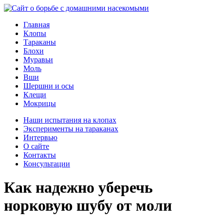
Главная
Клопы
Тараканы
Блохи
Муравьи
Моль
Вши
Шершни и осы
Клещи
Мокрицы
Наши испытания на клопах
Эксперименты на тараканах
Интервью
О сайте
Контакты
Консультации
Как надежно уберечь
норковую шубу от моли