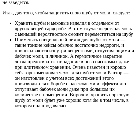
не заведется.
Итак, для того, чтобы защитить свою шубу от моли, следует:
Хранить шубы и меховые изделия в отдельном от
других вещей гардеробе. В этом случае шерстяная моль
с меньшей вероятностью сможет переместиться на шубу.
Применять специальный чехол для шубы от моли —
такие тонкие кейсы обычно достаточно недороги, и
пропитываются изнутри веществами, отпугивающими и
бабочек моли, и личинок. А герметичное закрытие
чехла предотвратит попадание в него насекомых даже
при длительном хранении. Очень известен и хорошо
себя зарекомендовал чехол для шуб от моли Раптор —
он изготовлен с учетом всех достижений этого
производителя в борьбе с насекомыми и эффективно
отпугивает бабочек моли даже при большом их
количестве в помещении. Впрочем, хранить норковую
шубу от моли будет уже хорошо хотя бы в том чехле, в
котором она продавалась.