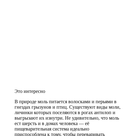
Это интересно
В природе моль питается волосками и перьями в
гнездах грызунов и птиц. Существуют виды моли,
личинки которых поселяются в рогах антилоп и
выгрызают их изнутри. Не удивительно, что моль
ест шерсть и в домах человека — её
пищеварительная система идеально
приспособлена к тому, чтобы переваривать