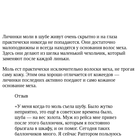
Личинки моли в шубе живут очень скрытно и на глаза
практически никогда не попадаются. Они достаточно
малоподвижны и всегда находятся у основания волос меха.
Здесь они делают из шелка маленький чехольчик, который
заменяют после каждой линьки.
Моль ест практически исключительно волоски меха, не трогая
саму кожу. Этим она хорошо отличается от кожеедов —
личинки последних активно поедают и само кожаное
основание меха.
Отзыв
«У меня когда-то моль съела шубу. Было жутко
неприятно, это ещё в советские времена было,
шуба — на вес золота. Муж из рейса мне привез
после этого баллончик, которым я постоянно
брызгала в шкафу, и он помог. Сегодня таких
баллончиков много. Я сейчас Раптором пользуюсь