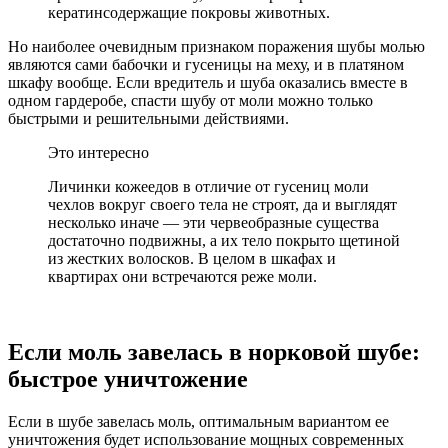
кератинсодержащие покровы животных.
Но наиболее очевидным признаком поражения шубы молью
являются сами бабочки и гусеницы на меху, и в платяном
шкафу вообще. Если вредитель и шуба оказались вместе в
одном гардеробе, спасти шубу от моли можно только
быстрыми и решительными действиями.
Это интересно
Личинки кожеедов в отличие от гусениц моли
чехлов вокруг своего тела не строят, да и выглядят
несколько иначе — эти червеобразные существа
достаточно подвижны, а их тело покрыто щетиной
из жестких волосков. В целом в шкафах и
квартирах они встречаются реже моли.
Если моль завелась в норковой шубе:
быстрое уничтожение
Если в шубе завелась моль, оптимальным вариантом ее
уничтожения будет использование мощных современных