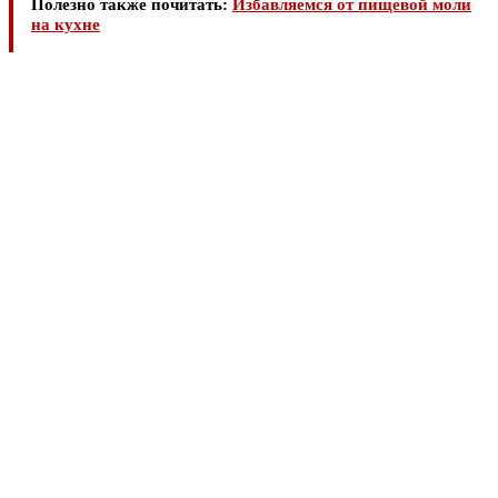
Полезно также почитать:
Избавляемся от пищевой моли
на кухне