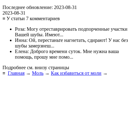
Последнее обновление:
2023-08-31
2023-08-31
≡ У статьи 7 комментариев
Роза: Могу отреставрировать подпорченные участки
Вашей шубы. Имеют...
Инна: Ой, перестаньте нагнетать, сдирают! У нас без
шубы замерзнеш...
Елена: Доброго времени суток. Мне нужна ваша
помощь, прошу мне помо...
Подробнее см. внизу страницы
≡
Главная
→
Моль
→
Как избавиться от моли
→