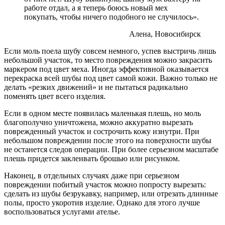
работе отдал, а я теперь боюсь новый мех
покупать, чтобы ничего подобного не случилось».
Алена, Новосибирск
Если моль поела шубу совсем немного, успев выстричь лишь
небольшой участок, то место повреждения можно закрасить
маркером под цвет меха. Иногда эффективной оказывается
перекраска всей шубы под цвет самой кожи. Важно только не
делать «резких движений» и не пытаться радикально
поменять цвет всего изделия.
Если в одном месте появилась маленькая плешь, но моль
благополучно уничтожена, можно аккуратно вырезать
поврежденный участок и сострочить кожу изнутри. При
небольшом повреждении после этого на поверхности шубы
не останется следов операции. При более серьезном масштабе
плешь придется заклеивать брошью или рисунком.
Наконец, в отдельных случаях даже при серьезном
повреждении побитый участок можно попросту вырезать:
сделать из шубы безрукавку, например, или отрезать длинные
полы, просто укоротив изделие. Однако для этого лучше
воспользоваться услугами ателье.