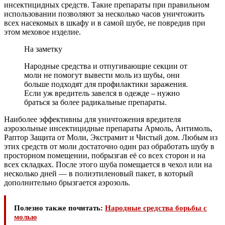
инсектицидных средств. Такие препараты при правильном
использовании позволяют за несколько часов уничтожить
всех насекомых в шкафу и в самой шубе, не повредив при
этом меховое изделие.
На заметку
Народные средства и отпугивающие секции от
моли не помогут вывести моль из шубы, они
больше подходят для профилактики заражения.
Если уж вредитель завелся в одежде – нужно
браться за более радикальные препараты.
Наиболее эффективны для уничтожения вредителя
аэрозольные инсектицидные препараты Армоль, Антимоль,
Раптор Защита от Моли, Экстрамит и Чистый дом. Любым из
этих средств от моли достаточно один раз обработать шубу в
просторном помещении, побрызгав её со всех сторон и на
всех складках. После этого шуба помещается в чехол или на
несколько дней — в полиэтиленовый пакет, в который
дополнительно брызгается аэрозоль.
Полезно также почитать:
Народные средства борьбы с
молью