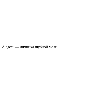
А здесь — личинка шубной моли: