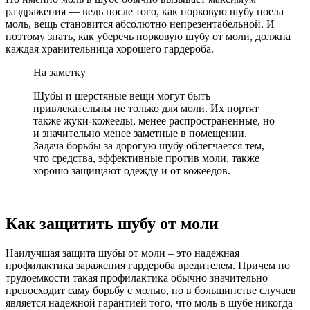
раздражения — ведь после того, как норковую шубу поела
моль, вещь становится абсолютно непрезентабельной. И
поэтому знать, как уберечь норковую шубу от моли, должна
каждая хранительница хорошего гардероба.
На заметку
Шубы и шерстяные вещи могут быть
привлекательны не только для моли. Их портят
также жуки-кожееды, менее распространенные, но
и значительно менее заметные в помещении.
Задача борьбы за дорогую шубу облегчается тем,
что средства, эффективные против моли, также
хорошо защищают одежду и от кожеедов.
Как защитить шубу от моли
Наилучшая защита шубы от моли – это надежная
профилактика заражения гардероба вредителем. Причем по
трудоемкости такая профилактика обычно значительно
превосходит саму борьбу с молью, но в большинстве случаев
является надежной гарантией того, что моль в шубе никогда