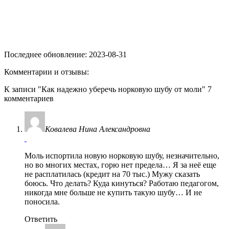
Последнее обновление: 2023-08-31
Комментарии и отзывы:
К записи "Как надежно уберечь норковую шубу от моли" 7
комментариев
Ковалева Нина Александровна
Моль испортила новую норковую шубу, незначительно,
но во многих местах, горю нет предела… Я за неё еще
не расплатилась (кредит на 70 тыс.) Мужу сказать
боюсь. Что делать? Куда кинуться? Работаю педагогом,
никогда мне больше не купить такую шубу… И не
поносила.
Ответить