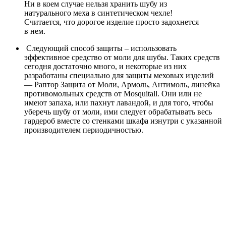
Ни в коем случае нельзя хранить шубу из
натурального меха в синтетическом чехле!
Считается, что дорогое изделие просто задохнется
в нем.
Следующий способ защиты – использовать
эффективное средство от моли для шубы. Таких средств
сегодня достаточно много, и некоторые из них
разработаны специально для защиты меховых изделий
— Раптор Защита от Моли, Армоль, Антимоль, линейка
противомольных средств от Mosquitall. Они или не
имеют запаха, или пахнут лавандой, и для того, чтобы
уберечь шубу от моли, ими следует обрабатывать весь
гардероб вместе со стенками шкафа изнутри с указанной
производителем периодичностью.