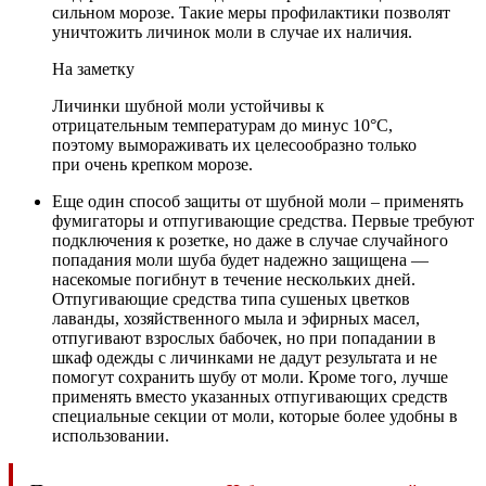
сильном морозе. Такие меры профилактики позволят
уничтожить личинок моли в случае их наличия.
На заметку
Личинки шубной моли устойчивы к
отрицательным температурам до минус 10°С,
поэтому вымораживать их целесообразно только
при очень крепком морозе.
Еще один способ защиты от шубной моли – применять
фумигаторы и отпугивающие средства. Первые требуют
подключения к розетке, но даже в случае случайного
попадания моли шуба будет надежно защищена —
насекомые погибнут в течение нескольких дней.
Отпугивающие средства типа сушеных цветков
лаванды, хозяйственного мыла и эфирных масел,
отпугивают взрослых бабочек, но при попадании в
шкаф одежды с личинками не дадут результата и не
помогут сохранить шубу от моли. Кроме того, лучше
применять вместо указанных отпугивающих средств
специальные секции от моли, которые более удобны в
использовании.