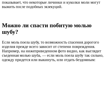
показывает, что некоторые личинки и куколки моли могут
выжить после подобных экзекуций.
Можно ли спасти побитую молью
шубу?
Если моль поела шубу, то возможность спасения дорогого
изделия прежде всего зависит от степени повреждения.
Например, на нижеприведенном фото видно, как выглядит
съеденная молью шуба, — если моль поела шубу так сильно,
одежду придется или выкинуть, или отдать бездомным: